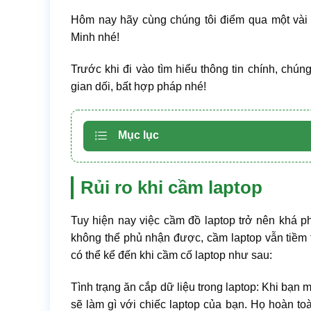
Hôm nay hãy cùng chúng tôi điểm qua một và
Minh nhé!
Trước khi đi vào tìm hiểu thông tin chính, chún
gian dối, bất hợp pháp nhé!
Mục lục
Rủi ro khi cầm laptop
Tuy hiện nay việc cầm đồ laptop trở nên khá p
không thể phủ nhận được, cầm laptop vẫn tiềm t
có thể kể đến khi cầm cố laptop như sau:
Tình trạng ăn cắp dữ liệu trong laptop: Khi bạn
sẽ làm gì với chiếc laptop của bạn. Họ hoàn to