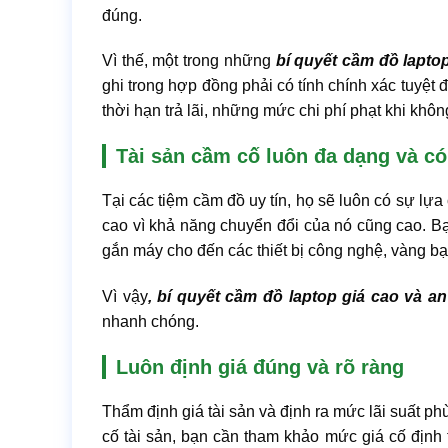
đúng.
Vì thế, một trong những
bí quyết cầm đồ lapto
ghi trong hợp đồng phải có tính chính xác tuyệt đ
thời hạn trả lãi, những mức chi phí phạt khi khô
Tài sản cầm cố luôn đa dạng và có 
Tại các tiệm cầm đồ uy tín, họ sẽ luôn có sự lựa 
cao vì khả năng chuyển đổi của nó cũng cao. Bạn 
gắn máy cho đến các thiết bị công nghệ, vàng b
Vì vậy
, bí quyết cầm đồ laptop giá cao và a
nhanh chóng.
Luôn định giá đúng và rõ ràng
Thẩm định giá tài sản và định ra mức lãi suất ph
cố tài sản, bạn cần tham khảo mức giá cố định t