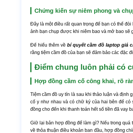
Chứng kiến sự niêm phong và chụp 
Đây là một điều rất quan trọng để bạn có thể đòi 
ảnh bạn chụp được khi niêm bao và mở bao sẽ gi
Để hiểu thêm về
bí quyết cầm đồ laptop giá 
rằng tiệm cầm đồ của bạn sẽ đảm bảo các đặc đ
Điểm chung luôn phải có c
Hợp đồng cầm cố công khai, rõ rà
Tiệm cầm đồ uy tín là sau khi thảo luận và định 
cố y như nhau và có chữ ký của hai bên để có
đồng cho đến khi thanh toán hết số tiền đã vay b
Giữ lại bản hợp đồng để làm gì? Nếu trong quá 
về thỏa thuận điều khoản ban đầu, hợp đồng chí