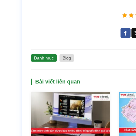
Danh mục
Blog
Bài viết liên quan