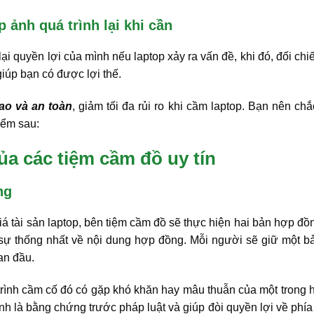
ảnh quá trình lại khi cần
lại quyền lợi của mình nếu laptop xảy ra vấn đề, khi đó, đối chi
úp bạn có được lợi thế.
cao và an toàn
, giảm tối đa rủi ro khi cầm laptop. Bạn nên ch
iểm sau:
ủa các tiệm cầm đồ uy tín
ng
giá tài sản laptop, bên tiệm cầm đồ sẽ thực hiện hai bản hợp đ
 sự thống nhất về nội dung hợp đồng. Mỗi người sẽ giữ một b
an đầu.
trình cầm cố đó có gặp khó khăn hay mâu thuẫn của một trong 
nh là bằng chứng trước pháp luật và giúp đòi quyền lợi về phí