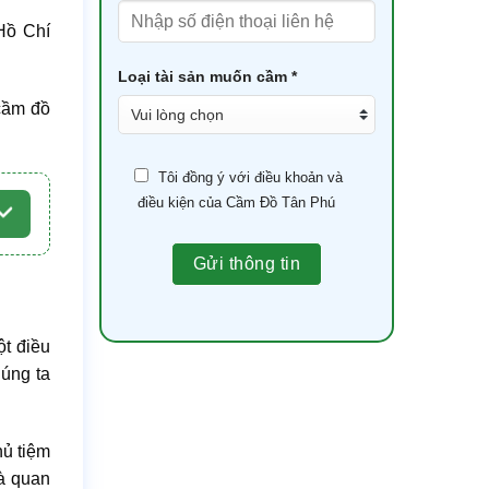
Hồ Chí
Loại tài sản muốn cầm *
cầm đồ
Tôi đồng ý với điều khoản và
điều kiện của Cầm Đồ Tân Phú
ột điều
húng ta
hủ tiệm
và quan