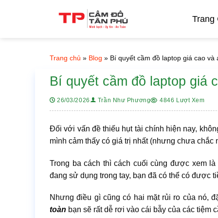
Bỏ
qua
Trang
nội
dung
Trang chủ
»
Blog
»
Bí quyết cầm đồ laptop giá cao và
Bí quyết cầm đồ laptop giá 
4846 Lượt Xem
26/03/2026
Trần Như Phương
Đối với vấn đề thiếu hụt tài chính hiện nay, khô
mình cảm thấy có giá trị nhất (nhưng chưa chắc 
Trong ba cách thì cách cuối cùng được xem là 
đang sử dụng trong tay, bạn đã có thể có được tiề
Nhưng điều gì cũng có hai mặt rủi ro của nó, đ
toàn
bạn sẽ rất dễ rơi vào cái bẫy của các tiệm 