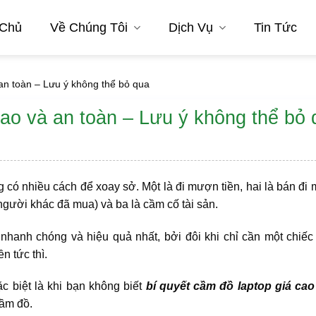
 Chủ
Về Chúng Tôi
Dịch Vụ
Tin Tức
 an toàn – Lưu ý không thể bỏ qua
cao và an toàn – Lưu ý không thể bỏ
ng có nhiều cách để xoay sở. Một là đi mượn tiền, hai là bán đi
người khác đã mua) và ba là cầm cố tài sản.
nhanh chóng và hiệu quả nhất, bởi đôi khi chỉ cần một chiếc
n tức thì.
ặc biệt là khi bạn không biết
bí quyết cầm đồ laptop giá cao
cầm đồ.