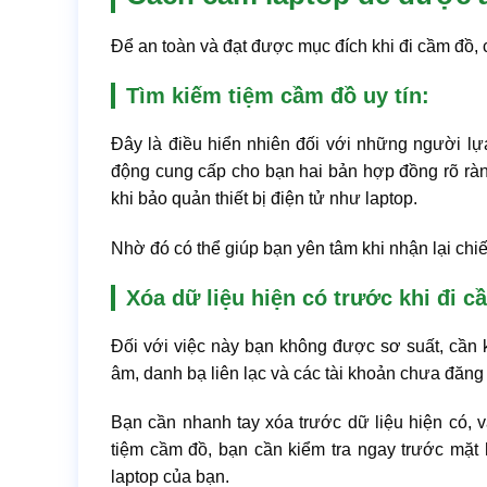
Để an toàn và đạt được mục đích khi đi cầm đồ, 
Tìm kiếm tiệm cầm đồ uy tín:
Đây là điều hiển nhiên đối với những người lựa
động cung cấp cho bạn hai bản hợp đồng rõ ràng
khi bảo quản thiết bị điện tử như laptop.
Nhờ đó có thể giúp bạn yên tâm khi nhận lại chiế
Xóa dữ liệu hiện có trước khi đi c
Đối với việc này bạn không được sơ suất, cần ki
âm, danh bạ liên lạc và các tài khoản chưa đăng 
Bạn cần nhanh tay xóa trước dữ liệu hiện có, và
tiệm cầm đồ, bạn cần kiểm tra ngay trước mặt h
laptop của bạn.