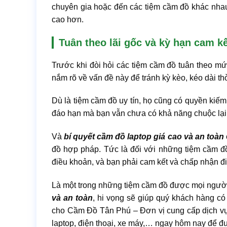
chuyên gia hoặc đến các tiệm cầm đồ khác nhau 
cao hơn.
Tuân theo lãi gốc và kỳ hạn cam k
Trước khi đòi hỏi các tiệm cầm đồ tuân theo mứ
nắm rõ về vấn đề này để tránh kỳ kèo, kéo dài thờ
Dù là tiệm cầm đồ uy tín, họ cũng có quyền kiếm 
đáo hạn mà bạn vẫn chưa có khả năng chuộc lại
Và
bí quyết cầm đồ laptop giá cao và an toàn
đồ hợp pháp. Tức là đối với những tiệm cầm đồ 
điều khoản, và bạn phải cam kết và chấp nhận đ
Là một trong những tiệm cầm đồ được mọi người
và an toàn
, hi vọng sẽ giúp quý khách hàng c
cho Cầm Đồ Tân Phú – Đơn vị cung cấp dịch vụ
laptop, điện thoại, xe máy,… ngay hôm nay để đ