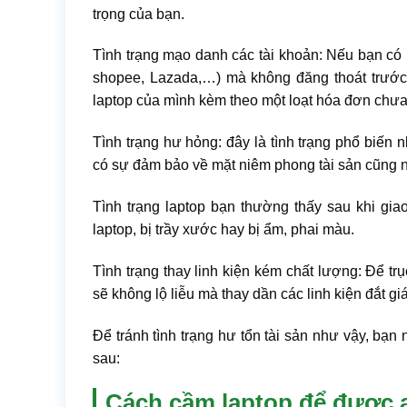
trọng của bạn.
Tình trạng mạo danh các tài khoản: Nếu bạn có l
shopee, Lazada,…) mà không đăng thoát trước 
laptop của mình kèm theo một loạt hóa đơn chưa
Tình trạng hư hỏng: đây là tình trạng phổ biến 
có sự đảm bảo về mặt niêm phong tài sản cũng nh
Tình trạng laptop bạn thường thấy sau khi gia
laptop, bị trầy xước hay bị ẩm, phai màu.
Tình trạng thay linh kiện kém chất lượng: Để trụ
sẽ không lộ liễu mà thay dần các linh kiện đắt gi
Để tránh tình trạng hư tổn tài sản như vậy, bạn
sau:
Cách cầm laptop để được 