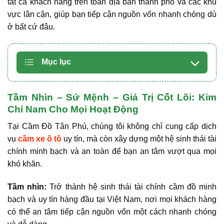
tất cả khách hàng trên toàn địa bàn thành phố và các khu
vực lân cận, giúp bạn tiếp cận nguồn vốn nhanh chóng dù
ở bất cứ đâu.
Mục lục
Tầm Nhìn – Sứ Mệnh – Giá Trị Cốt Lõi: Kim
Chỉ Nam Cho Mọi Hoạt Động
Tại Cầm Đồ Tân Phú, chúng tôi không chỉ cung cấp dịch
vụ
cầm xe ô tô
uy tín, mà còn xây dựng một
hệ sinh thái tài
chính minh bạch và an toàn
để bạn an tâm vượt qua mọi
khó khăn.
Tầm nhìn:
Trở thành
hệ sinh thái tài chính cầm đồ minh
bạch và uy tín hàng đầu tại Việt Nam
, nơi mọi khách hàng
có thể an tâm tiếp cận nguồn vốn một cách nhanh chóng