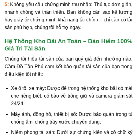
5:
Không yêu cầu chứng minh thu nhập:
Thủ tục đơn giản,
nhanh chóng và thân thiện. Bạn
không cần sao kê lương
hay giấy tờ chứng minh khả năng tài chính
– chỉ cần có tài
sản phù hợp, chúng tôi hỗ trợ ngay.
Hệ Thống Kho Bãi An Toàn – Bảo Hiểm 100%
Giá Trị Tài Sản
Chúng tôi hiểu tài sản của bạn quý giá đến nhường nào.
Cầm Đồ Tân Phú cam kết bảo quản tài sản của bạn trong
điều kiện tốt nhất:
Xe ô tô, xe máy:
Được để trong hệ thống kho bãi có mái
che riêng biệt, có bảo vệ trông giữ và camera giám sát
24/24
.
Máy ảnh, đồng hồ, thiết bị số:
Được bảo quản trong tủ
chống ẩm, chống trầy xước chuyên dụng.
Niêm phong tài sản:
Dưới sự chứng kiến và có chữ ký