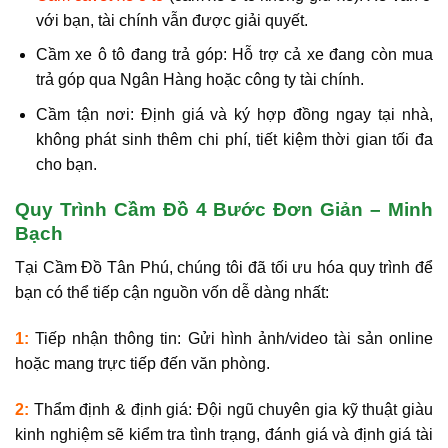
với bạn, tài chính vẫn được giải quyết.
Cầm xe ô tô đang trả góp:
Hỗ trợ cả xe đang còn mua
trả góp qua Ngân Hàng hoặc công ty tài chính.
Cầm tận nơi:
Định giá và ký hợp đồng ngay tại nhà,
không phát sinh thêm chi phí, tiết kiệm thời gian tối đa
cho bạn.
Quy Trình Cầm Đồ 4 Bước Đơn Giản – Minh
Bạch
Tại Cầm Đồ Tân Phú, chúng tôi đã tối ưu hóa quy trình để
bạn có thể tiếp cận nguồn vốn dễ dàng nhất:
1:
Tiếp nhận thông tin:
Gửi hình ảnh/video tài sản online
hoặc mang trực tiếp đến văn phòng.
2:
Thẩm định & định giá:
Đội ngũ chuyên gia kỹ thuật giàu
kinh nghiệm sẽ kiểm tra tình trạng, đánh giá và định giá tài