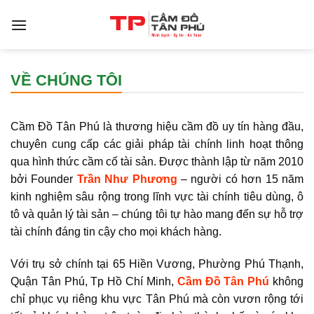
Bỏ
qua
nội
dung
VỀ CHÚNG TÔI
Cầm Đồ Tân Phú
là thương hiệu cầm đồ uy tín hàng đầu,
chuyên cung cấp các giải pháp tài chính linh hoạt thông
qua hình thức cầm cố tài sản. Được thành lập từ năm 2010
bởi
Founder
Trần Như Phương
– người có hơn 15 năm
kinh nghiệm sâu rộng trong lĩnh vực tài chính tiêu dùng, ô
tô và quản lý tài sản – chúng tôi tự hào mang đến sự hỗ trợ
tài chính đáng tin cậy cho mọi khách hàng.
Với trụ sở chính tại
65 Hiền Vương, Phường Phú Thạnh,
Quận Tân Phú, Tp Hồ Chí Minh
,
Cầm Đồ Tân Phú
không
chỉ phục vụ riêng khu vực Tân Phú mà còn vươn rộng tới