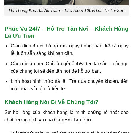
Hệ Thống Kho Bãi An Toàn – Bảo Hiểm 100% Giá Trị Tài Sản
Phục Vụ 24/7 – Hỗ Trợ Tận Nơi – Khách Hàng
Là Ưu Tiên
Giao dịch được hỗ trợ mọi ngày trong tuần, kể cả ngày
lễ
, luôn sẵn sàng khi bạn cần.
Cầm đồ tận nơi:
Chỉ cần gửi ảnh/video tài sản – đội ngũ
của chúng tôi sẽ đến tận nơi để hỗ trợ bạn.
Linh hoạt hình thức trả lãi:
Trả qua chuyển khoản, tiền
mặt hoặc ví điện tử tiện lợi.
Khách Hàng Nói Gì Về Chúng Tôi?
Sự hài lòng của khách hàng là minh chứng rõ nhất cho
chất lượng dịch vụ của Cầm Đồ Tân Phú.