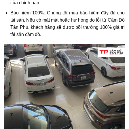
của chính bạn.
Bảo hiểm 100%:
Chúng tôi mua bảo hiểm đầy đủ cho
tài sản. Nếu có mất mát hoặc hư hỏng do lỗi từ Cầm Đồ
Tân Phú, khách hàng sẽ được
bồi thường 100% giá trị
tài sản cầm đồ
.