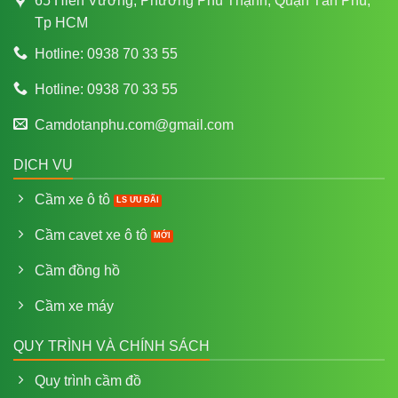
65 Hiền Vương, Phường Phú Thạnh, Quận Tân Phú,
Tp HCM
Hotline: 0938 70 33 55
Hotline: 0938 70 33 55
Camdotanphu.com@gmail.com
DỊCH VỤ
Cầm xe ô tô
Cầm cavet xe ô tô
Cầm đồng hồ
Cầm xe máy
QUY TRÌNH VÀ CHÍNH SÁCH
Quy trình cầm đồ