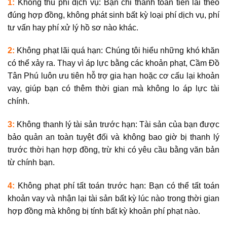
1:
Không thu phí dịch vụ:
Bạn chỉ thanh toán tiền lãi theo
đúng hợp đồng, không phát sinh bất kỳ loại phí dịch vụ, phí
tư vấn hay phí xử lý hồ sơ nào khác.
2:
Không phạt lãi quá hạn:
Chúng tôi hiểu những khó khăn
có thể xảy ra. Thay vì áp lực bằng các khoản phạt, Cầm Đồ
Tân Phú luôn ưu tiên hỗ trợ gia hạn hoặc cơ cấu lại khoản
vay, giúp bạn có thêm thời gian mà không lo áp lực tài
chính.
3:
Không thanh lý tài sản trước hạn:
Tài sản của bạn được
bảo quản an toàn tuyệt đối và
không bao giờ bị thanh lý
trước thời hạn hợp đồng
, trừ khi có yêu cầu bằng văn bản
từ chính bạn.
4:
Không phạt phí tất toán trước hạn:
Bạn có thể tất toán
khoản vay và nhận lại tài sản bất kỳ lúc nào trong thời gian
hợp đồng mà
không bị tính bất kỳ khoản phí phạt nào
.