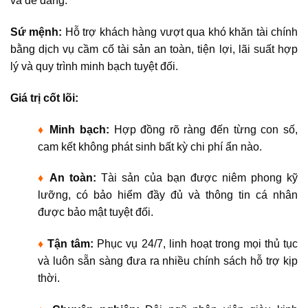
và dễ dàng.
Sứ mệnh:
Hỗ trợ khách hàng vượt qua khó khăn tài chính
bằng dịch vụ cầm cố tài sản
an toàn, tiện lợi, lãi suất hợp
lý và quy trình minh bạch tuyệt đối
.
Giá trị cốt lõi:
♦
Minh bạch:
Hợp đồng
rõ ràng đến từng con số
,
cam kết không phát sinh bất kỳ chi phí ẩn nào.
♦
An toàn:
Tài sản của bạn được
niêm phong kỹ
lưỡng, có bảo hiểm đầy đủ và thông tin cá nhân
được bảo mật tuyệt đối
.
♦
Tận tâm:
Phục vụ
24/7
, linh hoạt trong mọi thủ tục
và luôn sẵn sàng đưa ra nhiều chính sách hỗ trợ kịp
thời.