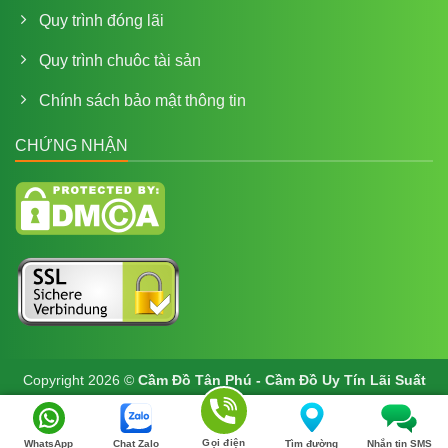
Quy trình đóng lãi
Quy trình chuôc tài sản
Chính sách bảo mật thông tin
CHỨNG NHẬN
Copyright 2026 ©
Cầm Đồ Tân Phú - Cầm Đồ Uy Tín Lãi Suất
Thấp Tại Tp HCM
Gọi điện
WhatsApp
Chat Zalo
Tìm đường
Nhắn tin SMS