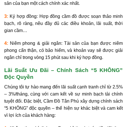
sản của bạn một cách chính xác nhất.
3:
Ký hợp đồng:
Hợp đồng cầm đồ được soạn thảo
minh
bạch, rõ ràng
, nêu đầy đủ các điều khoản, lãi suất, thời
gian cầm…
4:
Niêm phong & giải ngân:
Tài sản của bạn được
niêm
phong cẩn thận, có bảo hiểm
, và khoản vay sẽ được giải
ngân
chỉ trong vòng 15 phút
sau khi ký hợp đồng.
Lãi Suất Ưu Đãi – Chính Sách “5 KHÔNG”
Độc Quyền
Chúng tôi tự hào mang đến
lãi suất cạnh tranh chỉ từ 2.5%
– 3%/tháng
, cùng với cam kết về sự minh bạch tài chính
tuyệt đối. Đặc biệt, Cầm Đồ Tân Phú xây dựng chính sách
“5 KHÔNG” độc quyền
– thể hiện sự khác biệt và cam kết
vì lợi ích của khách hàng: