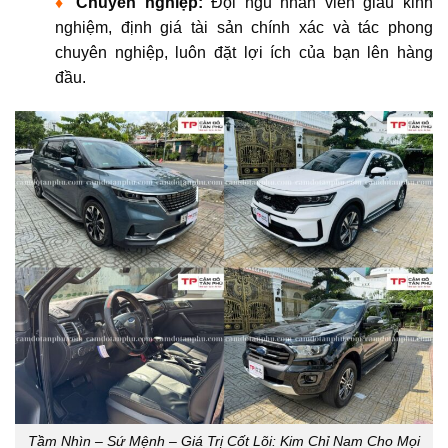
♦
Chuyên nghiệp:
Đội ngũ nhân viên giàu kinh
nghiệm,
định giá tài sản chính xác và tác phong
chuyên nghiệp
, luôn đặt lợi ích của bạn lên hàng
đầu.
Tầm Nhìn – Sứ Mệnh – Giá Trị Cốt Lõi: Kim Chỉ Nam Cho Mọi