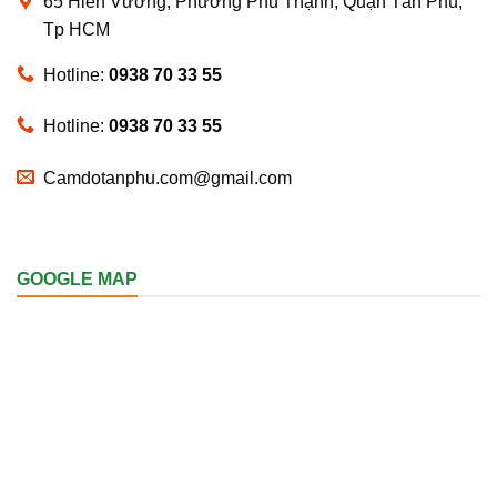
65 Hiền Vương, Phường Phú Thạnh, Quận Tân Phú,
Tp HCM
Hotline:
0938 70 33 55
Hotline:
0938 70 33 55
Camdotanphu.com@gmail.com
GOOGLE MAP