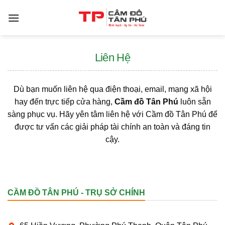
Bỏ
qua
nội
dung
Liên Hệ
Dù bạn muốn liên hệ qua điện thoại, email, mạng xã hội
hay đến trực tiếp cửa hàng,
Cầm đồ Tân Phú
luôn sẵn
sàng phục vụ. Hãy yên tâm liên hệ với Cầm đồ Tân Phú để
được tư vấn các giải pháp tài chính an toàn và đáng tin
cậy.
CẦM ĐỒ TÂN PHÚ - TRỤ SỞ CHÍNH