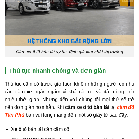
Cầm xe ô tô bán tải uy tín, định giá cao nhất thị trường
Thủ tục nhanh chóng và đơn giản
Thủ tục cầm cố trước giờ luôn khiến những người có nhu
cầu cầm xe ngán ngẩm vì khá rắc rối và dài dòng, tốn
nhiều thời gian. Nhưng đến với chúng tôi mọi thứ sẽ trở
nên đơn giản hơn hẳn. Khi
cầm xe ô tô bán tải
tại
cầm đồ
Tân Phú
bạn vui lòng mang đến một số giấy tờ sau đây:
Xe ô tô bán tải cần cầm cố