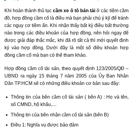
Khi hoàn thành thủ tục
cầm xe ô tô bán tải
ở các tiệm cầm
đồ, hợp đồng cầm cố là điều mà bạn phải chú ý kỹ để tránh
các nguy cơ tiềm ẩn. Khi nhận thấy bất kỳ điều bất thường
nào trong các điều khoản của hợp đồng, nên hỏi ngay để
được giải đáp thắc mắc, khi đã rõ tất cả thì mới quyết định
ký vào hợp đồng. Dưới đây là một số điều khoản hợp
đồng cầm cố mà bạn có thể tham khảo.
Hợp đồng cầm cố tài sản, theo quyết định 123/2005/QĐ –
UBND ra ngày 15 tháng 7 năm 2005 của Ủy Ban Nhân
Dân TP.HCM sẽ có những điều khoản cơ bản sau đây:
Thông tin của bên cầm cố tài sản ( bên A) : Họ và tên,
số CMND, hộ khẩu,…
Thông tin của bên nhận cầm cố tài sản (bên B)
Điều 1: Nghĩa vụ được bảo đảm