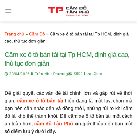
Bỏ
qua
nội
dung
Trang chủ
»
Cầm Đồ
»
Cầm xe ô tô bán tải tại Tp HCM, định giá
cao, thủ tục đơn giản
Cầm xe ô tô bán tải tại Tp HCM, định giá cao,
thủ tục đơn giản
3901 Lượt Xem
23/04/2026
Trần Như Phương
Để giải quyết các vấn đề tài chính lớn và gấp rút về thời
gian,
cầm xe ô tô bán tải
hiện đang là một lựa chọn mà
bạn nên cân nhắc đến và đồng thời, những rủi ro khi cầm
đồ là khó thể tránh khỏi. Để
cầm xe ô tô bán tải
một cách
an toàn hơn,
cầm đồ Tân Phú
xin giới thiệu đến bạn một
số điểm lưu ý dưới đây.