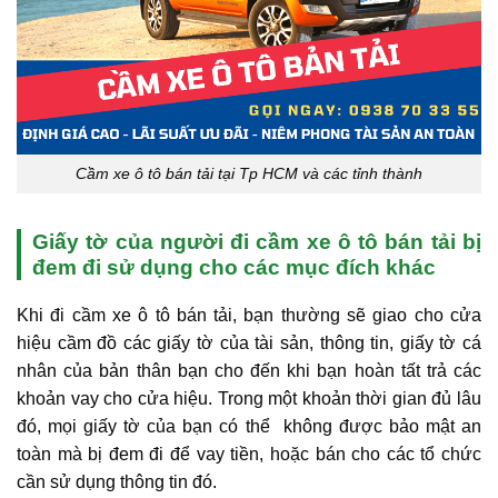
Cầm xe ô tô bán tải tại Tp HCM và các tỉnh thành
Giấy tờ của người đi cầm xe ô tô bán tải bị
đem đi sử dụng cho các mục đích khác
Khi đi cầm xe ô tô bán tải, bạn thường sẽ giao cho cửa
hiệu cầm đồ các giấy tờ của tài sản, thông tin, giấy tờ cá
nhân của bản thân bạn cho đến khi bạn hoàn tất trả các
khoản vay cho cửa hiệu. Trong một khoản thời gian đủ lâu
đó, mọi giấy tờ của bạn có thể không được bảo mật an
toàn mà bị đem đi để vay tiền, hoặc bán cho các tổ chức
cần sử dụng thông tin đó.