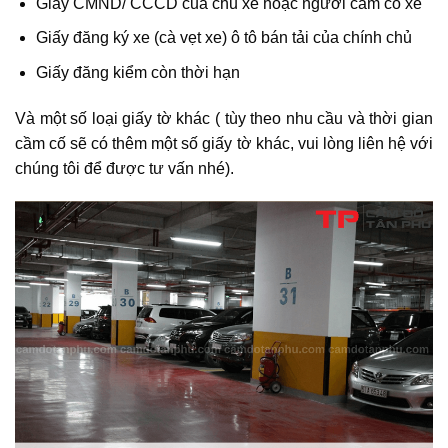
Giấy CMND/ CCCD của chủ xe hoặc người cầm cố xe
Giấy đăng ký xe (cà vẹt xe) ô tô bán tải của chính chủ
Giấy đăng kiểm còn thời hạn
Và một số loại giấy tờ khác ( tùy theo nhu cầu và thời gian
cầm cố sẽ có thêm một số giấy tờ khác, vui lòng liên hệ với
chúng tôi để được tư vấn nhé).