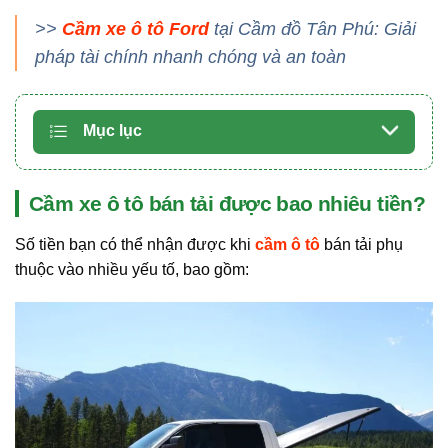
>>
Cầm xe ô tô Ford
tại Cầm đồ Tân Phú: Giải
pháp tài chính nhanh chóng và an toàn
Mục lục
Cầm xe ô tô bán tải được bao nhiêu tiền?
Số tiền bạn có thể nhận được khi
cầm ô tô
bán tải phụ
thuộc vào nhiều yếu tố, bao gồm: