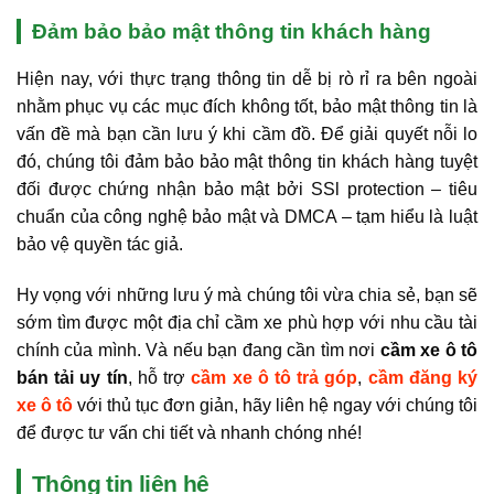
Đảm bảo bảo mật thông tin khách hàng
Hiện nay, với thực trạng thông tin dễ bị rò rỉ ra bên ngoài
nhằm phục vụ các mục đích không tốt, bảo mật thông tin là
vấn đề mà bạn cần lưu ý khi cầm đồ. Để giải quyết nỗi lo
đó, chúng tôi đảm bảo bảo mật thông tin khách hàng tuyệt
đối được chứng nhận bảo mật bởi SSl protection – tiêu
chuẩn của công nghệ bảo mật và DMCA – tạm hiểu là luật
bảo vệ quyền tác giả.
Hy vọng với những lưu ý mà chúng tôi vừa chia sẻ, bạn sẽ
sớm tìm được một địa chỉ cầm xe phù hợp với nhu cầu tài
chính của mình. Và nếu bạn đang cần tìm nơi
cầm xe ô tô
bán tải uy tín
, hỗ trợ
cầm xe ô tô trả góp
,
cầm đăng ký
xe ô tô
với thủ tục đơn giản, hãy liên hệ ngay với chúng tôi
để được tư vấn chi tiết và nhanh chóng nhé!
Thông tin liên hệ