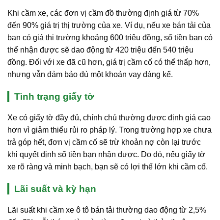
Khi cầm xe, các đơn vị cầm đồ thường định giá từ 70%
đến 90% giá trị thị trường của xe. Ví dụ, nếu xe bán tải của
bạn có giá thị trường khoảng 600 triệu đồng, số tiền bạn có
thể nhận được sẽ dao động từ 420 triệu đến 540 triệu
đồng. Đối với xe đã cũ hơn, giá trị cầm cố có thể thấp hơn,
nhưng vẫn đảm bảo đủ một khoản vay đáng kể.
Tình trạng giấy tờ
Xe có giấy tờ đầy đủ, chính chủ thường được định giá cao
hơn vì giảm thiểu rủi ro pháp lý. Trong trường hợp xe chưa
trả góp hết, đơn vị cầm cố sẽ trừ khoản nợ còn lại trước
khi quyết định số tiền bạn nhận được. Do đó, nếu giấy tờ
xe rõ ràng và minh bạch, bạn sẽ có lợi thế lớn khi cầm cố.
Lãi suất và kỳ hạn
Lãi suất khi cầm xe ô tô bán tải thường dao động từ 2,5%