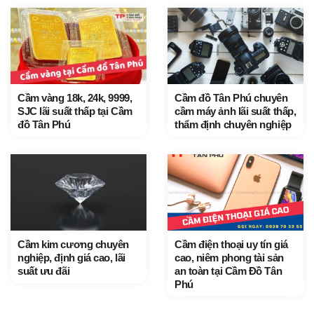
Cầm vàng 18k, 24k, 9999,
Cầm đồ Tân Phú chuyên
SJC lãi suất thấp tại Cầm
cầm máy ảnh lãi suất thấp,
đồ Tân Phú
thẩm định chuyên nghiệp
Cầm kim cương chuyên
Cầm điện thoại uy tín giá
nghiệp, định giá cao, lãi
cao, niêm phong tài sản
suất ưu đãi
an toàn tại Cầm Đồ Tân
Phú