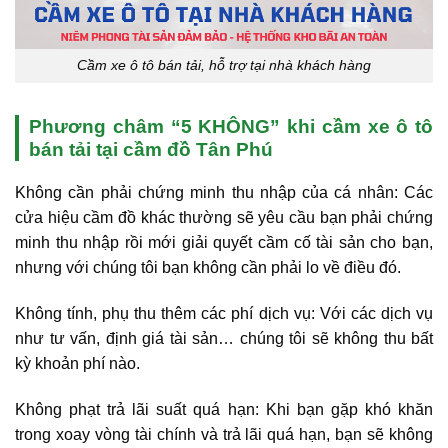
Cầm xe ô tô bán tải, hỗ trợ tại nhà khách hàng
Phương châm “5 KHÔNG” khi cầm xe ô tô
bán tải tại cầm
đồ Tân Phú
Không cần phải chứng minh thu nhập của cá nhân: Các
cửa hiệu cầm đồ khác thường sẽ yêu cầu bạn phải chứng
minh thu nhập rồi mới giải quyết cầm cố tài sản cho bạn,
nhưng với chúng tôi bạn không cần phải lo về điều đó.
Không tính, phụ thu thêm các phí dịch vụ: Với các dịch vụ
như tư vấn, định giá tài sản… chúng tôi sẽ không thu bất
kỳ khoản phí nào.
Không phạt trả lãi suất quá hạn: Khi bạn gặp khó khăn
trong xoay vòng tài chính và trả lãi quá hạn, bạn sẽ không