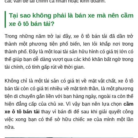
các vấn đề tài chính cá nhân hoặc kinh doanh.
Tại sao không phải là bán xe mà nên cầm
xe ô tô bán tải?
Trong những năm trở lại đây, xe ô tô bán tải đã dần trở
thành một phương tiện phổ biến, len lỏi khắp nơi trong
thành phố. Đây là một loại tài sản hữu hình có giá trị lớn có
thể giúp bạn dễ dàng vượt qua các khó khăn bất ngờ trong
tài chính, có tính gấp rút về thời gian.
Không chỉ là một tài sản có giá trị về mặt vật chất, xe ô tô
bán tải còn có giá trị nhiều về mặt tinh thần, là một phương
tiện di chuyển gắn liền với bạn hàng ngày, ngoài ra còn thể
hiện đẳng cấp của chủ xe. Vì vậy bạn nên lựa chọn
cầm
xe ô tô
bán tải
thay vì bán đi để sau khi giải quyết công
việc xong bạn có thể sở hữu chiếc xe của mình một lần
nữa.