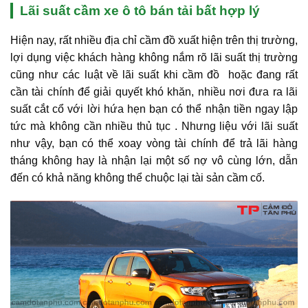
Lãi suất cầm xe ô tô bán tải bất hợp lý
Hiện nay, rất nhiều địa chỉ cầm đồ xuất hiện trên thị trường,
lợi dụng việc khách hàng không nắm rõ lãi suất thị trường
cũng như các luật về lãi suất khi cầm đồ hoặc đang rất
cần tài chính để giải quyết khó khăn, nhiều nơi đưa ra lãi
suất cắt cổ với lời hứa hẹn bạn có thể nhận tiền ngay lập
tức mà không cần nhiều thủ tục . Nhưng liệu với lãi suất
như vậy, bạn có thể xoay vòng tài chính để trả lãi hàng
tháng không hay là nhận lại một số nợ vô cùng lớn, dẫn
đến có khả năng không thể chuộc lại tài sản cầm cố.