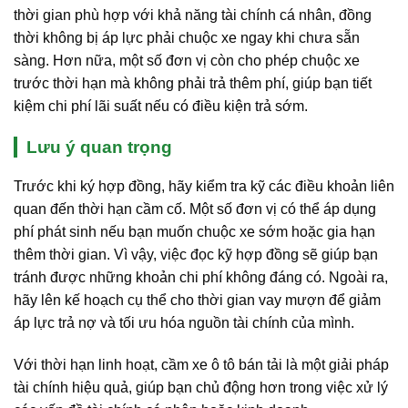
thời gian phù hợp với khả năng tài chính cá nhân, đồng
thời không bị áp lực phải chuộc xe ngay khi chưa sẵn
sàng. Hơn nữa, một số đơn vị còn cho phép chuộc xe
trước thời hạn mà không phải trả thêm phí, giúp bạn tiết
kiệm chi phí lãi suất nếu có điều kiện trả sớm.
Lưu ý quan trọng
Trước khi ký hợp đồng, hãy kiểm tra kỹ các điều khoản liên
quan đến thời hạn cầm cố. Một số đơn vị có thể áp dụng
phí phát sinh nếu bạn muốn chuộc xe sớm hoặc gia hạn
thêm thời gian. Vì vậy, việc đọc kỹ hợp đồng sẽ giúp bạn
tránh được những khoản chi phí không đáng có. Ngoài ra,
hãy lên kế hoạch cụ thể cho thời gian vay mượn để giảm
áp lực trả nợ và tối ưu hóa nguồn tài chính của mình.
Với thời hạn linh hoạt, cầm xe ô tô bán tải là một giải pháp
tài chính hiệu quả, giúp bạn chủ động hơn trong việc xử lý