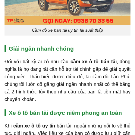
Cầm đồ xe bán tải uy tín lãi suất thấp
Giải ngân nhanh chóng
Đối với bất kỳ ai có nhu cầu
cầm xe ô tô bán tải,
đồng
nghĩa là họ đang rất cần hỗ trợ tài chính gấp để giải quyết
công việc. Thấu hiểu được điều đó, tại cầm đồ Tân Phú,
chúng tôi luôn cố gắng giải ngân nhanh nhất có thể bằng
cả 2 hình thức tùy theo nhu cầu của bạn là tiền mặt hay
chuyển khoản.
Xe ô tô bán tải được niêm phong an toàn
Khi
cầm xe ô tô uy tín
bán tải, ngoài những nỗi lo về thủ
tục, giải ngân,..Việc liệu xe của bạn có được lưu giữ cẩn