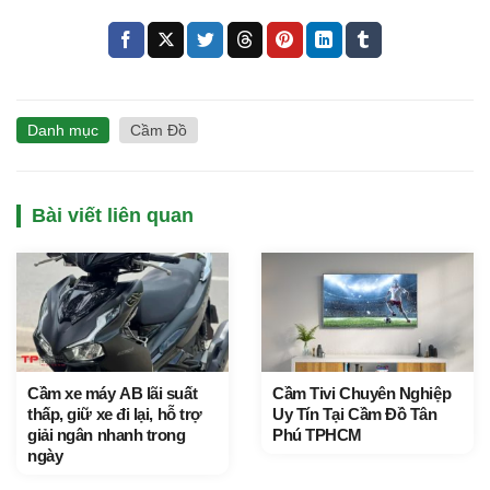
Danh mục
Cầm Đồ
Bài viết liên quan
Cầm xe máy AB lãi suất
Cầm Tivi Chuyên Nghiệp
thấp, giữ xe đi lại, hỗ trợ
Uy Tín Tại Cầm Đồ Tân
giải ngân nhanh trong
Phú TPHCM
ngày