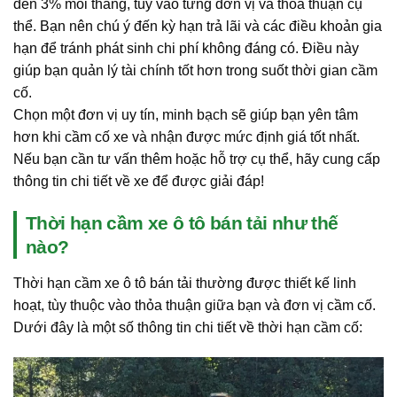
đến 3% mỗi tháng, tùy vào từng đơn vị và thỏa thuận cụ
thể. Bạn nên chú ý đến kỳ hạn trả lãi và các điều khoản gia
hạn để tránh phát sinh chi phí không đáng có. Điều này
giúp bạn quản lý tài chính tốt hơn trong suốt thời gian cầm
cố.
Chọn một đơn vị uy tín, minh bạch sẽ giúp bạn yên tâm
hơn khi cầm cố xe và nhận được mức định giá tốt nhất.
Nếu bạn cần tư vấn thêm hoặc hỗ trợ cụ thể, hãy cung cấp
thông tin chi tiết về xe để được giải đáp!
Thời hạn cầm xe ô tô bán tải như thế
nào?
Thời hạn cầm xe ô tô bán tải thường được thiết kế linh
hoạt, tùy thuộc vào thỏa thuận giữa bạn và đơn vị cầm cố.
Dưới đây là một số thông tin chi tiết về thời hạn cầm cố: