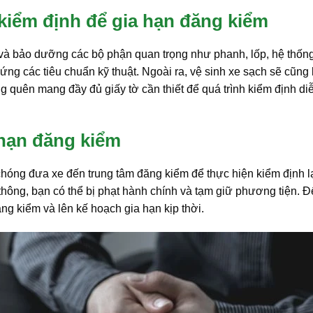
 kiểm định để gia hạn đăng kiểm
a và bảo dưỡng các bộ phận quan trọng như phanh, lốp, hệ thốn
ng các tiêu chuẩn kỹ thuật. Ngoài ra, vệ sinh xe sạch sẽ cũng 
g quên mang đầy đủ giấy tờ cần thiết để quá trình kiểm định di
 hạn đăng kiểm
hóng đưa xe đến trung tâm đăng kiểm để thực hiện kiểm định lạ
thông, bạn có thể bị phạt hành chính và tạm giữ phương tiện. Đ
ăng kiểm và lên kế hoạch gia hạn kịp thời.