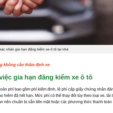
xác nhận gia hạn đăng kiểm xe ô tô tại nhà
ng không cần thẩm định xe
 việc gia hạn đăng kiểm xe ô tô
hoản phí bao gồm phí kiểm định, lệ phí cấp giấy chứng nhận đă
hiểm đã hết hạn. Mức phí có thể thay đổi tùy theo loại xe, tải t
bạn nên chuẩn bị sẵn tiền mặt hoặc các phương thức thanh toán