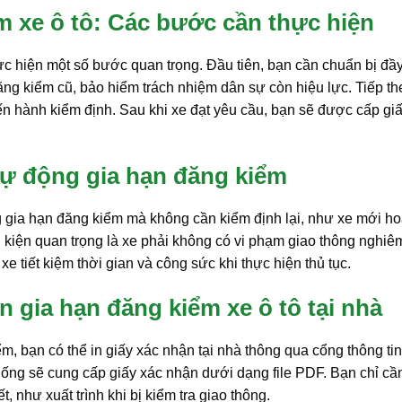
m xe ô tô: Các bước cần thực hiện
hực hiện một số bước quan trọng. Đầu tiên, bạn cần chuẩn bị đầ
ng kiểm cũ, bảo hiểm trách nhiệm dân sự còn hiệu lực. Tiếp th
ến hành kiểm định. Sau khi xe đạt yêu cầu, bạn sẽ được cấp gi
 tự động gia hạn đăng kiểm
ng gia hạn đăng kiểm mà không cần kiểm định lại, như xe mới h
 kiện quan trọng là xe phải không có vi phạm giao thông nghiê
e tiết kiệm thời gian và công sức khi thực hiện thủ tục.
 gia hạn đăng kiểm xe ô tô tại nhà
, bạn có thể in giấy xác nhận tại nhà thông qua cổng thông tin
hống sẽ cung cấp giấy xác nhận dưới dạng file PDF. Bạn chỉ cần
, như xuất trình khi bị kiểm tra giao thông.