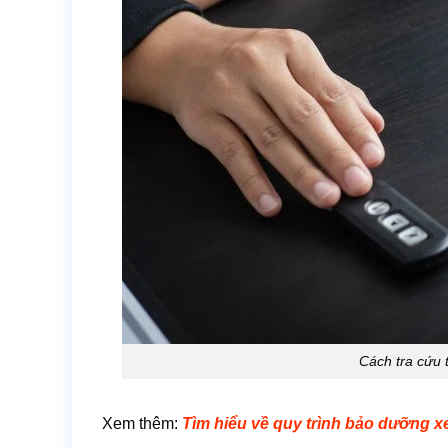
Cách tra cứu 
Xem thêm:
Tìm hiểu về quy trình bảo dưỡng xe