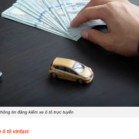
thông tin đăng kiểm xe ô tô trực tuyến
 ô tô vinfast