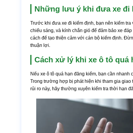
Những lưu ý khi đưa xe đi
Trước khi đưa xe đi kiểm định, bạn nên kiểm tr
chiếu sáng, và kính chắn gió để đảm bảo xe đáp ứ
cách để tạo thiện cảm với cán bộ kiểm định. Đừn
thuận lợi.
Cách xử lý khi xe ô tô quá
Nếu xe ô tô quá hạn đăng kiểm, bạn cần nhanh c
Trong trường hợp bị phát hiện khi tham gia giao 
rủi ro này, hãy thường xuyên kiểm tra thời hạn đ