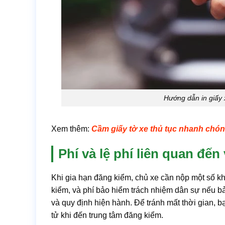
Hướng dẫn in giấy 
Xem thêm:
Cầm giấy tờ xe thủ tục nhanh chó
Phí và lệ phí liên quan đến
Khi gia hạn đăng kiểm, chủ xe cần nộp một số k
kiểm, và phí bảo hiểm trách nhiệm dân sự nếu bảo 
và quy định hiện hành. Để tránh mất thời gian, 
tử khi đến trung tâm đăng kiểm.