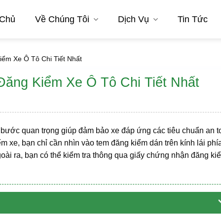
 Chủ
Về Chúng Tôi
Dịch Vụ
Tin Tức
ểm Xe Ô Tô Chi Tiết Nhất
Đăng Kiểm Xe Ô Tô Chi Tiết Nhất
 bước quan trọng giúp đảm bảo xe đáp ứng các tiêu chuẩn an t
m xe, bạn chỉ cần nhìn vào tem đăng kiểm dán trên kính lái phí
goài ra, bạn có thể kiểm tra thông qua giấy chứng nhận đăng ki