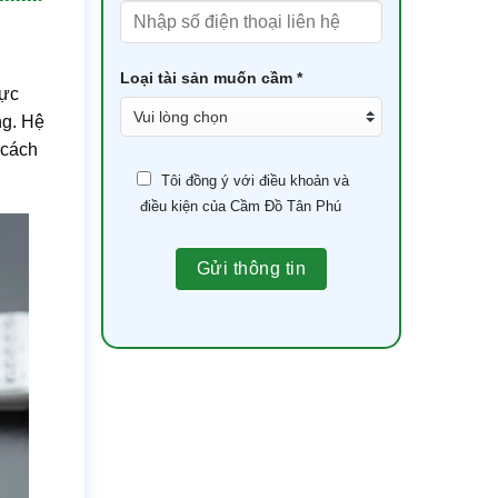
Loại tài sản muốn cầm *
rực
ng. Hệ
 cách
Tôi đồng ý với điều khoản và
điều kiện của Cầm Đồ Tân Phú