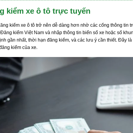
g kiểm xe ô tô trực tuyến
 đăng kiểm xe ô tô trở nên dễ dàng hơn nhờ các cổng thông tin t
c Đăng kiểm Việt Nam và nhập thông tin biển số xe hoặc số khu
ịnh gần nhất, thời hạn đăng kiểm, và các lưu ý cần thiết. Đây là
 đăng kiểm của xe.