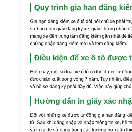
Quy trình gia hạn đăng kiể
Gia hạn đăng kiểm xe ô tô đòi hỏi chủ xe phải t
sơ bao gồm giấy đăng ký xe, giấy chứng nhận đă
mang xe đến trung tâm đăng kiểm gần nhất để ti
chứng nhận đăng kiểm mới và tem đăng kiểm.
Điều kiện để xe ô tô được
Hiện nay, một số loại xe ô tô có thể được tự độ
được sản xuất trong vòng 7 năm. Tuy nhiên, điều
và hồ sơ đăng ký phải đầy đủ. Việc này giúp chủ x
Hướng dẫn in giấy xác nhận
Đối với những xe được tự động gia hạn đăng kiểm
tử. Sau khi đăng nhập và nhập thông tin xe, hệ t
và in ra để sử dụng trong các trường hợp cần thiết