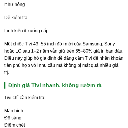
Ít hư hỏng
Dễ kiểm tra
Linh kiện ít xuống cấp
Một chiếc Tivi 43–55 inch đời mới của Samsung, Sony
hoặc LG sau 1–2 năm vẫn giữ trên 65–80% giá trị ban đầu.
Điều này giúp hộ gia đình dễ dàng cầm Tivi để nhận khoản
tiền phù hợp với nhu cầu mà không bị mất quá nhiều giá
trị.
Định giá Tivi nhanh, không rườm rà
Tivi chỉ cần kiểm tra:
Màn hình
Độ sáng
Điểm chết