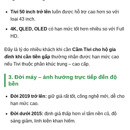
Tivi 50 inch trở lên
luôn được hỗ trợ cao hơn so với
loại 43 inch.
4K, QLED, OLED
có hạn mức tốt hơn nhiều so với Full
HD.
Đây là lý do nhiều khách khi cần
Cầm Tivi cho hộ gia
đình khi cần tiền gấp
thường nhận được hạn mức cao
nếu Tivi thuộc phân khúc trung – cao cấp.
3. Đời máy – ảnh hưởng trực tiếp đến độ
bền
Đời 2019 trở lên:
giữ giá rất tốt, công nghệ mới, dễ cho
hạn mức cao.
Đời dưới 2015:
định giá thấp hơn vì tấm nền cũ, độ
sáng giảm, linh kiện khan hiếm.