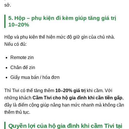
sở.
5. Hộp – phụ kiện đi kèm giúp tăng giá trị
10–20%
Hộp và phụ kiện thể hiện mức độ giữ gìn của chủ nhà.
Nếu có đủ:
Remote zin
Chân đế zin
Giấy mua bán / hóa đơn
Thì Tivi có thể tăng thêm
10–20% giá trị
khi cầm. Với
những khách
Cầm Tivi cho hộ gia đình khi cần tiền gấp
,
đây là điểm cộng giúp nâng hạn mức nhanh mà không cần
thêm thủ tục.
Quyền lợi của hộ gia đình khi cầm Tivi tại