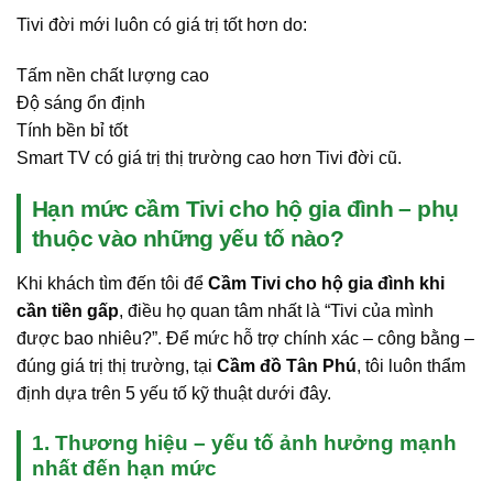
Tivi đời mới luôn có giá trị tốt hơn do:
Tấm nền chất lượng cao
Độ sáng ổn định
Tính bền bỉ tốt
Smart TV có giá trị thị trường cao hơn Tivi đời cũ.
Hạn mức cầm Tivi cho hộ gia đình – phụ
thuộc vào những yếu tố nào?
Khi khách tìm đến tôi để
Cầm Tivi cho hộ gia đình khi
cần tiền gấp
, điều họ quan tâm nhất là “Tivi của mình
được bao nhiêu?”. Để mức hỗ trợ chính xác – công bằng –
đúng giá trị thị trường, tại
Cầm đồ Tân Phú
, tôi luôn thẩm
định dựa trên 5 yếu tố kỹ thuật dưới đây.
1. Thương hiệu – yếu tố ảnh hưởng mạnh
nhất đến hạn mức