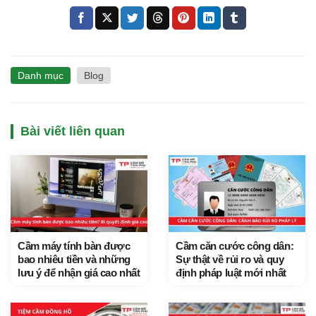
Danh mục
Blog
Bài viết liên quan
Cầm máy tính bàn được
Cầm căn cước công dân:
bao nhiêu tiền và những
Sự thật về rủi ro và quy
lưu ý để nhận giá cao nhất
định pháp luật mới nhất