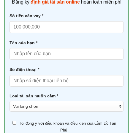
Đăng ký
định giá tài sản online
hoàn toàn miễn phí
Số tiền cần vay *
Tên của bạn *
Số điện thoại *
Loại tài sản muốn cầm *
Tôi đồng ý với điều khoản và điều kiện của Cầm Đồ Tân
Phú