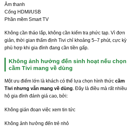
Âm thanh
Cổng HDMI/USB
Phần mềm Smart TV
Không cần tháo lắp, không cần kiểm tra phức tạp. Vì đơn
giản, thời gian thẩm định Tivi chỉ khoảng 5–7 phút, cực kỳ
phù hợp khi gia đình đang cần tiền gấp.
Không ảnh hưởng đến sinh hoạt nếu chọn
cầm Tivi mang về dùng
Một ưu điểm lớn là khách có thể lựa chọn hình thức
cầm
Tivi nhưng vẫn mang về dùng
. Đây là điều mà rất nhiều
hộ gia đình đánh giá cao, bởi:
Không gián đoạn việc xem tin tức
Không ảnh hưởng đến trẻ nhỏ