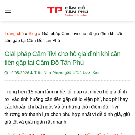
Bỏ
qua
nội
dung
Trang chủ
»
Blog
»
Giải pháp Cầm Tivi cho hộ gia đình khi cần
tiền gấp tại Cầm Đồ Tân Phú
Giải pháp Cầm Tivi cho hộ gia đình khi cần
tiền gấp tại Cầm Đồ Tân Phú
5714 Lượt Xem
19/05/2026
Trần Như Phương
Trong hơn 15 năm làm nghề, tôi gặp rất nhiều hộ gia đình
rơi vào tình huống cần tiền gấp để lo viện phí, học phí hay
các khoản chi bất ngờ. Và ở những thời điểm đó, Tivi
thường trở thành lựa chọn phù hợp nhất vì dễ định giá, giữ
giá tốt và giải ngân rất nhanh.