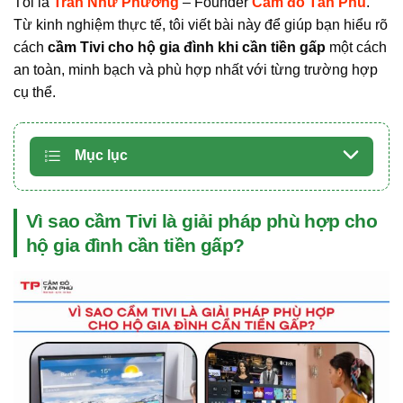
Tôi là
Trần Như Phương
– Founder
Cầm đồ Tân Phú
.
Từ kinh nghiệm thực tế, tôi viết bài này để giúp bạn hiểu rõ
cách
cầm Tivi cho hộ gia đình khi cần tiền gấp
một cách
an toàn, minh bạch và phù hợp nhất với từng trường hợp
cụ thể.
Mục lục
Vì sao cầm Tivi là giải pháp phù hợp cho
hộ gia đình cần tiền gấp?