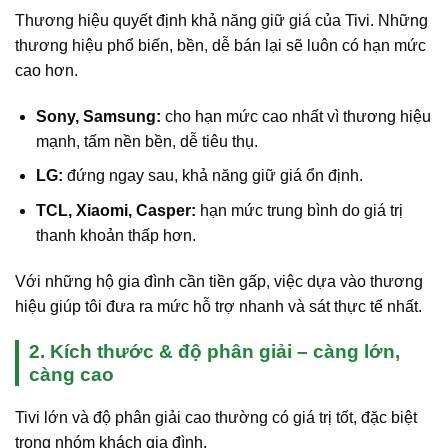
Thương hiệu quyết định khả năng giữ giá của Tivi. Những
thương hiệu phổ biến, bền, dễ bán lại sẽ luôn có hạn mức
cao hơn.
Sony, Samsung:
cho hạn mức cao nhất vì thương hiệu
mạnh, tấm nền bền, dễ tiêu thụ.
LG:
đứng ngay sau, khả năng giữ giá ổn định.
TCL, Xiaomi, Casper:
hạn mức trung bình do giá trị
thanh khoản thấp hơn.
Với những hộ gia đình cần tiền gấp, việc dựa vào thương
hiệu giúp tôi đưa ra mức hỗ trợ nhanh và sát thực tế nhất.
2. Kích thước & độ phân giải – càng lớn,
càng cao
Tivi lớn và độ phân giải cao thường có giá trị tốt, đặc biệt
trong nhóm khách gia đình.