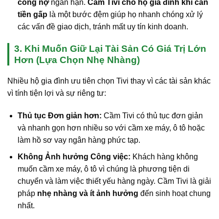
công nợ
ngắn hạn.
Cầm Tivi cho hộ gia đình khi cần
tiền gấp
là một bước đệm giúp họ nhanh chóng xử lý
các vấn đề giao dịch, tránh mất uy tín kinh doanh.
3. Khi Muốn Giữ Lại Tài Sản Có Giá Trị Lớn
Hơn (Lựa Chọn Nhẹ Nhàng)
Nhiều hộ gia đình ưu tiên chọn Tivi thay vì các tài sản khác
vì tính tiện lợi và sự riêng tư:
Thủ tục Đơn giản hơn:
Cầm Tivi có thủ tục đơn giản
và nhanh gọn hơn nhiều so với cầm xe máy, ô tô hoặc
làm hồ sơ vay ngân hàng phức tạp.
Không Ảnh hưởng Công việc:
Khách hàng không
muốn cầm xe máy, ô tô vì chúng là phương tiện di
chuyển và làm việc thiết yếu hàng ngày. Cầm Tivi là giải
pháp
nhẹ nhàng và ít ảnh hưởng
đến sinh hoạt chung
nhất.