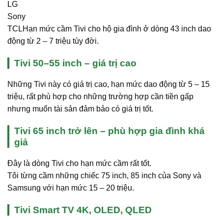
LG
Sony
TCLHạn mức cầm Tivi cho hộ gia đình ở dòng 43 inch dao
động từ 2 – 7 triệu tùy đời.
Tivi 50–55 inch – giá trị cao
Những Tivi này có giá trị cao, hạn mức dao động từ 5 – 15
triệu, rất phù hợp cho những trường hợp cần tiền gấp
nhưng muốn tài sản đảm bảo có giá trị tốt.
Tivi 65 inch trở lên – phù hợp gia đình khá
giả
Đây là dòng Tivi cho hạn mức cầm rất tốt.
Tôi từng cầm những chiếc 75 inch, 85 inch của Sony và
Samsung với hạn mức 15 – 20 triệu.
Tivi Smart TV 4K, OLED, QLED