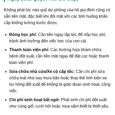
Không phải lúc nào quỹ dự phòng của hộ gia đình cũng có
sẵn tiền mặt, đặc biệt khi đối mặt với các tình huống khẩn
cấp không lường trước được.
Đóng học phí:
Cần tiền ngay lập tức để nộp học phí,
tránh ảnh hưởng đến việc học của con cái.
Thanh toán viện phí:
Các trường hợp khám chữa
bệnh đột xuất, cần tiền mặt ngay để đặt cọc hoặc thanh
toán viện phí.
Sửa chữa nhà cửa/Xe cộ cấp tốc:
Cần chi phí sửa
chữa mái nhà sau mưa bão hoặc thay thế linh kiện xe
hư hỏng đột xuất để không bị gián đoạn sinh hoạt, công
việc.
Chi phí sinh hoạt bất ngờ:
Phát sinh chi phí đột xuất
như cúng giỗ, cưới hỏi hoặc mua sắm thiết bị thiết yếu.