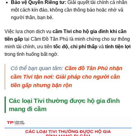
Bảo vệ Quyền Riêng tư:
Giải quyết tài chính cá nhân
một cách kín đáo, không cần thông báo hoặc nhờ vả
người thân, bạn bè.
Việc lựa chọn dịch vụ
cầm Tivi cho hộ gia đình khi cần
tiền gấp
tại Cầm Đồ Tân Phú là minh chứng cho sự thông
minh tài chính, ưu tiên
tốc độ, chi phí thấp
và
tính tiện lợi
trong tình huống bất ngờ.
Có thể bạn quan tâm:
Cầm đồ Tân Phú nhận
cầm Tivi tận nơi: Giải pháp cho người cần
tiền gấp nhưng bận rộn
Các loại Tivi thường được hộ gia đình
mang đi cầm