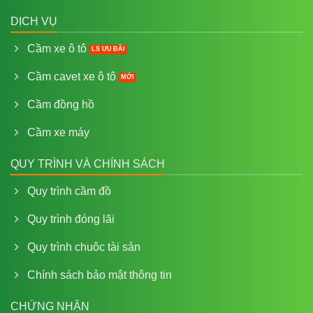
DỊCH VỤ
Cầm xe ô tô
Cầm cavet xe ô tô
Cầm đồng hồ
Cầm xe máy
QUY TRÌNH VÀ CHÍNH SÁCH
Quy trình cầm đồ
Quy trình đóng lãi
Quy trình chuôc tài sản
Chính sách bảo mật thông tin
CHỨNG NHẬN