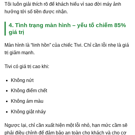
Tôi luôn giải thích rõ để khách hiểu vì sao đời máy ảnh
hưởng tới số tiền được nhận.
4. Tình trạng màn hình – yếu tố chiếm 85%
giá trị
Màn hình là “linh hồn” của chiếc Tivi. Chỉ cần lỗi nhẹ là giá
trị giảm mạnh.
Tivi có giá trị cao khi:
Không nứt
Không điểm chết
Không ám màu
Không giật nháy
Ngược lại, chỉ cần xuất hiện một lỗi nhỏ, hạn mức cầm sẽ
phải điều chỉnh để đảm bảo an toàn cho khách và cho cơ