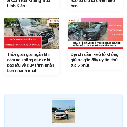
& Cam Kết Không Tráo
nào tối ưu tài chính cho
Linh Kiện
bạn
Thời gian giải ngân khi
Địa chỉ cầm xe ô tô không
cầm xe không giữ xe là
giữ xe gần đây uy tín, thủ
bao lâu và quy trình nhận
tục 5 phút
tiền nhanh nhất