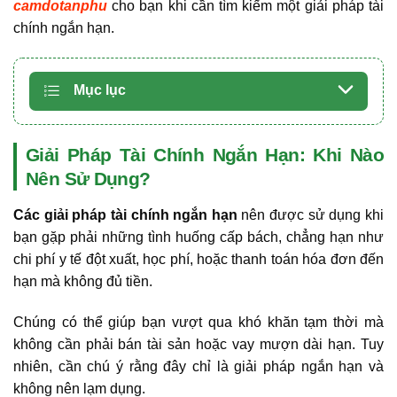
camdotanphu
cho bạn khi cần tìm kiếm một giải pháp tài
chính ngắn hạn.
Mục lục
Giải Pháp Tài Chính Ngắn Hạn: Khi Nào
Nên Sử Dụng?
Các giải pháp tài chính ngắn hạn
nên được sử dụng khi
bạn gặp phải những tình huống cấp bách, chẳng hạn như
chi phí y tế đột xuất, học phí, hoặc thanh toán hóa đơn đến
hạn mà không đủ tiền.
Chúng có thể giúp bạn vượt qua khó khăn tạm thời mà
không cần phải bán tài sản hoặc vay mượn dài hạn. Tuy
nhiên, cần chú ý rằng đây chỉ là giải pháp ngắn hạn và
không nên lạm dụng.