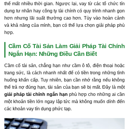
thể mất nhiều thời gian. Ngược lại, vay từ các tổ chức tín
dụng tư nhân hay công ty tài chính có quy trình nhanh gọn
hơn nhưng lãi suất thường cao hơn. Tùy vào hoàn cảnh
và khả năng của mình, bạn có thể lựa chọn giải pháp phù
hợp.
Cầm Cố Tài Sản Làm Giải Pháp Tài Chính
Ngắn Hạn: Những Điều Cần Biết
Cầm cố tài sản, chẳng hạn như cầm ô tô, điện thoại hoặc
trang sức, là cách nhanh nhất để có tiền trong những tình
huống khẩn cấp. Tuy nhiên, bạn cần nhớ rằng nếu không
thể trả nợ đúng hạn, tài sản của bạn sẽ bị mất. Đây là một
giải pháp tài chính ngắn hạn
phù hợp cho những ai cần
một khoản tiền lớn ngay lập tức mà không muốn dính đến
các khoản vay tín dụng phức tạp.