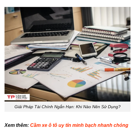
Giải Pháp Tài Chính Ngắn Hạn: Khi Nào Nên Sử Dụng?
Xem thêm:
Cầm xe ô tô uy tín minh bạch nhanh chóng