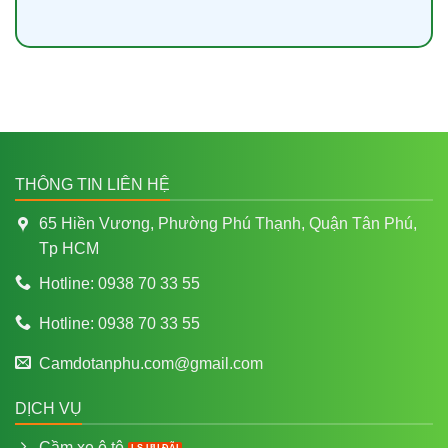
THÔNG TIN LIÊN HỆ
65 Hiền Vương, Phường Phú Thạnh, Quận Tân Phú,
Tp HCM
Hotline: 0938 70 33 55
Hotline: 0938 70 33 55
Camdotanphu.com@gmail.com
DỊCH VỤ
Cầm xe ô tô