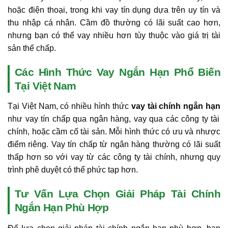
hoặc điện thoại, trong khi vay tín dụng dựa trên uy tín và
thu nhập cá nhân. Cầm đồ thường có lãi suất cao hơn,
nhưng bạn có thể vay nhiều hơn tùy thuộc vào giá trị tài
sản thế chấp.
Các Hình Thức Vay Ngắn Hạn Phổ Biến
Tại Việt Nam
Tại Việt Nam, có nhiều hình thức
vay tài chính ngắn hạn
như vay tín chấp qua ngân hàng, vay qua các công ty tài
chính, hoặc cầm cố tài sản. Mỗi hình thức có ưu và nhược
điểm riêng. Vay tín chấp từ ngân hàng thường có lãi suất
thấp hơn so với vay từ các công ty tài chính, nhưng quy
trình phê duyệt có thể phức tạp hơn.
Tư Vấn Lựa Chọn Giải Pháp Tài Chính
Ngắn Hạn Phù Hợp