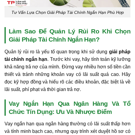
Tư Vấn Lựa Chọn Giải Pháp Tài Chính Ngắn Hạn Phù Hợp
Làm Sao Để Quản Lý Rủi Ro Khi Chọn
Giải Pháp Tài Chính Ngắn Hạn?
Quản lý rủi ro là yếu tố quan trọng khi sử dụng
giải pháp
tài chính ngắn hạn
. Trước khi vay, hãy tính toán kỹ lưỡng
khả năng trả nợ của mình. Đừng vay nhiều hơn số tiền cần
thiết và tránh những khoản vay có lãi suất quá cao. Hãy
đọc kỹ hợp đồng và hiểu rõ các điều khoản, đặc biệt là về
lãi suất, phí phạt và thời gian trả nợ.
Vay Ngắn Hạn Qua Ngân Hàng Và Tổ
Chức Tín Dụng: Ưu Và Nhược Điểm
Vay ngắn hạn qua ngân hàng thường có lãi suất thấp hơn
và tính minh bạch cao, nhưng quy trình xét duyệt hồ sơ có