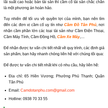
lãi suất cao hoặc bán tài sản thì cầm cố tài sản chắc chắn
là một phương án hoàn hảo.
Tuy nhiên để tối ưu về quyền lợi của mình, bạn nên tìm
đến các đơn vị cầm cố uy tín như
Cầm Đồ Tân Phú
, nơi
nhận cầm phần lớn các loại tài sản như Cầm Điện Thoại,
Cầm Máy Tính, Cầm Đồng Hồ,
Cầm Xe Máy
,…
Để nhận được tư vấn chi tiết nhất về quy trình, các định giá
sản phẩm, bạn hãy nhanh chóng liên hệ với chúng tôi qua:
Để được tư vấn chi tiết nhất khi có nhu cầu, hãy liên hệ:
Địa chỉ: 65 Hiền Vương; Phường Phú Thạnh; Quận
Tân Phú
Email:
Camdotanphu.com@gmail.com
Hotline: 0938 70 33 55