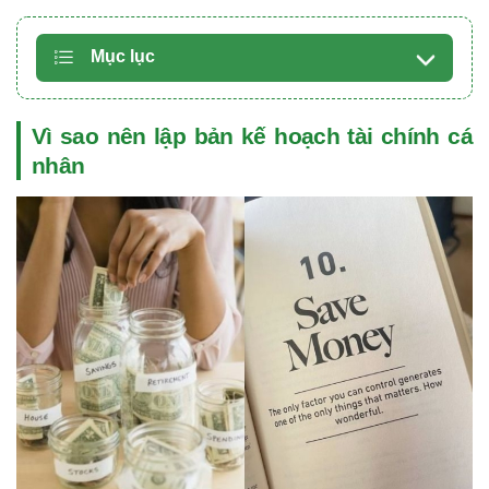
Mục lục
Vì sao nên lập bản kế hoạch tài chính cá
nhân