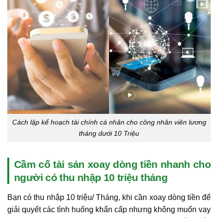
Cách lập kế hoạch tài chính cá nhân cho công nhân viên lương
tháng dưới 10 Triệu
Cầm cố tài sản xoay dòng tiền nhanh cho
người có thu nhập 10 triệu tháng
Bạn có thu nhập 10 triệu/ Tháng, khi cần xoay dòng tiền để
giải quyết các tình huống khẩn cấp nhưng không muốn vay