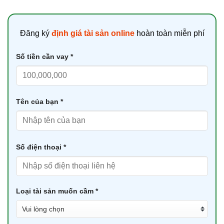
Đăng ký
định giá tài sản online
hoàn toàn miễn phí
Số tiền cần vay *
Tên của bạn *
Số điện thoại *
Loại tài sản muốn cầm *