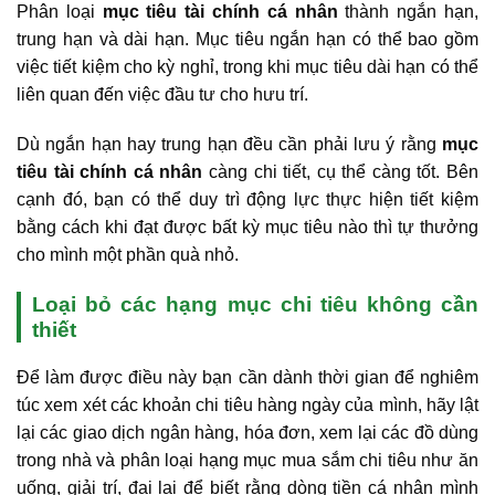
Phân loại
mục tiêu tài chính cá nhân
thành ngắn hạn,
trung hạn và dài hạn. Mục tiêu ngắn hạn có thể bao gồm
việc tiết kiệm cho kỳ nghỉ, trong khi mục tiêu dài hạn có thể
liên quan đến việc đầu tư cho hưu trí.
Dù ngắn hạn hay trung hạn đều cần phải lưu ý rằng
mục
tiêu tài chính cá nhân
càng chi tiết, cụ thể càng tốt. Bên
cạnh đó, bạn có thể duy trì động lực thực hiện tiết kiệm
bằng cách khi đạt được bất kỳ mục tiêu nào thì tự thưởng
cho mình một phần quà nhỏ.
Loại bỏ các hạng mục chi tiêu không cần
thiết
Để làm được điều này bạn cần dành thời gian để nghiêm
túc xem xét các khoản chi tiêu hàng ngày của mình, hãy lật
lại các giao dịch ngân hàng, hóa đơn, xem lại các đồ dùng
trong nhà và phân loại hạng mục mua sắm chi tiêu như ăn
uống, giải trí, đai lại để biết rằng dòng tiền cá nhân mình