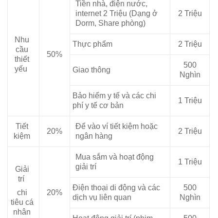
Tiền nhà, điện nước,
internet 2 Triệu (Dạng ở
2 Triệu
Dorm, Share phòng)
Nhu
Thực phẩm
2 Triệu
cầu
50%
thiết
500
yếu
Giao thông
Nghìn
Bảo hiểm y tế và các chi
1 Triệu
phí y tế cơ bản
Tiết
Để vào ví tiết kiệm hoặc
20%
2 Triệu
kiệm
ngân hàng
Mua sắm và hoạt động
1 Triệu
giải trí
Giải
trí
Điện thoại di động và các
500
chi
20%
dịch vụ liên quan
Nghìn
tiêu cá
nhân