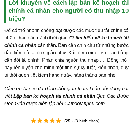
Lời khuyên về cách lập bản kế hoạch tài
chính cá nhân cho người có thu nhập 10
triệu?
Để có thể nhanh chóng đạt được các mục tiêu tài chính cá
nhân, bạn cần dành thời gian để
tìm hiểu về kế hoạch tài
chính cá nhân
cẩn thận. Bạn cần chỉn chu từ những bước
đầu tiên, dù rất đơn giản như: Xác định mục tiêu, Tạo bảng
cân đối tài chính, Phân chia nguồn thu nhập,…. Đồng thời
hãy rèn luyện cho mình một tinh sự kỹ luật, kiên nhẫn, duy
trì thói quen tiết kiệm hàng ngày, hàng tháng bạn nhé!
Cảm ơn bạn vì đã dành thời gian tham khảo nội dung bài
viết
Lập bản kế hoạch tài chính cá nhân
Qua Các Bước
Đơn Giản được biên tập bởi Camdotanphu.com
5/5 - (3 bình chọn)