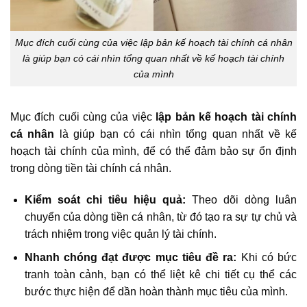
Mục đích cuối cùng của việc lập bản kế hoạch tài chính cá nhân
là giúp bạn có cái nhìn tổng quan nhất về kế hoạch tài chính
của mình
Mục đích cuối cùng của việc
lập bản kế hoạch tài chính
cá nhân
là giúp bạn có cái nhìn tổng quan nhất về kế
hoạch tài chính của mình, để có thể đảm bảo sự ổn định
trong dòng tiền tài chính cá nhân.
Kiểm soát chi tiêu hiệu quả:
Theo dõi dòng luân
chuyển của dòng tiền cá nhân, từ đó tạo ra sự tự chủ và
trách nhiệm trong việc quản lý tài chính.
Nhanh chóng đạt được mục tiêu đề ra:
Khi có bức
tranh toàn cảnh, bạn có thể liệt kê chi tiết cụ thể các
bước thực hiện để dần hoàn thành mục tiêu của mình.