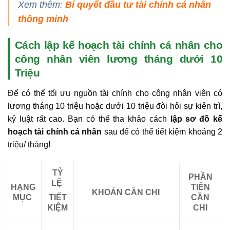
Xem thêm:
Bí quyết đầu tư tài chính cá nhân
thông minh
Cách lập kế hoạch tài chính cá nhân cho
công nhân viên lương tháng dưới 10
Triệu
Để có thể tối ưu nguồn tài chính cho công nhân viên có
lương tháng 10 triệu hoặc dưới 10 triệu đòi hỏi sự kiên trì,
kỷ luật rất cao. Bạn có thể tha khảo cách
lập sơ đồ kế
hoạch tài chính cá nhân
sau để có thể tiết kiệm khoảng 2
triệu/ tháng!
TỶ
PHẦN
LỆ
HẠNG
TIỀN
KHOẢN CẦN CHI
MỤC
TIẾT
CẦN
KIỆM
CHI