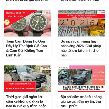
Tiệm Cầm Đồng Hồ Gần
So sánh cầm vàng hay
Đây Uy Tín: Định Giá Cao
bán vàng 2026: Giải pháp
& Cam Kết Không Tráo
nào tối ưu tài chính cho
Linh Kiện
bạn
Thời gian giải ngân khi
Địa chỉ cầm xe ô tô không
cầm xe không giữ xe là
giữ xe gần đây uy tín, thủ
bao lâu và quy trình nhận
tục 5 phút