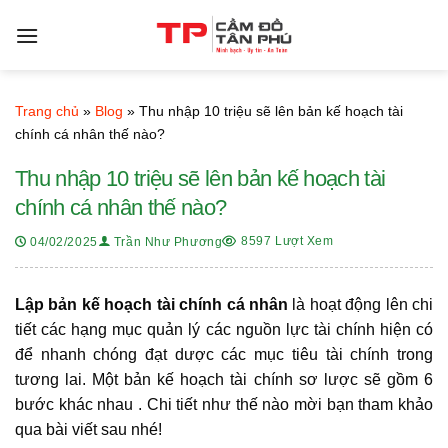
Bỏ
qua
nội
dung
Trang chủ
»
Blog
»
Thu nhập 10 triệu sẽ lên bản kế hoạch tài
chính cá nhân thế nào?
Thu nhập 10 triệu sẽ lên bản kế hoạch tài
chính cá nhân thế nào?
8597 Lượt Xem
04/02/2025
Trần Như Phương
Lập bản kế hoạch tài chính cá nhân
là hoạt động lên chi
tiết các hạng mục quản lý các nguồn lực tài chính hiện có
để nhanh chóng đạt dược các mục tiêu tài chính trong
tương lai. Một bản kế hoạch tài chính sơ lược sẽ gồm 6
bước khác nhau . Chi tiết như thế nào mời bạn tham khảo
qua bài viết sau nhé!