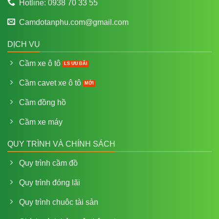
Hotline: 0938 70 33 55
Camdotanphu.com@gmail.com
DỊCH VỤ
Cầm xe ô tô
Cầm cavet xe ô tô
Cầm đồng hồ
Cầm xe máy
QUY TRÌNH VÀ CHÍNH SÁCH
Quy trình cầm đồ
Quy trình đóng lãi
Quy trình chuôc tài sản