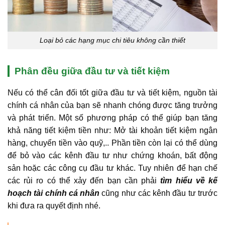
Loại bỏ các hạng mục chi tiêu không cần thiết
Phân đều giữa đầu tư và tiết kiệm
Nếu có thể cân đối tốt giữa đầu tư và tiết kiệm, nguồn tài
chính cá nhân của bạn sẽ nhanh chóng được tăng trưởng
và phát triển. Một số phương pháp có thể giúp bạn tăng
khả năng tiết kiệm tiền như: Mở tài khoản tiết kiệm ngân
hàng, chuyển tiền vào quỹ,.. Phần tiền còn lại có thể dùng
để bỏ vào các kênh đầu tư như chứng khoán, bất động
sản hoặc các công cụ đầu tư khác. Tuy nhiên để hạn chế
các rủi ro có thể xảy đến bạn cần phải
tìm hiểu về kế
hoạch tài chính cá nhân
cũng như các kênh đầu tư trước
khi đưa ra quyết định nhé.