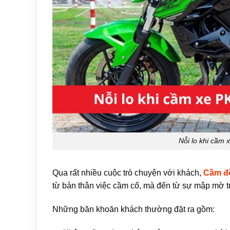
Nỗi lo khi cầm 
Qua rất nhiều cuộc trò chuyện với khách,
Cầm đ
từ bản thân việc cầm cố, mà đến từ sự mập mờ t
Những băn khoăn khách thường đặt ra gồm: