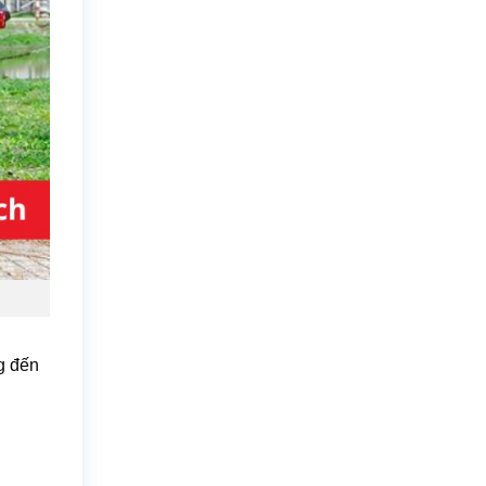
g đến