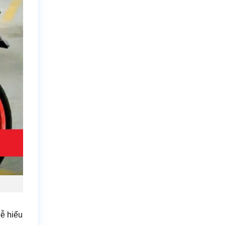
dễ hiểu