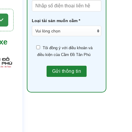
Loại tài sản muốn cầm *
 xe
Tôi đồng ý với điều khoản và
điều kiện của Cầm Đồ Tân Phú