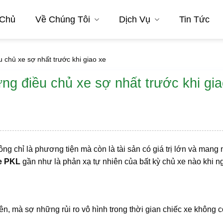
 Chủ
Về Chúng Tôi
Dịch Vụ
Tin Tức
 chủ xe sợ nhất trước khi giao xe
ng điều chủ xe sợ nhất trước khi gi
ng chỉ là phương tiện mà còn là tài sản có giá trị lớn và mang 
xe PKL
gần như là phản xạ tự nhiên của bất kỳ chủ xe nào khi n
ên, mà sợ những rủi ro vô hình trong thời gian chiếc xe không 