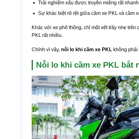
Trải nghiệm xấu được truyền miệng rất nhanh
Sự khác biệt rõ rệt giữa cầm xe PKL và cầm 
Khác với xe phổ thông, chỉ một vết trầy nhẹ trên d
PKL rất nhiều.
Chính vì vậy,
nỗi lo khi cầm xe PKL
không phải l
Nỗi lo khi cầm xe PKL bắt 