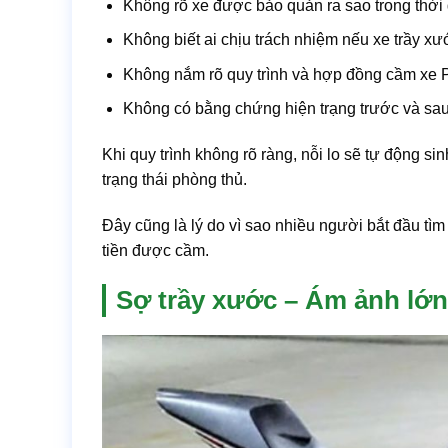
Không rõ xe được bảo quản ra sao trong thời
Không biết ai chịu trách nhiệm nếu xe trầy xư
Không nắm rõ quy trình và hợp đồng cầm xe
Không có bằng chứng hiện trạng trước và sau
Khi quy trình không rõ ràng, nỗi lo sẽ tự động si
trạng thái phòng thủ.
Đây cũng là lý do vì sao nhiều người bắt đầu tì
tiền được cầm.
Sợ trầy xước – Ám ảnh lớn