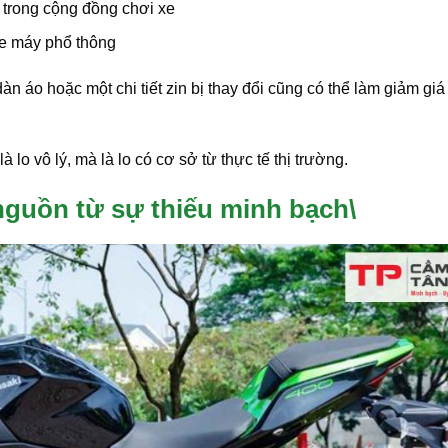
 trong cộng đồng chơi xe
xe máy phổ thông
àn áo hoặc một chi tiết zin bị thay đổi cũng có thể làm giảm giá 
à lo vô lý, mà là lo có cơ sở từ thực tế thị trường.
nguồn từ sự thiếu minh bạch\