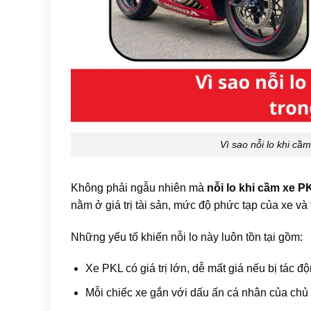
Vì sao nỗi lo khi cầ
Không phải ngẫu nhiên mà
nỗi lo khi cầm xe P
nằm ở giá trị tài sản, mức độ phức tạp của xe v
Những yếu tố khiến nỗi lo này luôn tồn tại gồm:
Xe PKL có giá trị lớn, dễ mất giá nếu bị tác đ
Mỗi chiếc xe gắn với dấu ấn cá nhân của chủ