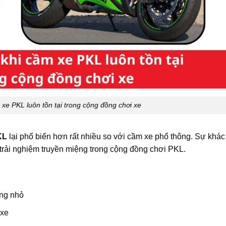
m xe PKL luôn tồn tại trong cộng đồng chơi xe
KL
lại phổ biến hơn rất nhiều so với cầm xe phổ thông. Sự khác 
à trải nghiệm truyền miệng trong cộng đồng chơi PKL.
ộng nhỏ
 xe