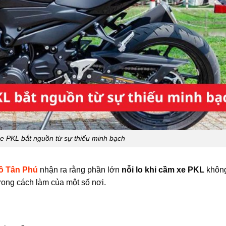
xe PKL bắt nguồn từ sự thiếu minh bạch
ồ Tân Phú
nhận ra rằng phần lớn
nỗi lo khi cầm xe PKL
khôn
rong cách làm của một số nơi.