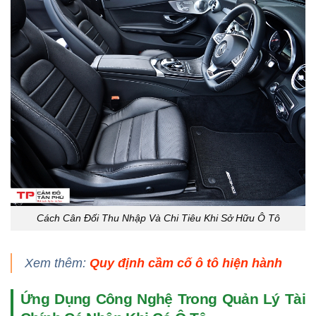
Cách Cân Đối Thu Nhập Và Chi Tiêu Khi Sở Hữu Ô Tô
Xem thêm:
Quy định cầm cố ô tô hiện hành
Ứng Dụng Công Nghệ Trong Quản Lý Tài