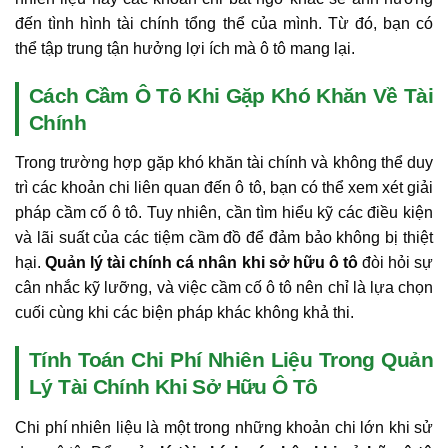
đến tình hình tài chính tổng thể của mình. Từ đó, bạn có
thể tập trung tận hưởng lợi ích mà ô tô mang lại.
Cách Cầm Ô Tô Khi Gặp Khó Khăn Về Tài
Chính
Trong trường hợp gặp khó khăn tài chính và không thể duy
trì các khoản chi liên quan đến ô tô, bạn có thể xem xét giải
pháp cầm cố ô tô. Tuy nhiên, cần tìm hiểu kỹ các điều kiện
và lãi suất của các tiệm cầm đồ để đảm bảo không bị thiệt
hại.
Quản lý tài chính cá nhân khi sở hữu ô tô
đòi hỏi sự
cân nhắc kỹ lưỡng, và việc cầm cố ô tô nên chỉ là lựa chọn
cuối cùng khi các biện pháp khác không khả thi.
Tính Toán Chi Phí Nhiên Liệu Trong Quản
Lý Tài Chính Khi Sở Hữu Ô Tô
Chi phí nhiên liệu là một trong những khoản chi lớn khi sử