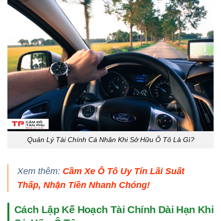
Quản Lý Tài Chính Cá Nhân Khi Sở Hữu Ô Tô Là Gì?
Xem thêm:
Cầm Xe Ô Tô Uy Tín Lãi Suất
Thấp, Nhận Tiền Nhanh Chóng!
Cách Lập Kế Hoạch Tài Chính Dài Hạn Khi