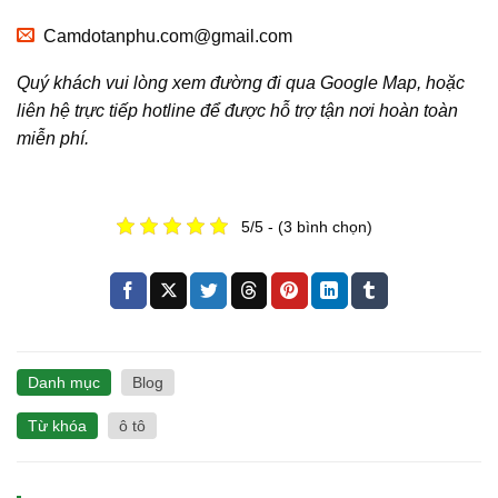
Camdotanphu.com@gmail.com
Quý khách vui lòng xem đường đi qua Google Map, hoặc
liên hệ trực tiếp hotline để được hỗ trợ tận nơi hoàn toàn
miễn phí.
5/5 - (3 bình chọn)
Danh mục
Blog
Từ khóa
ô tô