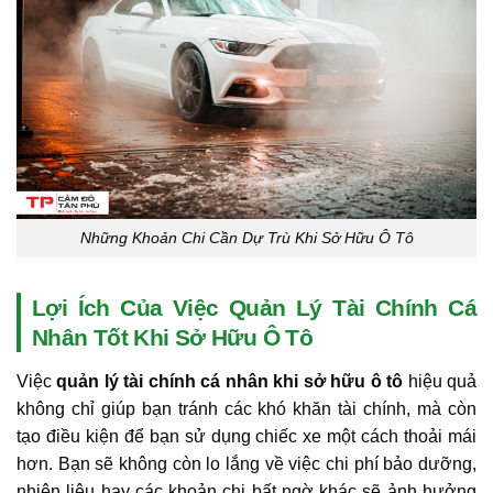
Những Khoản Chi Cần Dự Trù Khi Sở Hữu Ô Tô
Lợi Ích Của Việc Quản Lý Tài Chính Cá
Nhân Tốt Khi Sở Hữu Ô Tô
Việc
quản lý tài chính cá nhân khi sở hữu ô tô
hiệu quả
không chỉ giúp bạn tránh các khó khăn tài chính, mà còn
tạo điều kiện để bạn sử dụng chiếc xe một cách thoải mái
hơn. Bạn sẽ không còn lo lắng về việc chi phí bảo dưỡng,
nhiên liệu hay các khoản chi bất ngờ khác sẽ ảnh hưởng