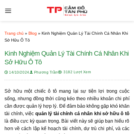
Bỏ
qua
nội
dung
Trang chủ
»
Blog
»
Kinh Nghiệm Quản Lý Tài Chính Cá Nhân Khi
Sở Hữu Ô Tô
Kinh Nghiệm Quản Lý Tài Chính Cá Nhân Khi
Sở Hữu Ô Tô
3182 Lượt Xem
14/10/2024
Phương Trần
Sở hữu một chiếc ô tô mang lại sự tiện lợi trong cuộc
sống, nhưng đồng thời cũng kéo theo nhiều khoản chi phí
cần được quản lý hợp lý. Để đảm bảo không gặp khó khăn
tài chính, việc
quản lý tài chính cá nhân khi sở hữu ô tô
là điều cực kỳ quan trọng. Bài viết này sẽ giúp bạn hiểu rõ
hơn về cách lập kế hoạch tài chính, dự trù chi phí, và các