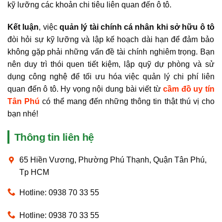
kỹ lưỡng các khoản chi tiêu liên quan đến ô tô.
Kết luận
, việc
quản lý tài chính cá nhân khi sở hữu ô tô
đòi hỏi sự kỹ lưỡng và lập kế hoạch dài hạn để đảm bảo
không gặp phải những vấn đề tài chính nghiêm trọng. Bạn
nên duy trì thói quen tiết kiệm, lập quỹ dự phòng và sử
dụng công nghệ để tối ưu hóa việc quản lý chi phí liên
quan đến ô tô. Hy vọng nội dung bài viết từ
cầm đồ uy tín
Tân Phú
có thể mang đến những thông tin thật thú vị cho
bạn nhé!
Thông tin liên hệ
65 Hiền Vương, Phường Phú Thạnh, Quận Tân Phú,
Tp HCM
Hotline: 0938 70 33 55
Hotline: 0938 70 33 55