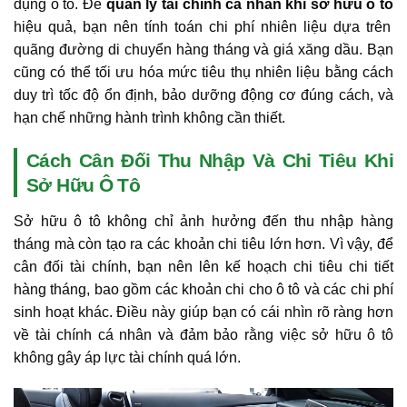
dụng ô tô. Để
quản lý tài chính cá nhân khi sở hữu ô tô
hiệu quả, bạn nên tính toán chi phí nhiên liệu dựa trên
quãng đường di chuyển hàng tháng và giá xăng dầu. Bạn
cũng có thể tối ưu hóa mức tiêu thụ nhiên liệu bằng cách
duy trì tốc độ ổn định, bảo dưỡng động cơ đúng cách, và
hạn chế những hành trình không cần thiết.
Cách Cân Đối Thu Nhập Và Chi Tiêu Khi
Sở Hữu Ô Tô
Sở hữu ô tô không chỉ ảnh hưởng đến thu nhập hàng
tháng mà còn tạo ra các khoản chi tiêu lớn hơn. Vì vậy, để
cân đối tài chính, bạn nên lên kế hoạch chi tiêu chi tiết
hàng tháng, bao gồm các khoản chi cho ô tô và các chi phí
sinh hoạt khác. Điều này giúp bạn có cái nhìn rõ ràng hơn
về tài chính cá nhân và đảm bảo rằng việc sở hữu ô tô
không gây áp lực tài chính quá lớn.