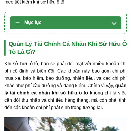
mẹo tiết kiệm khi sở hữu ô tô.
Mục lục
Quản Lý Tài Chính Cá Nhân Khi Sở Hữu Ô
Tô Là Gì?
Khi sở hữu ô tô, bạn sẽ phải đối mặt với nhiều khoản chi
phí cố định và biến đổi. Các khoản này bao gồm chi phí
mua xe, bảo hiểm, bảo dưỡng, nhiên liệu, và các chi phí
khác như phí cầu đường và đăng kiểm. Chính vì vậy,
quản
lý tài chính cá nhân khi sở hữu ô tô
không chỉ là việc
cân đối thu nhập và chi tiêu hàng tháng, mà còn phải tính
đến các khoản chi phí phát sinh trong tương lai.