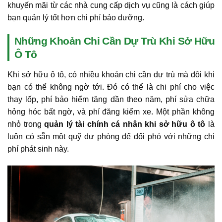
khuyến mãi từ các nhà cung cấp dịch vụ cũng là cách giúp
bạn quản lý tốt hơn chi phí bảo dưỡng.
Những Khoản Chi Cần Dự Trù Khi Sở Hữu
Ô Tô
Khi sở hữu ô tô, có nhiều khoản chi cần dự trù mà đôi khi
bạn có thể không ngờ tới. Đó có thể là chi phí cho việc
thay lốp, phí bảo hiểm tăng dần theo năm, phí sửa chữa
hỏng hóc bất ngờ, và phí đăng kiểm xe. Một phần không
nhỏ trong
quản lý tài chính cá nhân khi sở hữu ô tô
là
luôn có sẵn một quỹ dự phòng để đối phó với những chi
phí phát sinh này.