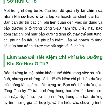
Sở Hữu Ô Tô
Một trong những bước đầu tiên để
quản lý tài chính cá
nhân khi sở hữu ô tô
là lập kế hoạch tài chính dài hạn.
Bạn cần dự trù các chi phí liên quan đến việc sử dụng và
bảo dưỡng ô tô trong vòng 5-10 năm tới. Điều này bao
gồm các chi phí như bảo dưỡng định kỳ, thay thế phụ tùng,
chi phí nhiên liệu, và phí bảo hiểm. Lập kế hoạch rõ ràng
sẽ giúp bạn tránh được các bất ngờ về tài chính.
Làm Sao Để Tiết Kiệm Chi Phí Bảo Dưỡng
Khi Sở Hữu Ô Tô?
Bảo dưỡng là một phần không thể thiếu trong việc sở hữu
ô tô, nhưng có những cách để tiết kiệm chi phí bảo dưỡng
mà không làm giảm chất lượng xe. Bạn nên bảo dưỡng xe
đúng định kỳ để tránh những hỏng hóc lớn tốn kém hơn
sau này. Ngoài ra, lựa chọn những trung tâm bảo dưỡng
uy tín nhưng giá cả hợp lý, và tìm hiểu các chương trình