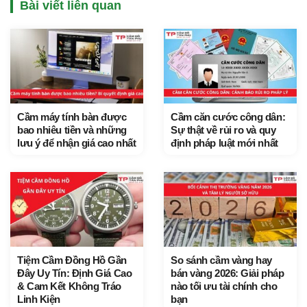
Bài viết liên quan
Cầm máy tính bàn được
Cầm căn cước công dân:
bao nhiêu tiền và những
Sự thật về rủi ro và quy
lưu ý để nhận giá cao nhất
định pháp luật mới nhất
Tiệm Cầm Đồng Hồ Gần
So sánh cầm vàng hay
Đây Uy Tín: Định Giá Cao
bán vàng 2026: Giải pháp
& Cam Kết Không Tráo
nào tối ưu tài chính cho
Linh Kiện
bạn