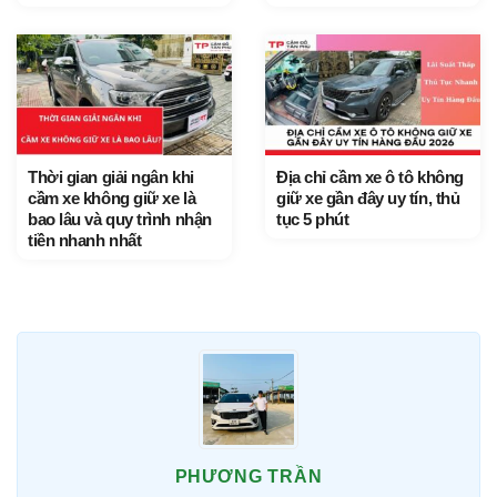
Thời gian giải ngân khi
Địa chỉ cầm xe ô tô không
cầm xe không giữ xe là
giữ xe gần đây uy tín, thủ
bao lâu và quy trình nhận
tục 5 phút
tiền nhanh nhất
PHƯƠNG TRẦN