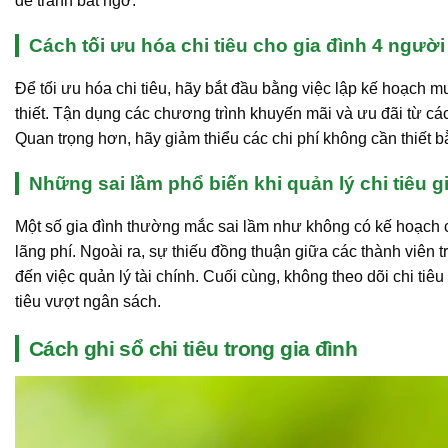
để tránh bất ngờ.
Cách tối ưu hóa chi tiêu cho gia đình 4 người
Để tối ưu hóa chi tiêu, hãy bắt đầu bằng việc lập kế hoạch
thiết. Tận dụng các chương trình khuyến mãi và ưu đãi từ cá
Quan trọng hơn, hãy giảm thiểu các chi phí không cần thiết
Những sai lầm phổ biến khi quản lý chi tiêu g
Một số gia đình thường mắc sai lầm như không có kế hoạch c
lãng phí. Ngoài ra, sự thiếu đồng thuận giữa các thành viên
đến việc quản lý tài chính. Cuối cùng, không theo dõi chi ti
tiêu vượt ngân sách.
Cách ghi sổ chi tiêu trong gia đình