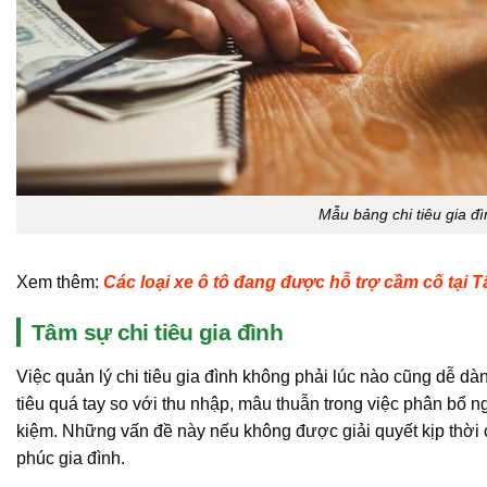
Mẫu bảng chi tiêu gia đ
Xem thêm:
Các loại xe ô tô đang được hỗ trợ cầm cố tại 
Tâm sự chi tiêu gia đình
Việc quản lý chi tiêu gia đình không phải lúc nào cũng dễ dà
tiêu quá tay so với thu nhập, mâu thuẫn trong việc phân bổ n
kiệm. Những vấn đề này nếu không được giải quyết kịp thời 
phúc gia đình.