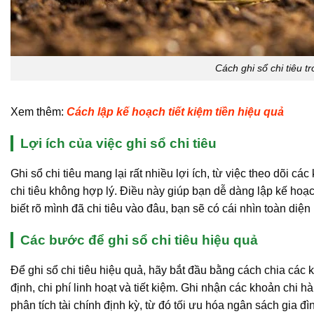
Cách ghi sổ chi tiêu t
Xem thêm:
Cách lập kế hoạch tiết kiệm tiền hiệu quả
Lợi ích của việc ghi sổ chi tiêu
Ghi sổ chi tiêu mang lại rất nhiều lợi ích, từ việc theo dõi c
chi tiêu không hợp lý. Điều này giúp bạn dễ dàng lập kế hoạch
biết rõ mình đã chi tiêu vào đâu, bạn sẽ có cái nhìn toàn di
Các bước để ghi sổ chi tiêu hiệu quả
Để ghi sổ chi tiêu hiệu quả, hãy bắt đầu bằng cách chia các 
định, chi phí linh hoạt và tiết kiệm. Ghi nhận các khoản chi
phân tích tài chính định kỳ, từ đó tối ưu hóa ngân sách gia đì