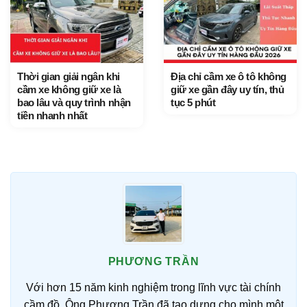
Thời gian giải ngân khi
Địa chỉ cầm xe ô tô không
cầm xe không giữ xe là
giữ xe gần đây uy tín, thủ
bao lâu và quy trình nhận
tục 5 phút
tiền nhanh nhất
PHƯƠNG TRẦN
Với hơn 15 năm kinh nghiệm trong lĩnh vực tài chính
cầm đồ, Ông Phương Trần đã tạo dựng cho mình một