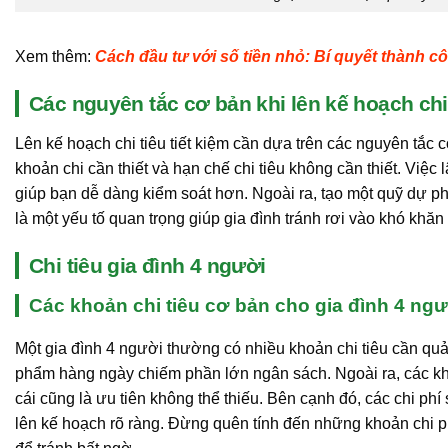
Xem thêm:
Cách đầu tư với số tiền nhỏ: Bí quyết thành c
Các nguyên tắc cơ bản khi lên kế hoạch chi 
Lên kế hoạch chi tiêu tiết kiệm cần dựa trên các nguyên tắc 
khoản chi cần thiết và hạn chế chi tiêu không cần thiết. Việc
giúp bạn dễ dàng kiểm soát hơn. Ngoài ra, tạo một quỹ dự p
là một yếu tố quan trọng giúp gia đình tránh rơi vào khó khăn 
Chi tiêu gia đình 4 người
Các khoản chi tiêu cơ bản cho gia đình 4 ngư
Một gia đình 4 người thường có nhiều khoản chi tiêu cần quản
phẩm hàng ngày chiếm phần lớn ngân sách. Ngoài ra, các kho
cái cũng là ưu tiên không thể thiếu. Bên cạnh đó, các chi ph
lên kế hoạch rõ ràng. Đừng quên tính đến những khoản chi ph