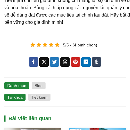
Tiết kiệm chi tiêu gia đình không chỉ mang lại sự ổn định về 
và hòa thuận. Bằng cách áp dụng các nguyên tắc quản lý chi 
sẽ dễ dàng đạt được các mục tiêu tài chính lâu dài. Hãy bắt
bền vững cho gia đình mình!
5/5 - (4 bình chọn)
Danh mục
Blog
Từ khóa
Tiết kiệm
Bài viết liên quan