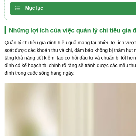
Mục lục
Những lợi ích của việc quản lý chi tiêu gia 
Quản lý chi tiêu gia đình hiệu quả mang lại nhiều lợi ích vượ
soát được các khoản thu và chi, đảm bảo không bị thâm hụt ng
tăng khả năng tiết kiệm, tạo cơ hội đầu tư và chuẩn bị tốt h
đình có kế hoạch tài chính rõ ràng sẽ tránh được các mâu th
định trong cuộc sống hàng ngày.