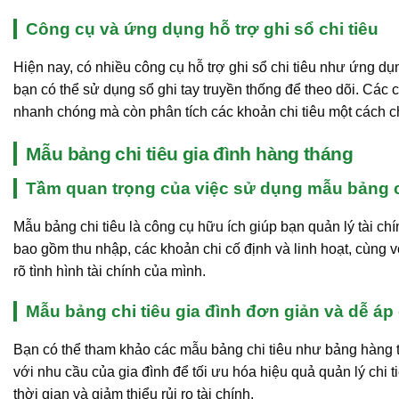
Công cụ và ứng dụng hỗ trợ ghi sổ chi tiêu
Hiện nay, có nhiều công cụ hỗ trợ ghi sổ chi tiêu như ứng d
bạn có thể sử dụng sổ ghi tay truyền thống để theo dõi. Các 
nhanh chóng mà còn phân tích các khoản chi tiêu một cách chi
Mẫu bảng chi tiêu gia đình hàng tháng
Tầm quan trọng của việc sử dụng mẫu bảng c
Mẫu bảng chi tiêu là công cụ hữu ích giúp bạn quản lý tài chín
bao gồm thu nhập, các khoản chi cố định và linh hoạt, cùng v
rõ tình hình tài chính của mình.
Mẫu bảng chi tiêu gia đình đơn giản và dễ áp
Bạn có thể tham khảo các mẫu bảng chi tiêu như bảng hàng 
với nhu cầu của gia đình để tối ưu hóa hiệu quả quản lý chi t
thời gian và giảm thiểu rủi ro tài chính.