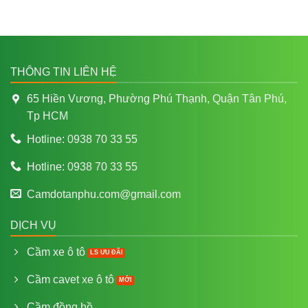
THÔNG TIN LIÊN HỆ
65 Hiền Vương, Phường Phú Thạnh, Quận Tân Phú,
Tp HCM
Hotline: 0938 70 33 55
Hotline: 0938 70 33 55
Camdotanphu.com@gmail.com
DỊCH VỤ
Cầm xe ô tô
Cầm cavet xe ô tô
Cầm đồng hồ