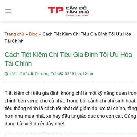
Bỏ
qua
nội
dung
Trang chủ
»
Blog
»
Cách Tiết Kiệm Chi Tiêu Gia Đình Tối Ưu Hóa
Tài Chính
Cách Tiết Kiệm Chi Tiêu Gia Đình Tối Ưu Hóa
Tài Chính
5849 Lượt Xem
18/11/2024
Phương Trần
Tiết kiệm chi tiêu gia đình không chỉ là một kỹ năng quan trọ
chính bền vững cho cả nhà. Trong bối cảnh chi phí sinh hoạt 
tiêu thông minh là cách tốt nhất để giảm áp lực tài chính, t
hơn như mua nhà, xe hay đầu tư giáo dục cho con cái. Cùn
dung bài viết dưới đây nhé!