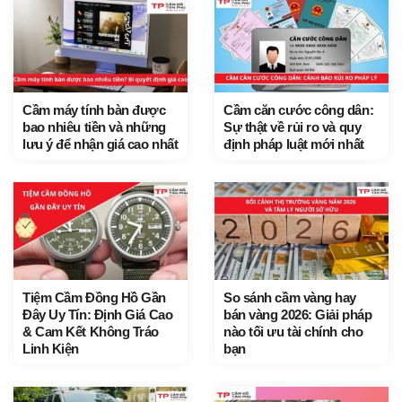
Cầm máy tính bàn được
Cầm căn cước công dân:
bao nhiêu tiền và những
Sự thật về rủi ro và quy
lưu ý để nhận giá cao nhất
định pháp luật mới nhất
Tiệm Cầm Đồng Hồ Gần
So sánh cầm vàng hay
Đây Uy Tín: Định Giá Cao
bán vàng 2026: Giải pháp
& Cam Kết Không Tráo
nào tối ưu tài chính cho
Linh Kiện
bạn