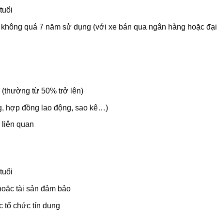
tuổi
 không quá 7 năm sử dụng (với xe bán qua ngân hàng hoặc đại 
n (thường từ 50% trở lên)
g, hợp đồng lao động, sao kê…)
 liên quan
tuổi
oặc tài sản đảm bảo
 tổ chức tín dụng