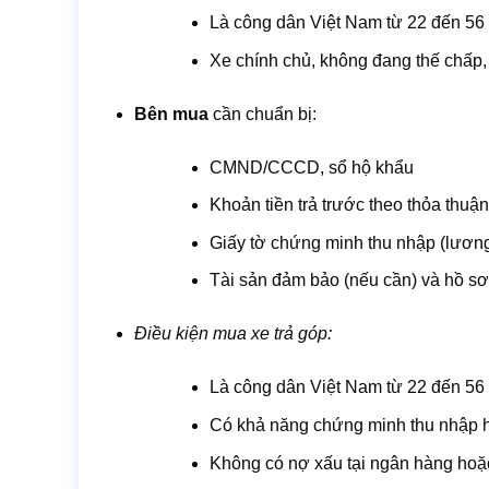
Là công dân Việt Nam từ 22 đến 56 
Xe chính chủ, không đang thế chấp,
Bên mua
cần chuẩn bị:
CMND/CCCD, sổ hộ khẩu
Khoản tiền trả trước theo thỏa thuậ
Giấy tờ chứng minh thu nhập (lươn
Tài sản đảm bảo (nếu cần) và hồ sơ
Điều kiện mua xe trả góp:
Là công dân Việt Nam từ 22 đến 56 
Có khả năng chứng minh thu nhập h
Không có nợ xấu tại ngân hàng hoặc