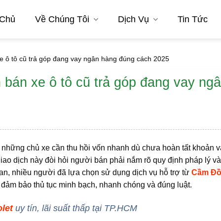
 Chủ
Về Chúng Tôi
Dịch Vụ
Tin Tức
e ô tô cũ trả góp đang vay ngân hàng đúng cách 2025
 bán xe ô tô cũ trả góp đang vay ng
i những chủ xe cần thu hồi vốn nhanh dù chưa hoàn tất khoản 
giao dịch này đòi hỏi người bán phải nắm rõ quy định pháp lý v
i gian, nhiều người đã lựa chọn sử dụng dịch vụ hỗ trợ từ
Cầm Đồ
p, đảm bảo thủ tục minh bạch, nhanh chóng và đúng luật.
let
uy tín, lãi suất thấp tại TP.HCM