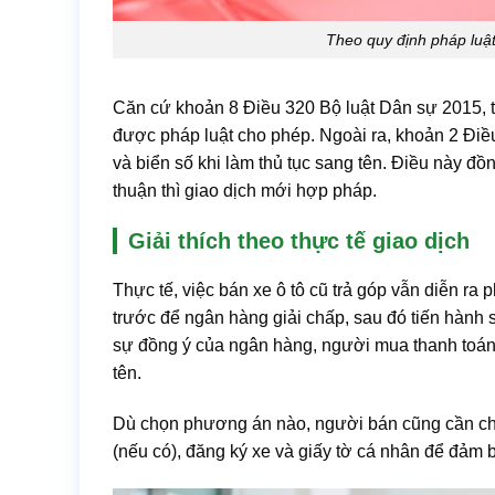
Theo quy định pháp luậ
Căn cứ khoản 8 Điều 320 Bộ luật Dân sự 2015, t
được pháp luật cho phép. Ngoài ra, khoản 2 Điề
và biển số khi làm thủ tục sang tên. Điều này đ
thuận thì giao dịch mới hợp pháp.
Giải thích theo thực tế giao dịch
Thực tế, việc bán xe ô tô cũ trả góp vẫn diễn ra 
trước để ngân hàng giải chấp, sau đó tiến hành 
sự đồng ý của ngân hàng, người mua thanh toán p
tên.
Dù chọn phương án nào, người bán cũng cần ch
(nếu có), đăng ký xe và giấy tờ cá nhân để đảm 