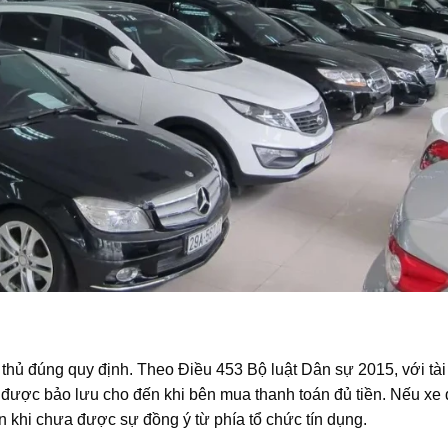
n thủ đúng quy định. Theo Điều 453 Bộ luật Dân sự 2015, với tài
 được bảo lưu cho đến khi bên mua thanh toán đủ tiền. Nếu xe
n khi chưa được sự đồng ý từ phía tổ chức tín dụng.