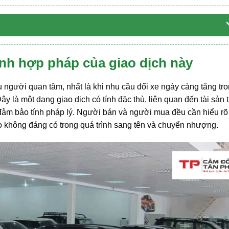
tính hợp pháp của giao dịch này
 người quan tâm, nhất là khi nhu cầu đổi xe ngày càng tăng tro
 là một dạng giao dịch có tính đặc thù, liên quan đến tài sản 
đảm bảo tính pháp lý. Người bán và người mua đều cần hiểu rõ
 ro không đáng có trong quá trình sang tên và chuyển nhượng.