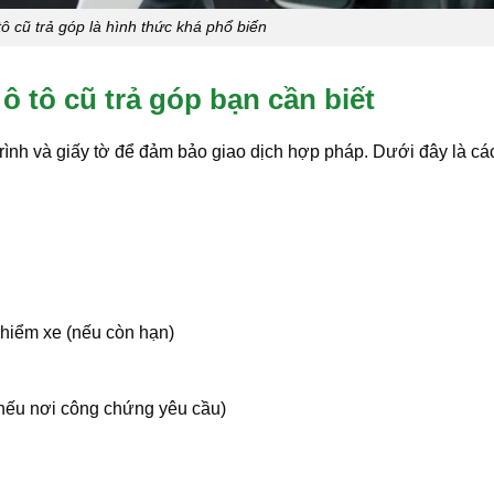
ô cũ trả góp là hình thức khá phổ biến
 tô cũ trả góp bạn cần biết
trình và giấy tờ để đảm bảo giao dịch hợp pháp. Dưới đây là cá
 hiểm xe (nếu còn hạn)
(nếu nơi công chứng yêu cầu)