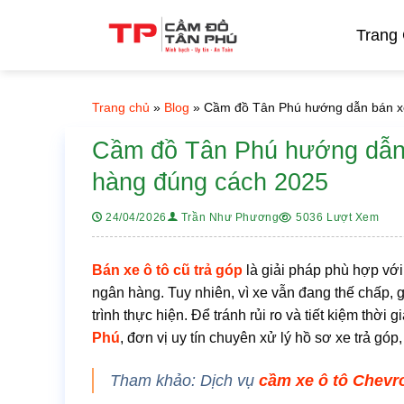
Bỏ
qua
Trang
nội
dung
Trang chủ
»
Blog
»
Cầm đồ Tân Phú hướng dẫn bán x
Cầm đồ Tân Phú hướng dẫn
hàng đúng cách 2025
5036 Lượt Xem
24/04/2026
Trần Như Phương
Bán xe ô tô cũ trả góp
là giải pháp phù hợp vớ
ngân hàng. Tuy nhiên, vì xe vẫn đang thế chấp, 
trình thực hiện. Để tránh rủi ro và tiết kiệm thờ
Phú
, đơn vị uy tín chuyên xử lý hồ sơ xe trả gó
Tham khảo: Dịch vụ
cầm xe ô tô Chevro