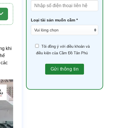
Loại tài sản muốn cầm *
Tôi đồng ý với điều khoản và
ng khi
điều kiện của Cầm Đồ Tân Phú
thế
 các