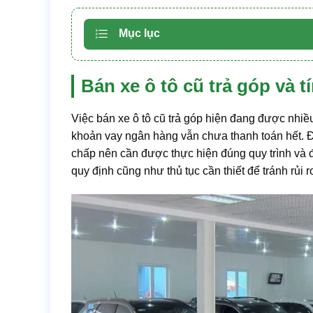
Mục lục
Bán xe ô tô cũ trả góp và 
Việc bán xe ô tô cũ trả góp hiện đang được nhiều
khoản vay ngân hàng vẫn chưa thanh toán hết. Đây
chấp nên cần được thực hiện đúng quy trình và 
quy định cũng như thủ tục cần thiết để tránh rủi