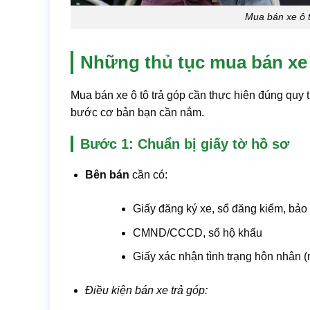
Mua bán xe ô t
Những thủ tục mua bán xe ô
Mua bán xe ô tô trả góp cần thực hiện đúng quy 
bước cơ bản bạn cần nắm.
Bước 1: Chuẩn bị giấy tờ hồ sơ
Bên bán
cần có:
Giấy đăng ký xe, sổ đăng kiểm, bảo
CMND/CCCD, sổ hộ khẩu
Giấy xác nhận tình trạng hôn nhân 
Điều kiện bán xe trả góp: