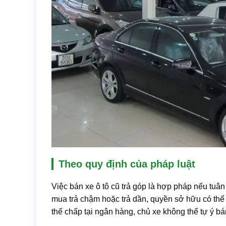
Theo quy định của pháp luật
Việc bán xe ô tô cũ trả góp là hợp pháp nếu tuâ
mua trả chậm hoặc trả dần, quyền sở hữu có thể
thế chấp tại ngân hàng, chủ xe không thể tự ý bá