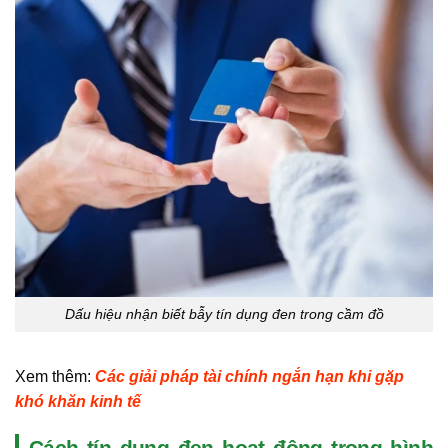
Dấu hiệu nhận biết bẫy tín dụng đen trong cầm đồ
Xem thêm:
Các giải pháp tài chính ngắn hạn khi gặp
khó khăn kinh tế
Cách tín dụng đen hoạt động trong hình