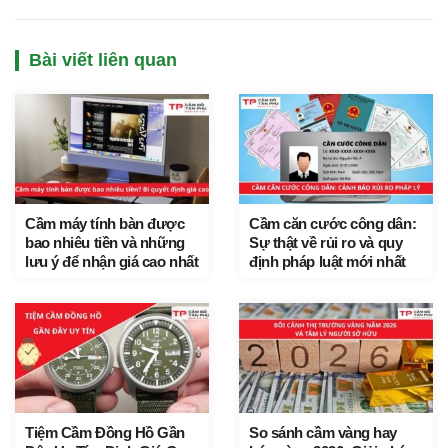
Bài viết liên quan
Cầm máy tính bàn được
Cầm căn cước công dân:
bao nhiêu tiền và những
Sự thật về rủi ro và quy
lưu ý để nhận giá cao nhất
định pháp luật mới nhất
Tiệm Cầm Đồng Hồ Gần
So sánh cầm vàng hay