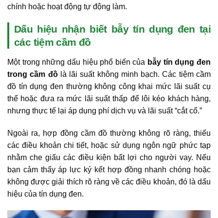
chính hoặc hoạt động tự động làm.
Dấu hiệu nhận biết bẫy tín dụng đen tại
các tiệm cầm đồ
Một trong những dấu hiệu phổ biến của
bẫy tín dụng đen
trong cầm đồ
là lãi suất không minh bạch. Các tiệm cầm
đồ tín dụng đen thường không công khai mức lãi suất cụ
thể hoặc đưa ra mức lãi suất thấp để lôi kéo khách hàng,
nhưng thực tế lại áp dụng phí dịch vụ và lãi suất “cắt cổ.”
Ngoài ra, hợp đồng cầm đồ thường không rõ ràng, thiếu
các điều khoản chi tiết, hoặc sử dụng ngôn ngữ phức tạp
nhằm che giấu các điều kiện bất lợi cho người vay. Nếu
bạn cảm thấy áp lực ký kết hợp đồng nhanh chóng hoặc
không được giải thích rõ ràng về các điều khoản, đó là dấu
hiệu của tín dụng đen.