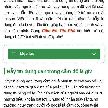
Các cá nhân hoặc tổ chức hoạt động tín dụng đen thường
nhắm vào người có nhu cầu vay nóng, cầm đồ với lãi suất
cực cao, dẫn đến việc người vay không thể trả nợ và mất
tài sản. Việc hiểu rõ và nhận biết các dấu hiệu của bẫy tín
dụng đen là bước đầu tiên giúp bạn bảo vệ tài chính và tài
sản của mình. Cùng
Cầm Đồ Tân Phú
tìm hiểu về nội
dung chủ đề bài viết dưới đây nhé!
Mục lục
Bẫy tín dụng đen trong cầm đồ là gì?
Bẫy tín dụng đen trong cầm đồ là hình thức cho vay với lãi
cắt cổ, vượt xa quy định của pháp luật. Các đối tượng tín
dụng thường có lợi ích cấp bách của người vay để đưa ra
những điều khoản bất lợi. Chúng tôi nhận thấy rằng, họ
thường ngụy trang dưới vỏ bọc lá lá cầm đồ, công ty tài