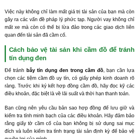
Việc này không chỉ làm mất giá trị tài sản của bạn mà còn
gây ra các vấn đề pháp lý phức tạp. Người vay không chỉ
mất xe mà còn có thể bị lừa đảo trong các giao dịch liên
quan đến tài sản đã cầm cố.
Cách bảo vệ tài sản khi cầm đồ để tránh
tín dụng đen
Để tránh
bẫy tín dụng đen trong cầm đồ
, bạn cần lựa
chọn các tiệm cầm đồ uy tín, có giấy phép kinh doanh rõ
ràng. Trước khi ký kết hợp đồng cầm đồ, hãy đọc kỹ các
điều khoản, đặc biệt là về lãi suất và thời hạn thanh toán.
Bạn cũng nên yêu cầu bản sao hợp đồng để lưu giữ và
kiểm tra tính minh bạch của các điều khoản. Hãy đảm bảo
rằng giấy tờ cầm cố của bạn không bị sử dụng sai mục
đích và luôn kiểm tra tình trạng tài sản định kỳ để bảo vệ
quyền lợi của mình.