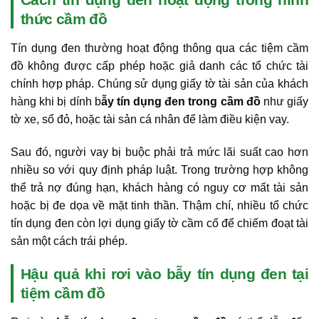
thức cầm đồ
Tín dụng đen thường hoạt động thông qua các tiệm cầm
đồ không được cấp phép hoặc giả danh các tổ chức tài
chính hợp pháp. Chúng sử dụng giấy tờ tài sản của khách
hàng khi bị dính b
ẫy tín dụng đen trong cầm đồ
như giấy
tờ xe, sổ đỏ, hoặc tài sản cá nhân để làm điều kiện vay.
Sau đó, người vay bị buộc phải trả mức lãi suất cao hơn
nhiều so với quy định pháp luật. Trong trường hợp không
thể trả nợ đúng hạn, khách hàng có nguy cơ mất tài sản
hoặc bị đe dọa về mặt tinh thần. Thậm chí, nhiều tổ chức
tín dụng đen còn lợi dụng giấy tờ cầm cố để chiếm đoạt tài
sản một cách trái phép.
Hậu quả khi rơi vào bẫy tín dụng đen tại
tiệm cầm đồ