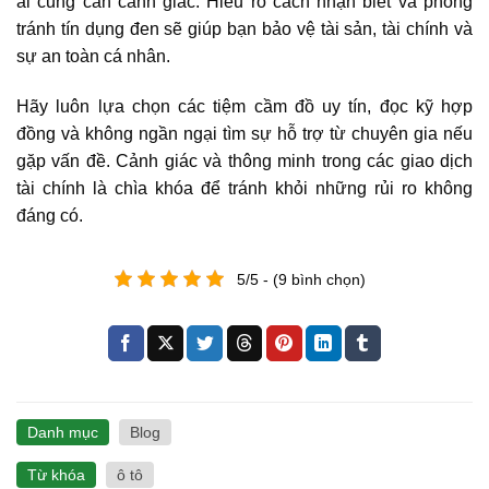
ai cũng cần cảnh giác. Hiểu rõ cách nhận biết và phòng
tránh tín dụng đen sẽ giúp bạn bảo vệ tài sản, tài chính và
sự an toàn cá nhân.
Hãy luôn lựa chọn các tiệm cầm đồ uy tín, đọc kỹ hợp
đồng và không ngần ngại tìm sự hỗ trợ từ chuyên gia nếu
gặp vấn đề. Cảnh giác và thông minh trong các giao dịch
tài chính là chìa khóa để tránh khỏi những rủi ro không
đáng có.
5/5 - (9 bình chọn)
Danh mục
Blog
Từ khóa
ô tô