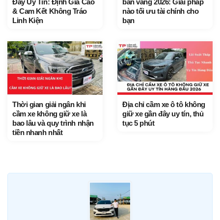
Đây Uy Tín: Định Giá Cao
bán vàng 2026: Giải pháp
& Cam Kết Không Tráo
nào tối ưu tài chính cho
Linh Kiện
bạn
Thời gian giải ngân khi
Địa chỉ cầm xe ô tô không
cầm xe không giữ xe là
giữ xe gần đây uy tín, thủ
bao lâu và quy trình nhận
tục 5 phút
tiền nhanh nhất