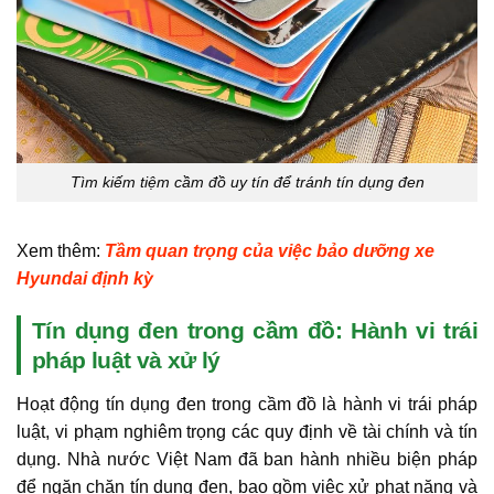
Tìm kiếm tiệm cầm đồ uy tín để tránh tín dụng đen
Xem thêm:
Tầm quan trọng của việc bảo dưỡng xe
Hyundai định kỳ
Tín dụng đen trong cầm đồ: Hành vi trái
pháp luật và xử lý
Hoạt động tín dụng đen trong cầm đồ là hành vi trái pháp
luật, vi phạm nghiêm trọng các quy định về tài chính và tín
dụng. Nhà nước Việt Nam đã ban hành nhiều biện pháp
để ngăn chặn tín dụng đen, bao gồm việc xử phạt nặng và