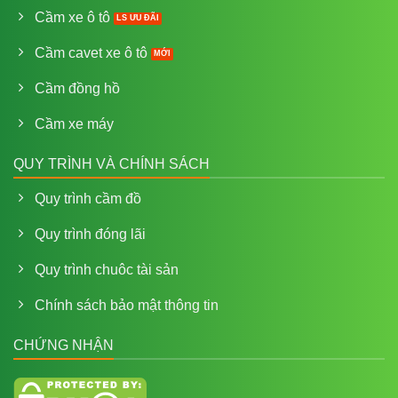
Cầm xe ô tô
Cầm cavet xe ô tô
Cầm đồng hồ
Cầm xe máy
QUY TRÌNH VÀ CHÍNH SÁCH
Quy trình cầm đồ
Quy trình đóng lãi
Quy trình chuôc tài sản
Chính sách bảo mật thông tin
CHỨNG NHẬN