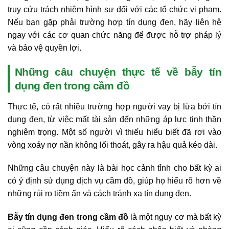
truy cứu trách nhiệm hình sự đối với các tổ chức vi phạm.
Nếu bạn gặp phải trường hợp tín dụng đen, hãy liên hệ
ngay với các cơ quan chức năng để được hỗ trợ pháp lý
và bảo vệ quyền lợi.
Những câu chuyện thực tế về bẫy tín
dụng đen trong cầm đồ
Thực tế, có rất nhiều trường hợp người vay bị lừa bởi tín
dụng đen, từ việc mất tài sản đến những áp lực tinh thần
nghiêm trọng. Một số người vì thiếu hiểu biết đã rơi vào
vòng xoáy nợ nần không lối thoát, gây ra hậu quả kéo dài.
Những câu chuyện này là bài học cảnh tỉnh cho bất kỳ ai
có ý định sử dụng dịch vụ cầm đồ, giúp họ hiểu rõ hơn về
những rủi ro tiềm ẩn và cách tránh xa tín dụng đen.
Bẫy tín dụng đen trong cầm đồ
là một nguy cơ mà bất kỳ