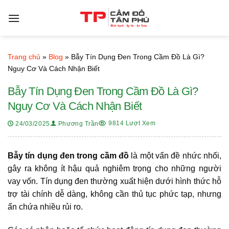
Bỏ
qua
nội
dung
Trang chủ
»
Blog
»
Bẫy Tín Dụng Đen Trong Cầm Đồ Là Gì?
Nguy Cơ Và Cách Nhận Biết
Bẫy Tín Dụng Đen Trong Cầm Đồ Là Gì?
Nguy Cơ Và Cách Nhận Biết
9814 Lượt Xem
24/03/2025
Phương Trần
Bẫy tín dụng đen trong cầm đồ
là một vấn đề nhức nhối,
gây ra không ít hậu quả nghiêm trọng cho những người
vay vốn. Tín dụng đen thường xuất hiện dưới hình thức hỗ
trợ tài chính dễ dàng, không cần thủ tục phức tạp, nhưng
ẩn chứa nhiều rủi ro.