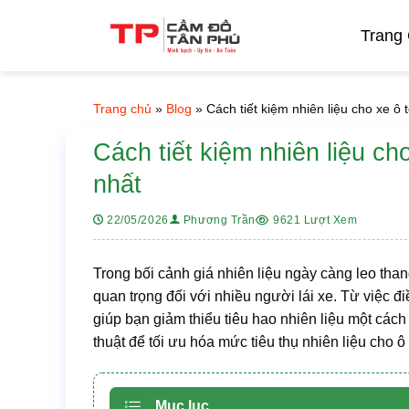
Bỏ
qua
Trang
nội
dung
Trang chủ
»
Blog
»
Cách tiết kiệm nhiên liệu cho xe ô 
Cách tiết kiệm nhiên liệu ch
nhất
9621 Lượt Xem
22/05/2026
Phương Trần
Trong bối cảnh giá nhiên liệu ngày càng leo than
quan trọng đối với nhiều người lái xe. Từ việc 
giúp bạn giảm thiểu tiêu hao nhiên liệu một cách
thuật để tối ưu hóa mức tiêu thụ nhiên liệu cho ô 
Mục lục