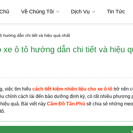
 Chủ
Về Chúng Tôi
Dịch Vụ
Tin Tức
tô hướng dẫn chi tiết và hiệu quả nhất
o xe ô tô hướng dẫn chi tiết và hiệu 
g, việc tìm hiểu
cách tiết kiệm nhiên liệu cho xe ô tô
trở nên c
điều chỉnh cách lái đến bảo dưỡng định kỳ, có rất nhiều phương
 hiệu quả. Bài viết này
Cầm Đồ Tân Phú
sẽ chia sẻ những mẹo
tô.