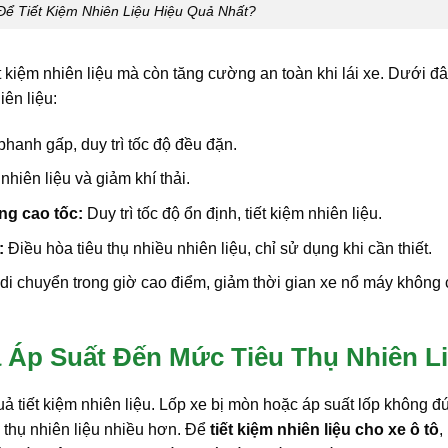
Để Tiết Kiệm Nhiên Liệu Hiệu Quả Nhất?
t kiệm nhiên liệu mà còn tăng cường an toàn khi lái xe. Dưới đâ
iên liệu:
phanh gấp, duy trì tốc độ đều đặn.
nhiên liệu và giảm khí thải.
ng cao tốc:
Duy trì tốc độ ổn định, tiết kiệm nhiên liệu.
:
Điều hòa tiêu thụ nhiều nhiên liệu, chỉ sử dụng khi cần thiết.
di chuyển trong giờ cao điểm, giảm thời gian xe nổ máy không
Áp Suất Đến Mức Tiêu Thụ Nhiên L
ả tiết kiệm nhiên liệu. Lốp xe bị mòn hoặc áp suất lốp không đ
u thụ nhiên liệu nhiều hơn. Để
tiết kiệm nhiên liệu cho xe ô tô
,