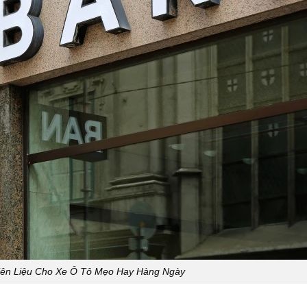
iên Liệu Cho Xe Ô Tô Mẹo Hay Hàng Ngày