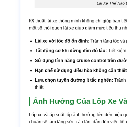
Lái Xe Thế Nào 
Kỹ thuật lái xe thông minh không chỉ giúp bạn tiế
một số thói quen lái xe giúp giảm mức tiêu thụ nh
Lái xe với tốc độ ổn định:
Tránh tăng tốc và 
Tắt động cơ khi dừng đèn đỏ lâu:
Tiết kiệm 
Sử dụng tính năng cruise control trên đườ
Hạn chế sử dụng điều hòa không cần thiết
Lựa chọn tuyến đường ít tắc nghẽn:
Tránh 
thiết.
Ảnh Hưởng Của Lốp Xe Và 
Lốp xe và áp suất lốp ảnh hưởng lớn đến hiệu qu
chuẩn sẽ làm tăng sức cản lăn, dẫn đến việc tiê