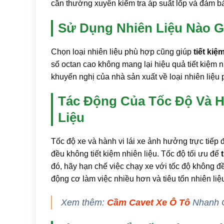
cần thường xuyên kiểm tra áp suất lốp và đảm 
Sử Dụng Nhiên Liệu Nào G
Chọn loại nhiên liệu phù hợp cũng giúp
tiết kiệ
số octan cao không mang lại hiệu quả tiết kiệm n
khuyến nghị của nhà sản xuất về loại nhiên liệu 
Tác Động Của Tốc Độ Và Hà
Liệu
Tốc độ xe và hành vi lái xe ảnh hưởng trực tiếp 
đều không tiết kiệm nhiên liệu. Tốc độ tối ưu để
đó, hãy hạn chế việc chạy xe với tốc độ không
động cơ làm việc nhiều hơn và tiêu tốn nhiên liệ
Xem thêm:
Cầm Cavet Xe Ô Tô
Nhanh C