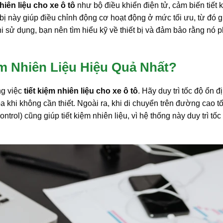
nhiên liệu cho xe ô tô
như bộ điều khiển điện tử, cảm biến tiết 
ết bị này giúp điều chỉnh động cơ hoạt động ở mức tối ưu, từ đó 
khi sử dụng, bạn nên tìm hiểu kỹ về thiết bị và đảm bảo rằng nó 
ệm Nhiên Liệu Hiệu Quả Nhất?
ng việc
tiết kiệm nhiên liệu cho xe ô tô
. Hãy duy trì tốc độ ổn đ
òa khi không cần thiết. Ngoài ra, khi di chuyển trên đường cao tố
ntrol) cũng giúp tiết kiệm nhiên liệu, vì hệ thống này duy trì tốc