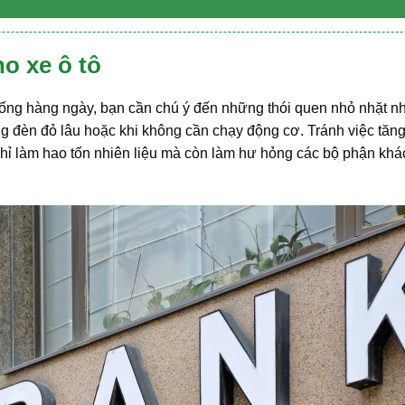
ho xe ô tô
ống hàng ngày, bạn cần chú ý đến những thói quen nhỏ nhặt 
ng đèn đỏ lâu hoặc khi không cần chạy động cơ. Tránh việc tăng
hỉ làm hao tốn nhiên liệu mà còn làm hư hỏng các bộ phận khá