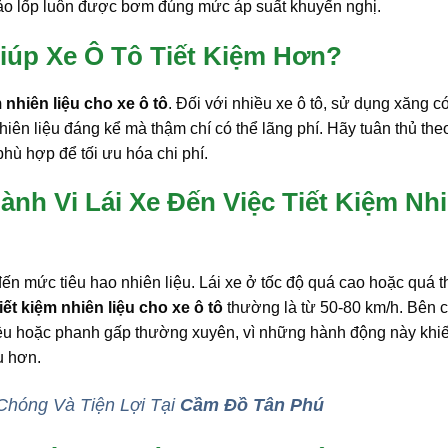
bảo lốp luôn được bơm đúng mức áp suất khuyến nghị.
iúp Xe Ô Tô Tiết Kiệm Hơn?
m nhiên liệu cho xe ô tô
. Đối với nhiều xe ô tô, sử dụng xăng có
hiên liệu đáng kể mà thậm chí có thể lãng phí. Hãy tuân thủ the
phù hợp để tối ưu hóa chi phí.
nh Vi Lái Xe Đến Việc Tiết Kiệm Nh
đến mức tiêu hao nhiên liệu. Lái xe ở tốc độ quá cao hoặc quá 
tiết kiệm nhiên liệu cho xe ô tô
thường là từ 50-80 km/h. Bên 
 đều hoặc phanh gấp thường xuyên, vì những hành động này khi
u hơn.
hóng Và Tiện Lợi Tại
Cầm Đồ Tân Phú