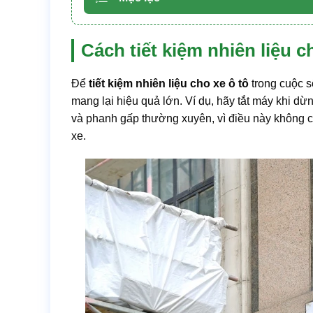
Cách tiết kiệm nhiên liệu c
Để
tiết kiệm nhiên liệu cho xe ô tô
trong cuộc s
mang lại hiệu quả lớn. Ví dụ, hãy tắt máy khi dừ
và phanh gấp thường xuyên, vì điều này không c
xe.