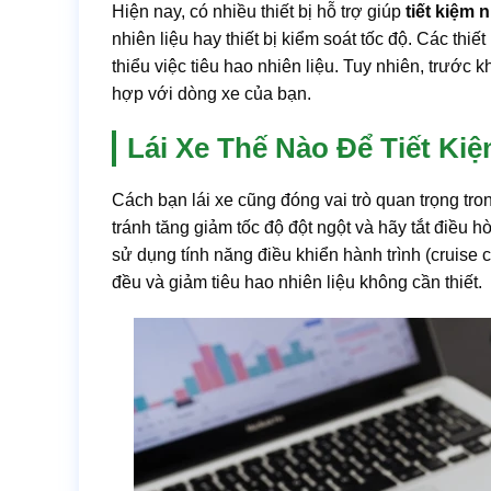
Hiện nay, có nhiều thiết bị hỗ trợ giúp
tiết kiệm 
nhiên liệu hay thiết bị kiểm soát tốc độ. Các thi
thiểu việc tiêu hao nhiên liệu. Tuy nhiên, trước 
hợp với dòng xe của bạn.
Lái Xe Thế Nào Để Tiết Ki
Cách bạn lái xe cũng đóng vai trò quan trọng tro
tránh tăng giảm tốc độ đột ngột và hãy tắt điều h
sử dụng tính năng điều khiển hành trình (cruise co
đều và giảm tiêu hao nhiên liệu không cần thiết.