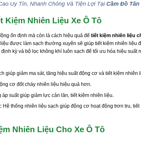
Cao Uy Tín, Nhanh Chóng Và Tiện Lợi Tại
Cầm Đồ Tân
t Kiệm Nhiên Liệu Xe Ô Tô
động ổn định mà còn là cách hiệu quả để
tiết kiệm nhiên liệu 
 liệu được làm sạch thường xuyên sẽ giúp tiết kiệm nhiên liệu 
ịnh kỳ và bộ lọc không khí luôn sạch để tối ưu hóa hiệu suất 
 giúp giảm ma sát, tăng hiệu suất động cơ và tiết kiệm nhiên l
ộng cơ đốt cháy nhiên liệu hiệu quả hơn.
 suất giúp giảm lực cản lăn, tiết kiệm nhiên liệu.
:
Hệ thống nhiên liệu sạch giúp động cơ hoạt động trơn tru, tiết
Kiệm Nhiên Liệu Cho Xe Ô Tô