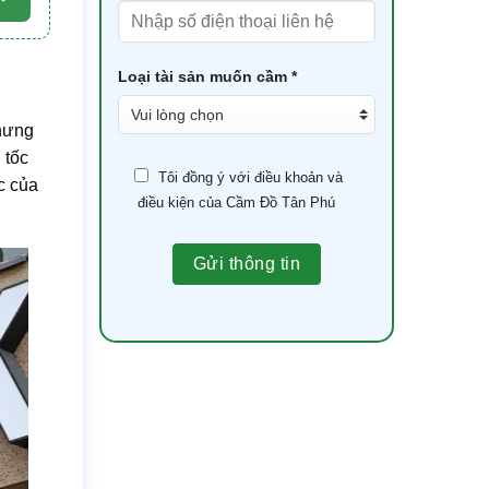
Loại tài sản muốn cầm *
nhưng
 tốc
Tôi đồng ý với điều khoản và
c của
điều kiện của Cầm Đồ Tân Phú