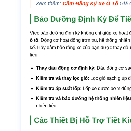
Xem thêm:
Cầm Đăng Ký Xe Ô Tô
Giá 
Bảo Dưỡng Định Kỳ Để Tiế
Việc bảo dưỡng định kỳ không chỉ giúp xe hoạt 
ô tô
. Động cơ hoạt động trơn tru, hệ thống nhiên
kể. Hãy đảm bảo rằng xe của bạn được thay dầu đ
liệu.
Thay dầu động cơ định kỳ:
Dầu động cơ sạch
Kiểm tra và thay lọc gió:
Lọc gió sạch giúp đ
Kiểm tra áp suất lốp:
Lốp xe được bơm đúng áp
Kiểm tra và bảo dưỡng hệ thống nhiên liệu
nhiên liệu.
Các Thiết Bị Hỗ Trợ Tiết 