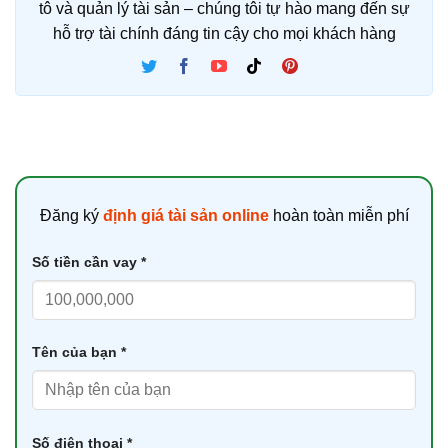
tô và quản lý tài sản – chúng tôi tự hào mang đến sự
hỗ trợ tài chính đáng tin cậy cho mọi khách hàng
Đăng ký
định giá tài sản online
hoàn toàn miễn phí
Số tiền cần vay *
Tên của bạn *
Số điện thoại *