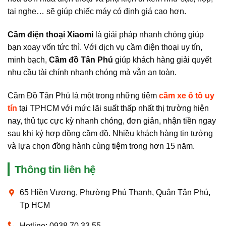
tai nghe… sẽ giúp chiếc máy có định giá cao hơn.
Cầm điện thoại Xiaomi
là giải pháp nhanh chóng giúp
bạn xoay vốn tức thì. Với dịch vụ cầm điện thoại uy tín,
minh bạch,
Cầm đồ Tân Phú
giúp khách hàng giải quyết
nhu cầu tài chính nhanh chóng mà vẫn an toàn.
Cầm Đồ Tân Phú là một trong những tiệm
cầm xe ô tô uy
tín
tại TPHCM
với mức lãi suất thấp nhất thị trường hiện
nay, thủ tục cực kỳ nhanh chóng, đơn giản, nhận tiền ngay
sau khi ký hợp đồng cầm đồ. Nhiều khách hàng tin tưởng
và lựa chọn đồng hành cùng tiệm trong hơn 15 năm.
Thông tin liên hệ
65 Hiền Vương, Phường Phú Thạnh, Quận Tân Phú,
Tp HCM
Hotline: 0938 70 33 55