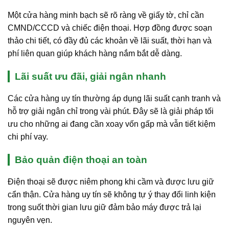
Một cửa hàng minh bạch sẽ rõ ràng về giấy tờ, chỉ cần
CMND/CCCD và chiếc điện thoại. Hợp đồng được soạn
thảo chi tiết, có đầy đủ các khoản về lãi suất, thời hạn và
phí liên quan giúp khách hàng nắm bắt dễ dàng.
Lãi suất ưu đãi, giải ngân nhanh
Các cửa hàng uy tín thường áp dụng lãi suất cạnh tranh và
hỗ trợ giải ngân chỉ trong vài phút. Đây sẽ là giải pháp tối
ưu cho những ai đang cần xoay vốn gấp mà vẫn tiết kiệm
chi phí vay.
Bảo quản điện thoại an toàn
Điện thoại sẽ được niêm phong khi cầm và được lưu giữ
cẩn thận. Cửa hàng uy tín sẽ không tự ý thay đổi linh kiện
trong suốt thời gian lưu giữ đảm bảo máy được trả lại
nguyên vẹn.