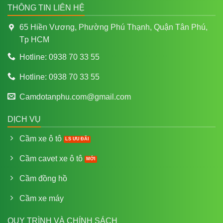
THÔNG TIN LIÊN HỆ
65 Hiền Vương, Phường Phú Thạnh, Quận Tân Phú,
Tp HCM
Hotline: 0938 70 33 55
Hotline: 0938 70 33 55
Camdotanphu.com@gmail.com
DỊCH VỤ
Cầm xe ô tô
Cầm cavet xe ô tô
Cầm đồng hồ
Cầm xe máy
QUY TRÌNH VÀ CHÍNH SÁCH