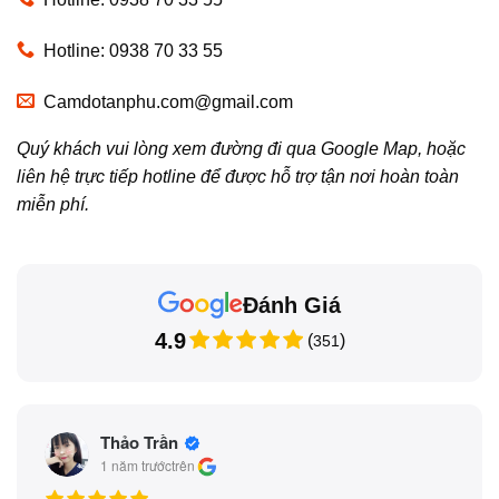
Hotline: 0938 70 33 55
Camdotanphu.com@gmail.com
Quý khách vui lòng xem đường đi qua Google Map, hoặc
liên hệ trực tiếp hotline để được hỗ trợ tận nơi hoàn toàn
miễn phí.
Đánh Giá
4.9
(
)
351
Thảo Trần
1 năm trước
trên