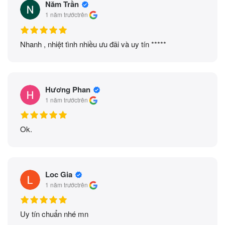
Năm Trần
1 năm trước
trên
Nhanh , nhiệt tình nhiều ưu đãi và uy tín *****
Hương Phan
1 năm trước
trên
Ok.
Loc Gia
1 năm trước
trên
Uy tín chuẩn nhé mn