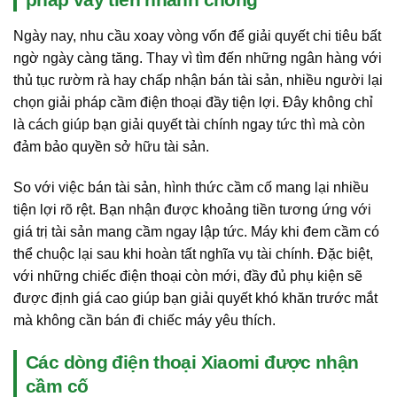
Ngày nay, nhu cầu xoay vòng vốn để giải quyết chi tiêu bất
ngờ ngày càng tăng. Thay vì tìm đến những ngân hàng với
thủ tục rườm rà hay chấp nhận bán tài sản, nhiều người lại
chọn giải pháp cầm điện thoại đầy tiện lợi. Đây không chỉ
là cách giúp bạn giải quyết tài chính ngay tức thì mà còn
đảm bảo quyền sở hữu tài sản.
So với việc bán tài sản, hình thức cầm cố mang lại nhiều
tiện lợi rõ rệt. Bạn nhận được khoảng tiền tương ứng với
giá trị tài sản mang cầm ngay lập tức. Máy khi đem cầm có
thể chuộc lại sau khi hoàn tất nghĩa vụ tài chính. Đặc biệt,
với những chiếc điện thoại còn mới, đầy đủ phụ kiện sẽ
được định giá cao giúp bạn giải quyết khó khăn trước mắt
mà không cần bán đi chiếc máy yêu thích.
Các dòng điện thoại Xiaomi được nhận
cầm cố