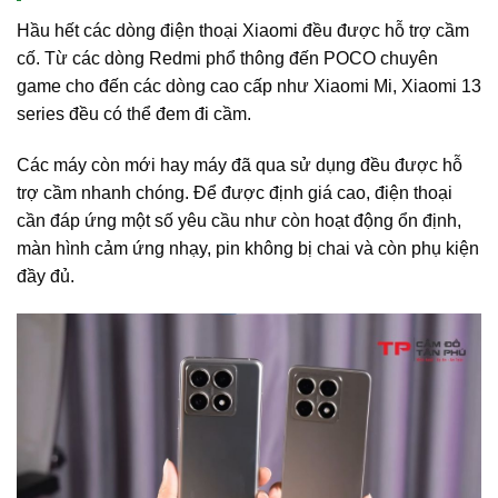
Hầu hết các dòng điện thoại Xiaomi đều được hỗ trợ cầm
cố. Từ các dòng Redmi phổ thông đến POCO chuyên
game cho đến các dòng cao cấp như Xiaomi Mi, Xiaomi 13
series đều có thể đem đi cầm.
Các máy còn mới hay máy đã qua sử dụng đều được hỗ
trợ cầm nhanh chóng. Để được định giá cao, điện thoại
cần đáp ứng một số yêu cầu như còn hoạt động ổn định,
màn hình cảm ứng nhạy, pin không bị chai và còn phụ kiện
đầy đủ.