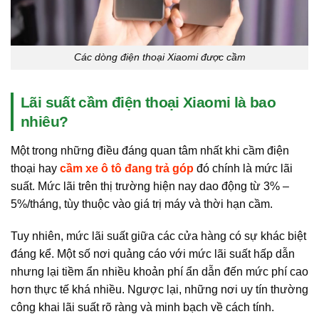
Các dòng điện thoại Xiaomi được cầm
Lãi suất cầm điện thoại Xiaomi là bao
nhiêu?
Một trong những điều đáng quan tâm nhất khi cầm điện
thoại hay
cầm xe ô tô đang trả góp
đó chính là mức lãi
suất. Mức lãi trên thị trường hiện nay dao động từ 3% –
5%/tháng, tùy thuộc vào giá trị máy và thời hạn cầm.
Tuy nhiên, mức lãi suất giữa các cửa hàng có sự khác biệt
đáng kể. Một số nơi quảng cáo với mức lãi suất hấp dẫn
nhưng lại tiềm ẩn nhiều khoản phí ẩn dẫn đến mức phí cao
hơn thực tế khá nhiều. Ngược lại, những nơi uy tín thường
công khai lãi suất rõ ràng và minh bạch về cách tính.