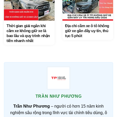
Thời gian giải ngân khi
Địa chỉ cầm xe ô tô không
cầm xe không giữ xe là
giữ xe gần đây uy tín, thủ
bao lâu và quy trình nhận
tục 5 phút
tiền nhanh nhất
TRẦN NHƯ PHƯƠNG
Trần Như Phương
– người có hơn 15 năm kinh
nghiệm sâu rộng trong lĩnh vực tài chính tiêu dùng, ô