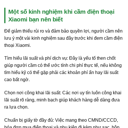
Một số kinh nghiệm khi cầm điện thoại
Xiaomi bạn nên biết
Để giảm thiểu rủi ro và đảm bảo quyền lợi, người cầm nên
lưu ý một vài kinh nghiệm sau đây trước khi đem cầm điện
thoại Xiaomi.
Tìm hiểu lãi suất và phí dịch vụ: Đây là yếu tố then chốt
giúp người cầm có thể ước tính chi phí thực tế, nếu không
tìm hiểu kỹ có thể gặp phải các khoản phí ẩn hay lãi suất
cao bất ngờ.
Chọn nơi công khai lãi suất: Các nơi uy tín luôn công khai
lãi suất rõ ràng, minh bạch giúp khách hàng dễ dàng đưa
ra lựa chọn.
Chuẩn bị giấy tờ đầy đủ: Việc mang theo CMND/CCCD,
hóa đơn mua điện thoại và phụ kiện đi kèm như sạc, hộp,