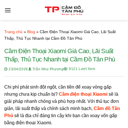
Bỏ
qua
nội
dung
Trang chủ
»
Blog
»
Cầm Điện Thoại Xiaomi Giá Cao, Lãi Suất
Thấp, Thủ Tục Nhanh tại Cầm Đồ Tân Phú
Cầm Điện Thoại Xiaomi Giá Cao, Lãi Suất
Thấp, Thủ Tục Nhanh tại Cầm Đồ Tân Phú
9121 Lượt Xem
23/04/2026
Trần Như Phương
Chi phí phát sinh đột ngột, cần tiền để xoay vòng gấp
nhưng chưa kịp chuẩn bị?
Cầm điện thoại Xiaomi
sẽ là
giải pháp nhanh chóng và phù hợp nhất. Với thủ tục đơn
giản, lãi suất thấp và chính sách minh bạch,
Cầm đồ Tân
Phú
sẽ là địa chỉ đáng tin cậy khi bạn cần xoay vốn gấp
bằng điện thoại Xiaomi.