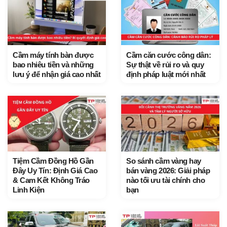
Cầm máy tính bàn được
Cầm căn cước công dân:
bao nhiêu tiền và những
Sự thật về rủi ro và quy
lưu ý để nhận giá cao nhất
định pháp luật mới nhất
Tiệm Cầm Đồng Hồ Gần
So sánh cầm vàng hay
Đây Uy Tín: Định Giá Cao
bán vàng 2026: Giải pháp
& Cam Kết Không Tráo
nào tối ưu tài chính cho
Linh Kiện
bạn