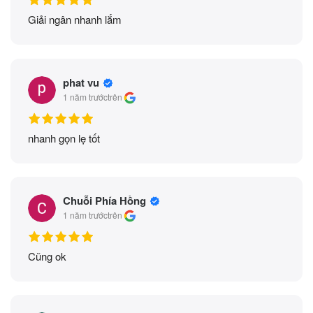
Giải ngân nhanh lắm
phat vu
1 năm trước
trên
nhanh gọn lẹ tốt
Chuỗi Phía Hồng
1 năm trước
trên
Cũng ok