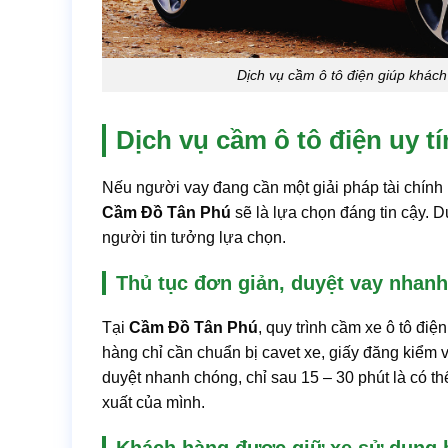
Dịch vụ cầm ô tô điện giúp khách
Dịch vụ cầm ô tô điện uy t
Nếu người vay đang cần một giải pháp tài chính
Cầm Đồ Tân Phú
sẽ là lựa chọn đáng tin cậy. 
người tin tưởng lựa chọn.
Thủ tục đơn giản, duyệt vay nhanh
Tại
Cầm Đồ Tân Phú
, quy trình cầm xe ô tô điệ
hàng chỉ cần chuẩn bị cavet xe, giấy đăng kiểm v
duyệt nhanh chóng, chỉ sau 15 – 30 phút là có th
xuất của mình.
Khách hàng được giữ xe sử dụng 