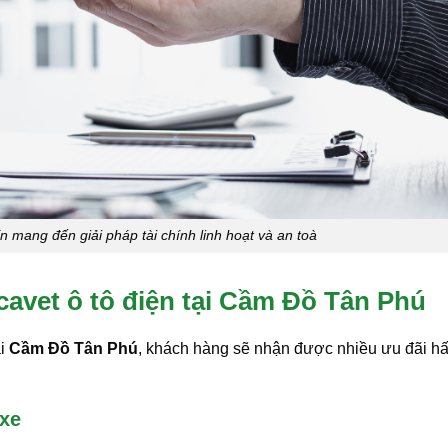
ín mang đến giải pháp tài chính linh hoạt và an toà
cavet ô tô điện tại Cầm Đồ Tân Phú
ại
Cầm Đồ Tân Phú
, khách hàng sẽ nhận được nhiều ưu đãi h
 xe