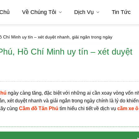
 Chủ
Về Chúng Tôi
Dịch Vụ
Tin Tức
 Chí Minh uy tín – xét duyệt nhanh, giải ngân trong ngày
Phú, Hồ Chí Minh uy tín – xét duyệt
Phú
ngày càng tăng, đặc biệt với những ai cần xoay vòng vốn 
n, xét duyệt nhanh và giải ngân trong ngày chính là lý do khiến
hãy cùng
Cầm đồ Tân Phú
tìm hiểu chi tiết về dịch vụ
cầm xe ô