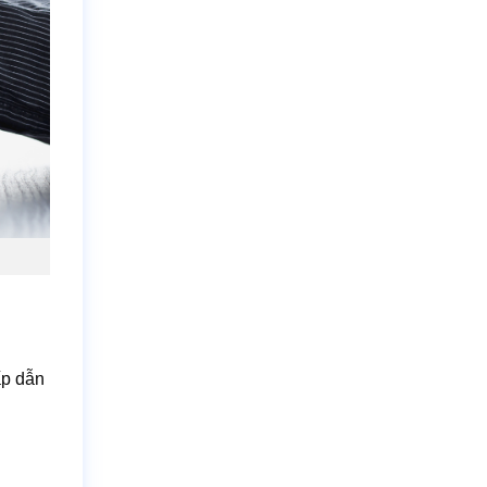
ấp dẫn