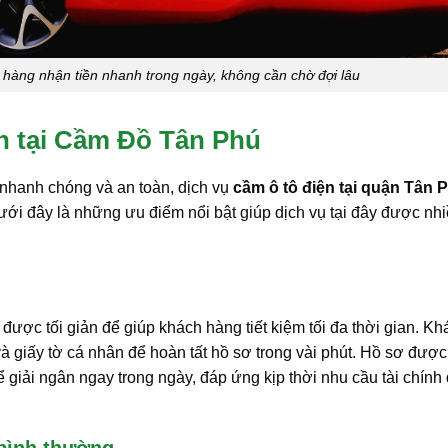
 hàng nhận tiền nhanh trong ngày, không cần chờ đợi lâu
ín tại Cầm Đồ Tân Phú
 nhanh chóng và an toàn, dịch vụ
cầm ô tô điện tại quận Tân 
Dưới đây là những ưu điểm nổi bật giúp dịch vụ tại đây được nh
n được tối giản để giúp khách hàng tiết kiệm tối đa thời gian. K
à giấy tờ cá nhân để hoàn tất hồ sơ trong vài phút. Hồ sơ được
ể giải ngân ngay trong ngày, đáp ứng kịp thời nhu cầu tài chính 
bình thường