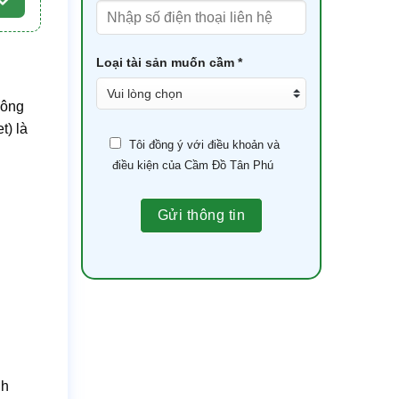
Loại tài sản muốn cầm *
hông
t) là
Tôi đồng ý với điều khoản và
điều kiện của Cầm Đồ Tân Phú
nh