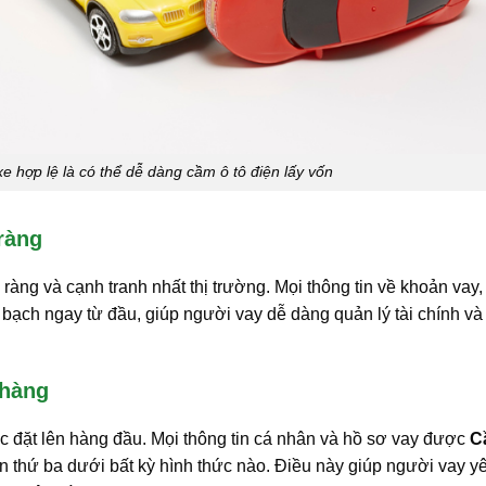
xe hợp lệ là có thể dễ dàng cầm ô tô điện lấy vốn
ràng
 ràng và cạnh tranh nhất thị trường. Mọi thông tin về khoản vay,
 bạch ngay từ đầu, giúp người vay dễ dàng quản lý tài chính và
 hàng
c đặt lên hàng đầu. Mọi thông tin cá nhân và hồ sơ vay được
C
ên thứ ba dưới bất kỳ hình thức nào. Điều này giúp người vay y