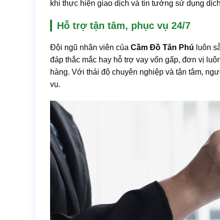
khi thực hiện giao dịch và tin tưởng sử dụng dịch
Hỗ trợ tận tâm, phục vụ 24/7
Đội ngũ nhân viên của
Cầm Đồ Tân Phú
luôn s
đáp thắc mắc hay hỗ trợ vay vốn gấp, đơn vị luôn
hàng. Với thái độ chuyên nghiệp và tận tâm, ng
vụ.