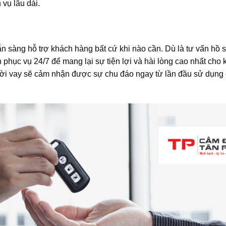
 vụ lâu dài.
ẵn sàng hỗ trợ khách hàng bất cứ khi nào cần. Dù là tư vấn hồ s
 phục vụ 24/7 để mang lại sự tiện lợi và hài lòng cao nhất cho
ười vay sẽ cảm nhận được sự chu đáo ngay từ lần đầu sử dụng 