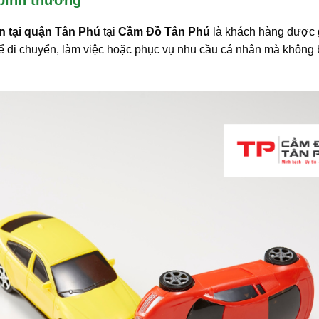
n tại quận Tân Phú
tại
Cầm Đồ Tân Phú
là khách hàng được 
ể di chuyển, làm việc hoặc phục vụ nhu cầu cá nhân mà không 