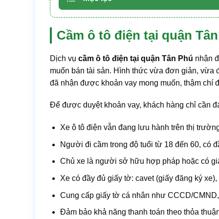
Cầm ô tô điện tại quận Tân
Dịch vụ
cầm ô tô điện tại quận Tân Phú
nhận đ
muốn bán tài sản. Hình thức vừa đơn giản, vừa đ
đã nhận được khoản vay mong muốn, thậm chí đư
Để được duyệt khoản vay, khách hàng chỉ cần đá
Xe ô tô điện vẫn đang lưu hành trên thị trườn
Người đi cầm trong độ tuổi từ 18 đến 60, có đ
Chủ xe là người sở hữu hợp pháp hoặc có giấ
Xe có đầy đủ giấy tờ: cavet (giấy đăng ký xe
Cung cấp giấy tờ cá nhân như CCCD/CMND, sổ
Đảm bảo khả năng thanh toán theo thỏa thuận v