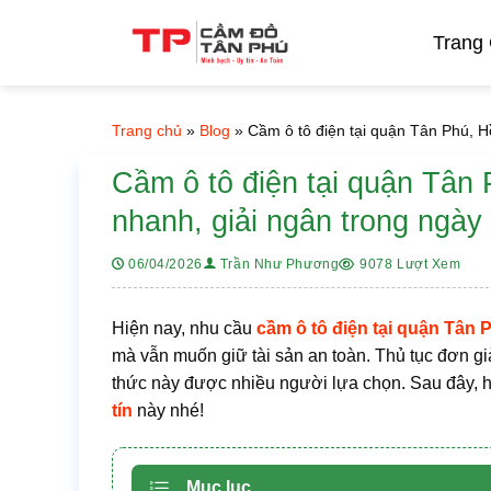
Bỏ
qua
Trang
nội
dung
Trang chủ
»
Blog
»
Cầm ô tô điện tại quận Tân Phú, Hồ
Cầm ô tô điện tại quận Tân 
nhanh, giải ngân trong ngày
9078 Lượt Xem
06/04/2026
Trần Như Phương
Hiện nay, nhu cầu
cầm ô tô điện tại quận Tân 
mà vẫn muốn giữ tài sản an toàn. Thủ tục đơn giả
thức này được nhiều người lựa chọn. Sau đây, 
tín
này nhé!
Mục lục