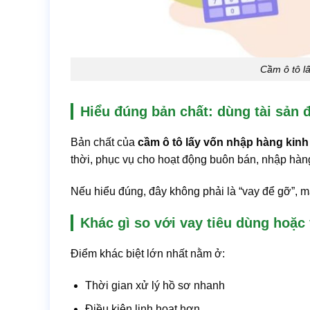
Cầm ô tô l
Hiểu đúng bản chất: dùng tài sản 
Bản chất của
cầm ô tô lấy vốn nhập hàng kin
thời, phục vụ cho hoạt động buôn bán, nhập hàn
Nếu hiểu đúng, đây không phải là “vay để gỡ”, m
Khác gì so với vay tiêu dùng hoặc
Điểm khác biệt lớn nhất nằm ở:
Thời gian xử lý hồ sơ nhanh
Điều kiện linh hoạt hơn