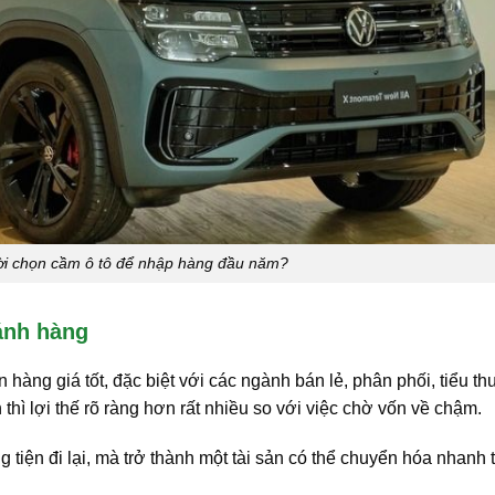
ời chọn cầm ô tô để nhập hàng đầu năm?
ánh hàng
 hàng giá tốt, đặc biệt với các ngành bán lẻ, phân phối, tiểu t
hì lợi thế rõ ràng hơn rất nhiều so với việc chờ vốn về chậm.
g tiện đi lại, mà trở thành một tài sản có thể chuyển hóa nhanh