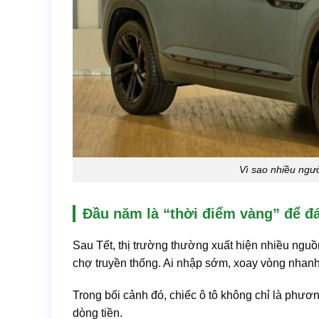
Vì sao nhiều ngư
Đầu năm là “thời điểm vàng” để đ
Sau Tết, thị trường thường xuất hiện nhiều nguồn
chợ truyền thống. Ai nhập sớm, xoay vòng nhanh t
Trong bối cảnh đó, chiếc ô tô không chỉ là phươn
dòng tiền.