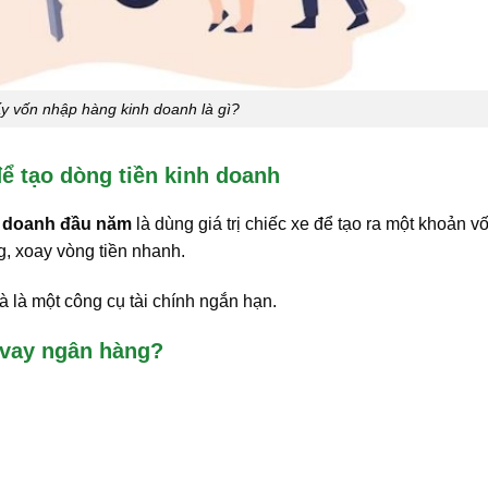
ấy vốn nhập hàng kinh doanh là gì?
để tạo dòng tiền kinh doanh
h doanh đầu năm
là dùng giá trị chiếc xe để tạo ra một khoản v
g, xoay vòng tiền nhanh.
à là một công cụ tài chính ngắn hạn.
 vay ngân hàng?