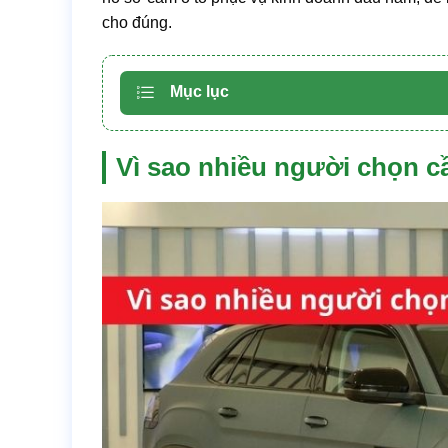
cho đúng.
Mục lục
Vì sao nhiều người chọn 