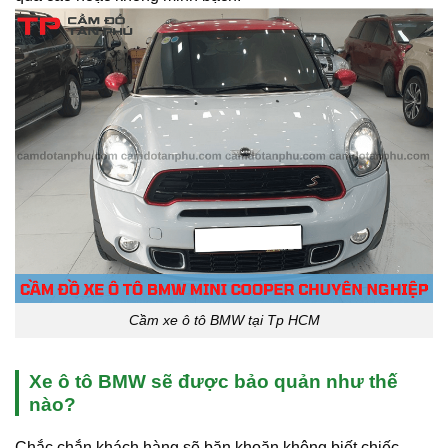
Cầm xe ô tô BMW tại Tp HCM
Xe ô tô BMW sẽ được bảo quản như thế
nào?
Chắc chắn khách hàng sẽ băn khoăn không biết chiếc