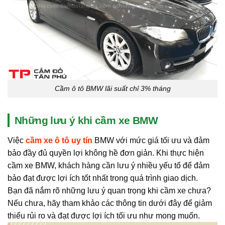
Cầm ô tô BMW lãi suất chỉ 3% tháng
Những lưu ý khi cầm xe BMW
Việc
cầm xe ô tô uy tín
BMW với mức giá tối ưu và đảm
bảo đầy đủ quyền lợi không hề đơn giản. Khi thực hiện
cầm xe BMW, khách hàng cần lưu ý nhiều yếu tố để đảm
bảo đạt được lợi ích tốt nhất trong quá trình giao dịch.
Bạn đã nắm rõ những lưu ý quan trọng khi cầm xe chưa?
Nếu chưa, hãy tham khảo các thông tin dưới đây để giảm
thiểu rủi ro và đạt được lợi ích tối ưu như mong muốn.