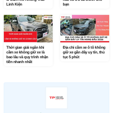
Linh Kiện
bạn
Thời gian giải ngân khi
Địa chỉ cầm xe ô tô không
cầm xe không giữ xe là
giữ xe gần đây uy tín, thủ
bao lâu và quy trình nhận
tục 5 phút
tiền nhanh nhất