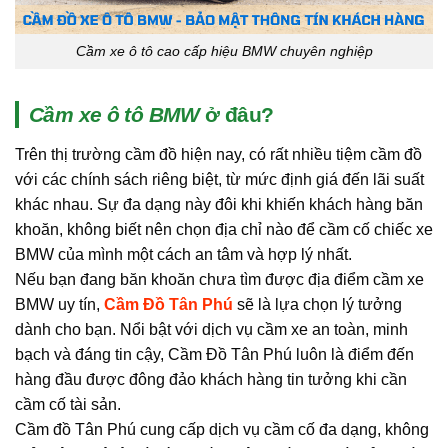
Cầm xe ô tô cao cấp hiệu BMW chuyên nghiệp
Cầm xe ô tô BMW
ở đâu?
Trên thị trường cầm đồ hiện nay, có rất nhiều tiệm cầm đồ
với các chính sách riêng biệt, từ mức định giá đến lãi suất
khác nhau. Sự đa dạng này đôi khi khiến khách hàng băn
khoăn, không biết nên chọn địa chỉ nào để cầm cố chiếc xe
BMW của mình một cách an tâm và hợp lý nhất.
Nếu bạn đang băn khoăn chưa tìm được địa điểm cầm xe
BMW uy tín,
Cầm Đồ Tân Phú
sẽ là lựa chọn lý tưởng
dành cho bạn. Nổi bật với dịch vụ cầm xe an toàn, minh
bạch và đáng tin cậy, Cầm Đồ Tân Phú luôn là điểm đến
hàng đầu được đông đảo khách hàng tin tưởng khi cần
cầm cố tài sản.
Cầm đồ Tân Phú cung cấp dịch vụ cầm cố đa dạng, không