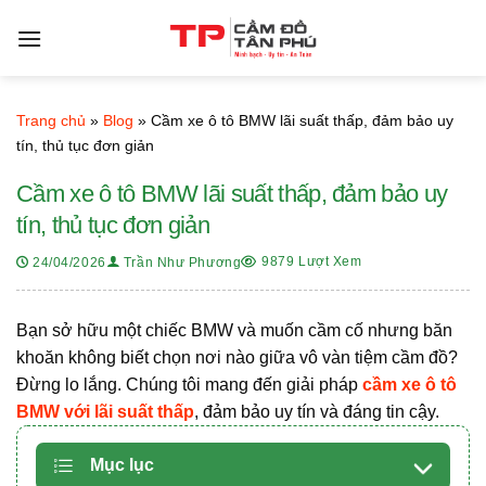
Bỏ
qua
nội
dung
Trang chủ
»
Blog
»
Cầm xe ô tô BMW lãi suất thấp, đảm bảo uy
tín, thủ tục đơn giản
Cầm xe ô tô BMW lãi suất thấp, đảm bảo uy
tín, thủ tục đơn giản
9879 Lượt Xem
24/04/2026
Trần Như Phương
Bạn sở hữu một chiếc BMW và muốn cầm cố nhưng băn
khoăn không biết chọn nơi nào giữa vô vàn tiệm cầm đồ?
Đừng lo lắng. Chúng tôi mang đến giải pháp
cầm xe ô tô
BMW với lãi suất thấp
, đảm bảo uy tín và đáng tin cậy.
Mục lục