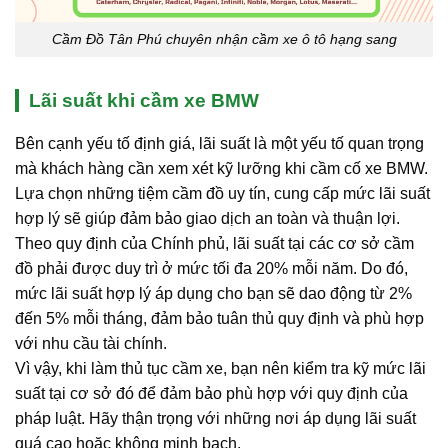
Cầm Đồ Tân Phú chuyên nhận cầm xe ô tô hạng sang
Lãi suất khi cầm xe BMW
Bên cạnh yếu tố định giá, lãi suất là một yếu tố quan trọng
mà khách hàng cần xem xét kỹ lưỡng khi cầm cố xe BMW.
Lựa chọn những tiệm cầm đồ uy tín, cung cấp mức lãi suất
hợp lý sẽ giúp đảm bảo giao dịch an toàn và thuận lợi.
Theo quy định của Chính phủ, lãi suất tại các cơ sở cầm
đồ phải được duy trì ở mức tối đa 20% mỗi năm. Do đó,
mức lãi suất hợp lý áp dụng cho bạn sẽ dao động từ 2%
đến 5% mỗi tháng, đảm bảo tuân thủ quy định và phù hợp
với nhu cầu tài chính.
Vì vậy, khi làm thủ tục cầm xe, bạn nên kiểm tra kỹ mức lãi
suất tại cơ sở đó để đảm bảo phù hợp với quy định của
pháp luật. Hãy thận trọng với những nơi áp dụng lãi suất
quá cao hoặc không minh bạch.