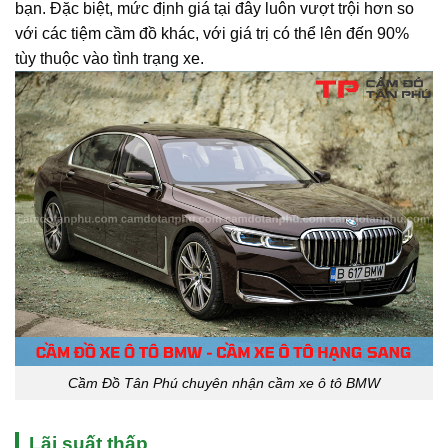
bạn. Đặc biệt, mức định giá tại đây luôn vượt trội hơn so
với các tiệm cầm đồ khác, với giá trị có thể lên đến 90%
tùy thuộc vào tình trạng xe.
Cầm Đồ Tân Phú chuyên nhận cầm xe ô tô BMW
Lãi suất thấp