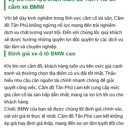
cầm xe BMW
Với bề dày kinh nghiệm trong lĩnh vực cầm cố tài sản, Cầm
đồ Tân Phú không ngừng nỗ lực mang đến trải nghiệm
dịch vụ chất lượng vượt trội. Đến với chúng tôi, quý khách
sẽ được hưởng những quyền lợi độc quyền từ các dịch vụ
tận tâm và chuyên nghiệp.
Định giá xe ô tô BMW cao
Khi tìm nơi cầm đồ, khách hàng luôn ưu tiên mức giá cạnh
tranh và thường chọn địa điểm có ưu đãi tốt nhất. Thấu
hiểu nhu cầu cần nguồn tài chính nhanh chóng để giải
quyết công việc, Cầm đồ Tân Phú cam kết cung cấp mức
giá cầm cố tài sản hấp dẫn nhất, mang lại lợi ích tối ưu cho
khách hàng.
Chiếc BMW của bạn sẽ được chúng tôi định giá chính xác,
sát với giá trị thực tế nhất. Cầm đồ Tân Phú cam kết không
ép giá hay định giá thấp, mang đến sự an tâm tuyệt đối cho