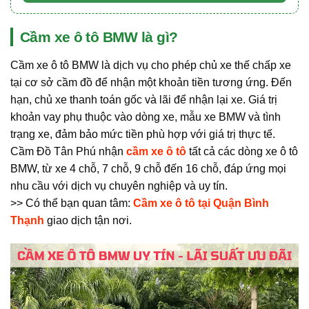
Cầm xe ô tô BMW là gì?
Cầm xe ô tô BMW là dịch vụ cho phép chủ xe thế chấp xe
tại cơ sở cầm đồ để nhận một khoản tiền tương ứng. Đến
hạn, chủ xe thanh toán gốc và lãi để nhận lại xe. Giá trị
khoản vay phụ thuộc vào dòng xe, mẫu xe BMW và tình
trạng xe, đảm bảo mức tiền phù hợp với giá trị thực tế.
Cầm Đồ Tân Phú nhận
cầm xe ô tô
tất cả các dòng xe ô tô
BMW, từ xe 4 chỗ, 7 chỗ, 9 chỗ đến 16 chỗ, đáp ứng mọi
nhu cầu với dịch vụ chuyên nghiệp và uy tín.
>> Có thể bạn quan tâm:
Cầm xe ô tô tại Quận Bình
Thạnh
giao dịch tận nơi.