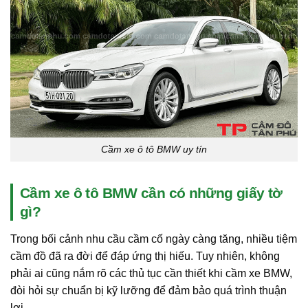
Cầm xe ô tô BMW uy tín
Cầm xe ô tô BMW cần có những giấy tờ
gì?
Trong bối cảnh nhu cầu cầm cố ngày càng tăng, nhiều tiệm
cầm đồ đã ra đời để đáp ứng thị hiếu. Tuy nhiên, không
phải ai cũng nắm rõ các thủ tục cần thiết khi cầm xe BMW,
đòi hỏi sự chuẩn bị kỹ lưỡng để đảm bảo quá trình thuận
lợi.