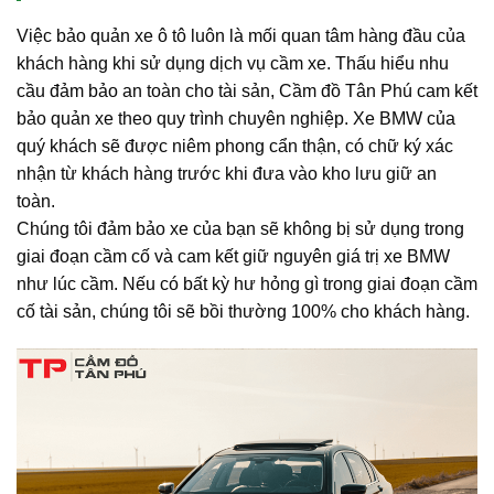
Việc bảo quản xe ô tô luôn là mối quan tâm hàng đầu của
khách hàng khi sử dụng dịch vụ cầm xe. Thấu hiểu nhu
cầu đảm bảo an toàn cho tài sản, Cầm đồ Tân Phú cam kết
bảo quản xe theo quy trình chuyên nghiệp. Xe BMW của
quý khách sẽ được niêm phong cẩn thận, có chữ ký xác
nhận từ khách hàng trước khi đưa vào kho lưu giữ an
toàn.
Chúng tôi đảm bảo xe của bạn sẽ không bị sử dụng trong
giai đoạn cầm cố và cam kết giữ nguyên giá trị xe BMW
như lúc cầm. Nếu có bất kỳ hư hỏng gì trong giai đoạn cầm
cố tài sản, chúng tôi sẽ bồi thường 100% cho khách hàng.