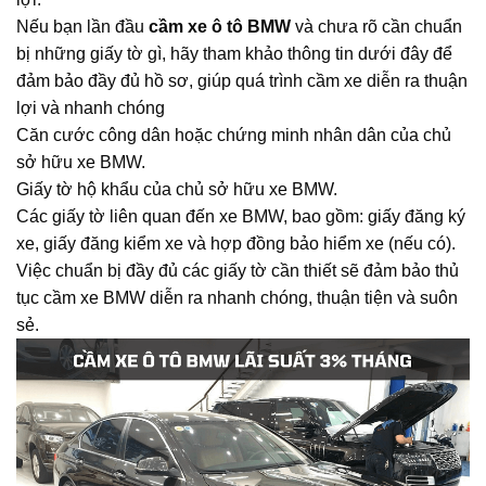
Nếu bạn lần đầu
cầm xe ô tô BMW
và chưa rõ cần chuẩn
bị những giấy tờ gì, hãy tham khảo thông tin dưới đây để
đảm bảo đầy đủ hồ sơ, giúp quá trình cầm xe diễn ra thuận
lợi và nhanh chóng
Căn cước công dân hoặc chứng minh nhân dân của chủ
sở hữu xe BMW.
Giấy tờ hộ khẩu của chủ sở hữu xe BMW.
Các giấy tờ liên quan đến xe BMW, bao gồm: giấy đăng ký
xe, giấy đăng kiểm xe và hợp đồng bảo hiểm xe (nếu có).
Việc chuẩn bị đầy đủ các giấy tờ cần thiết sẽ đảm bảo thủ
tục cầm xe BMW diễn ra nhanh chóng, thuận tiện và suôn
sẻ.