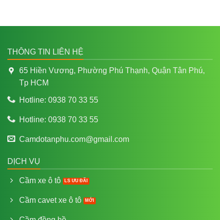
THÔNG TIN LIÊN HỆ
65 Hiền Vương, Phường Phú Thạnh, Quận Tân Phú,
Tp HCM
Hotline: 0938 70 33 55
Hotline: 0938 70 33 55
Camdotanphu.com@gmail.com
DỊCH VỤ
Cầm xe ô tô
Cầm cavet xe ô tô
Cầm đồng hồ