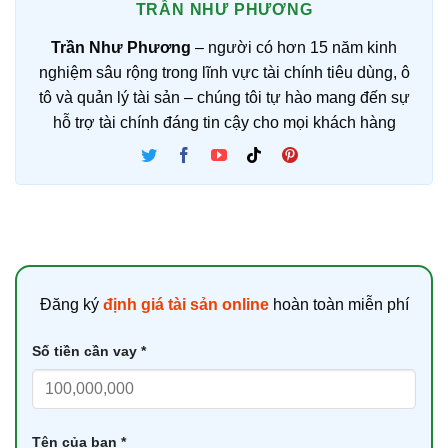
TRẦN NHƯ PHƯƠNG
Trần Như Phương
– người có hơn 15 năm kinh
nghiệm sâu rộng trong lĩnh vực tài chính tiêu dùng, ô
tô và quản lý tài sản – chúng tôi tự hào mang đến sự
hỗ trợ tài chính đáng tin cậy cho mọi khách hàng
Đăng ký
định giá tài sản online
hoàn toàn miễn phí
Số tiền cần vay *
Tên của bạn *