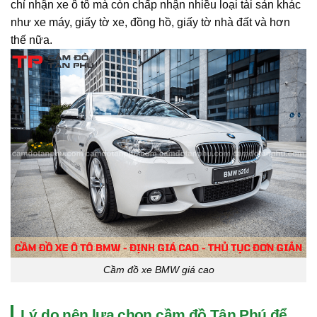
chỉ nhận xe ô tô mà còn chấp nhận nhiều loại tài sản khác
như xe máy, giấy tờ xe, đồng hồ, giấy tờ nhà đất và hơn
thế nữa.
Cầm đồ xe BMW giá cao
Lý do nên lựa chọn cầm đồ Tân Phú để