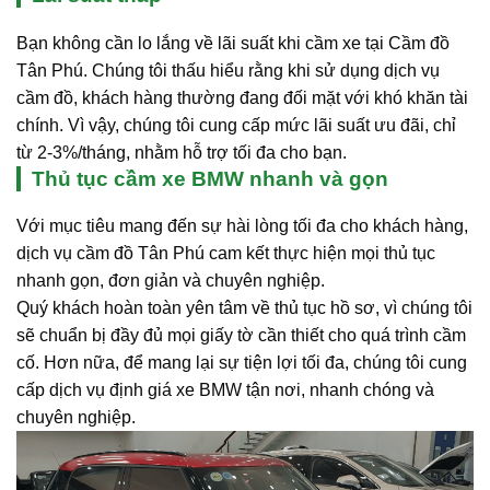
Bạn không cần lo lắng về lãi suất khi cầm xe tại Cầm đồ
Tân Phú. Chúng tôi thấu hiểu rằng khi sử dụng dịch vụ
cầm đồ, khách hàng thường đang đối mặt với khó khăn tài
chính. Vì vậy, chúng tôi cung cấp mức lãi suất ưu đãi, chỉ
từ 2-3%/tháng, nhằm hỗ trợ tối đa cho bạn.
Thủ tục cầm xe BMW nhanh và gọn
Với mục tiêu mang đến sự hài lòng tối đa cho khách hàng,
dịch vụ cầm đồ Tân Phú cam kết thực hiện mọi thủ tục
nhanh gọn, đơn giản và chuyên nghiệp.
Quý khách hoàn toàn yên tâm về thủ tục hồ sơ, vì chúng tôi
sẽ chuẩn bị đầy đủ mọi giấy tờ cần thiết cho quá trình cầm
cố. Hơn nữa, để mang lại sự tiện lợi tối đa, chúng tôi cung
cấp dịch vụ định giá xe BMW tận nơi, nhanh chóng và
chuyên nghiệp.