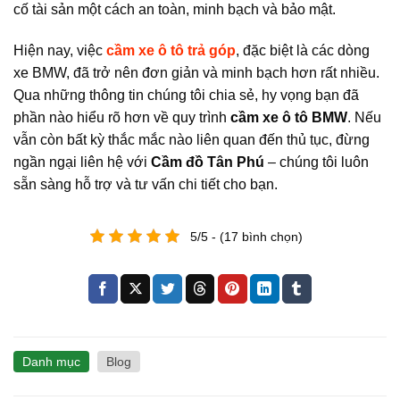
cố tài sản một cách an toàn, minh bạch và bảo mật.
Hiện nay, việc
cầm xe ô tô trả góp
, đặc biệt là các dòng
xe BMW, đã trở nên đơn giản và minh bạch hơn rất nhiều.
Qua những thông tin chúng tôi chia sẻ, hy vọng bạn đã
phần nào hiểu rõ hơn về quy trình
cầm xe ô tô BMW
. Nếu
vẫn còn bất kỳ thắc mắc nào liên quan đến thủ tục, đừng
ngần ngại liên hệ với
Cầm đồ Tân Phú
– chúng tôi luôn
sẵn sàng hỗ trợ và tư vấn chi tiết cho bạn.
5/5 - (17 bình chọn)
Danh mục
Blog