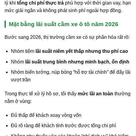
lý khi
tổng chi phí thực trả
phù hợp với thời gian vay, hạn
mức giải ngân và không phát sinh phí ngoài hợp đồng.
Mặt bằng lãi suất cầm xe ô tô năm 2026
Bước sang 2026, thị trường cầm xe có sự phân hóa rất rõ:
Nhóm tiệm
lãi suất niêm yết thấp nhưng thu phí cao
Nhóm
lãi suất trung bình nhưng minh bạch, ổn định
Nhóm biến tướng, núp bóng “hỗ trợ tài chính” để đẩy lãi
vượt trần
Trong thực tế xử lý hồ sơ, tôi thấy
mức lãi an toàn
thường
nằm ở vùng:
Đủ thấp để khách xoay vòng vốn
Đủ rõ ràng để khách tính trước được tổng chi phí