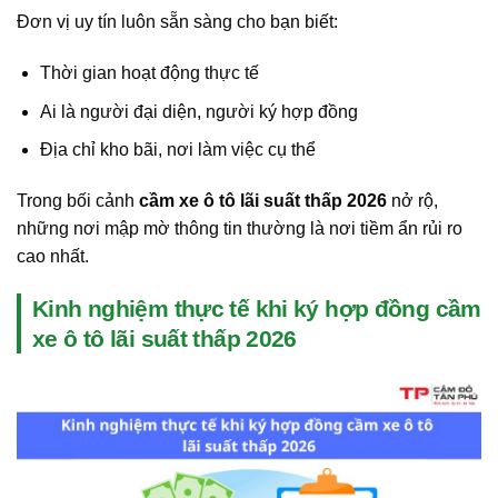
Đơn vị uy tín luôn sẵn sàng cho bạn biết:
Thời gian hoạt động thực tế
Ai là người đại diện, người ký hợp đồng
Địa chỉ kho bãi, nơi làm việc cụ thể
Trong bối cảnh
cầm xe ô tô lãi suất thấp 2026
nở rộ,
những nơi mập mờ thông tin thường là nơi tiềm ẩn rủi ro
cao nhất.
Kinh nghiệm thực tế khi ký hợp đồng cầm
xe ô tô lãi suất thấp 2026