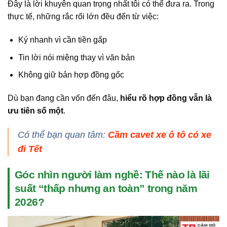
Đây là lời khuyên quan trọng nhất tôi có thể đưa ra. Trong
thực tế, những rắc rối lớn đều đến từ việc:
Ký nhanh vì cần tiền gấp
Tin lời nói miệng thay vì văn bản
Không giữ bản hợp đồng gốc
Dù bạn đang cần vốn đến đâu,
hiểu rõ hợp đồng vẫn là
ưu tiên số một
.
Có thể bạn quan tâm:
Cầm cavet xe ô tô có xe
đi Tết
Góc nhìn người làm nghề: Thế nào là lãi
suất “thấp nhưng an toàn” trong năm
2026?