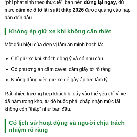
“phí phát sinh theo thực tế”, bạn nên
dừng lại ngay
, dù
mức
cầm xe ô tô lãi suất thấp 2026
được quảng cáo hấp
dẫn đến đâu.
Không ép giữ xe khi không cần thiết
Một dấu hiệu của đơn vị làm ăn minh bạch là:
Chỉ giữ xe khi khách đồng ý và có nhu cầu
Có phương án cầm cavet, cầm giấy tờ rõ ràng
Không dùng việc giữ xe để gây áp lực tâm lý
Rất nhiều trường hợp khách bị đẩy vào thế yếu chỉ vì xe
đã nằm trong kho, từ đó buộc phải chấp nhận mức lãi
không còn “thấp” như ban đầu.
Có lịch sử hoạt động và người chịu trách
nhiệm rõ ràng