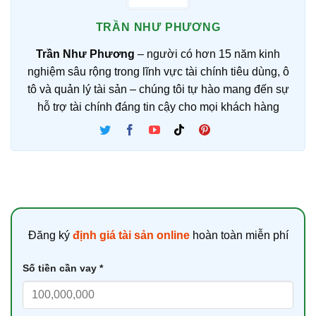
TRẦN NHƯ PHƯƠNG
Trần Như Phương
– người có hơn 15 năm kinh
nghiệm sâu rộng trong lĩnh vực tài chính tiêu dùng, ô
tô và quản lý tài sản – chúng tôi tự hào mang đến sự
hỗ trợ tài chính đáng tin cậy cho mọi khách hàng
Đăng ký
định giá tài sản online
hoàn toàn miễn phí
Số tiền cần vay *