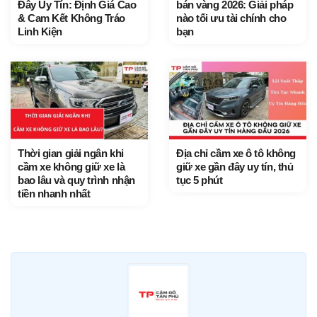
Đây Uy Tín: Định Giá Cao
bán vàng 2026: Giải pháp
& Cam Kết Không Tráo
nào tối ưu tài chính cho
Linh Kiện
bạn
Thời gian giải ngân khi
Địa chỉ cầm xe ô tô không
cầm xe không giữ xe là
giữ xe gần đây uy tín, thủ
bao lâu và quy trình nhận
tục 5 phút
tiền nhanh nhất