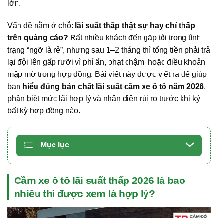
lớn.
Vấn đề nằm ở chỗ:
lãi suất thấp thật sự hay chỉ thấp
trên quảng cáo?
Rất nhiều khách đến gặp tôi trong tình
trạng “ngỡ là rẻ”, nhưng sau 1–2 tháng thì tổng tiền phải trả
lại đội lên gấp rưỡi vì phí ẩn, phạt chậm, hoặc điều khoản
mập mờ trong hợp đồng. Bài viết này được viết ra để giúp
bạn
hiểu đúng bản chất lãi suất cầm xe ô tô năm 2026
,
phân biệt mức lãi hợp lý và nhận diện rủi ro trước khi ký
bất kỳ hợp đồng nào.
Mục lục
Cầm xe ô tô lãi suất thấp 2026 là bao
nhiêu thì được xem là hợp lý?