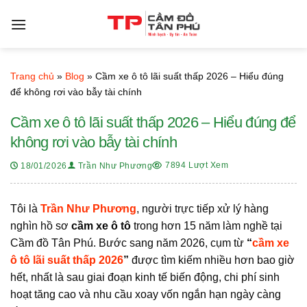
Bỏ
qua
nội
dung
Trang chủ
»
Blog
»
Cầm xe ô tô lãi suất thấp 2026 – Hiểu đúng
để không rơi vào bẫy tài chính
Cầm xe ô tô lãi suất thấp 2026 – Hiểu đúng để
không rơi vào bẫy tài chính
7894 Lượt Xem
18/01/2026
Trần Như Phương
Tôi là
Trần Như Phương
, người trực tiếp xử lý hàng
nghìn hồ sơ
cầm xe ô tô
trong hơn 15 năm làm nghề tại
Cầm đồ Tân Phú. Bước sang năm 2026, cụm từ
“
cầm xe
ô tô lãi suất thấp 2026
”
được tìm kiếm nhiều hơn bao giờ
hết, nhất là sau giai đoạn kinh tế biến động, chi phí sinh
hoạt tăng cao và nhu cầu xoay vốn ngắn hạn ngày càng