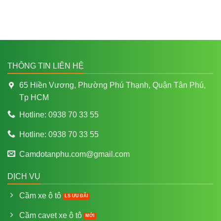
THÔNG TIN LIÊN HỆ
65 Hiền Vương, Phường Phú Thạnh, Quận Tân Phú,
Tp HCM
Hotline: 0938 70 33 55
Hotline: 0938 70 33 55
Camdotanphu.com@gmail.com
DỊCH VỤ
Cầm xe ô tô
Cầm cavet xe ô tô