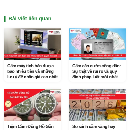
Bài viết liên quan
Cầm máy tính bàn được
Cầm căn cước công dân:
bao nhiêu tiền và những
Sự thật về rủi ro và quy
lưu ý để nhận giá cao nhất
định pháp luật mới nhất
Tiệm Cầm Đồng Hồ Gần
So sánh cầm vàng hay