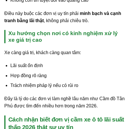
Không còn tin tuyệt đối vào quảng cáo
Điều này buộc các đơn vị uy tín phải
minh bạch và cạnh
tranh bằng lãi thật
, không phải chiêu trò.
Xu hướng chọn nơi có kinh nghiệm xử lý
xe giá trị cao
Xe càng giá trị, khách càng quan tâm:
Lãi suất ổn định
Hợp đồng rõ ràng
Trách nhiệm pháp lý nếu có rủi ro
Đây là lý do các đơn vị làm nghề lâu năm như Cầm đồ Tân
Phú được tìm đến nhiều hơn trong năm 2026.
Cách nhận biết đơn vị cầm xe ô tô lãi suất
thấp 2026 thật sự uy tín