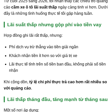
Từ cuối 2025 sang 2026, tôi nhận thấy các chiêu trò quảng
cáo
cầm xe ô tô lãi suất thấp
ngày càng tinh vi hơn. Dưới
đây là những tình huống thực tế tôi gặp hàng tuần.
Lãi suất thấp nhưng gộp phí vào tiền vay
Hợp đồng ghi lãi rất thấp, nhưng:
Phí dịch vụ trừ thẳng vào tiền giải ngân
Khách nhận tiền ít hơn so với giá trị xe
Lãi thực tế tính trên số tiền ban đầu, không phải số tiền
nhận
Khi cộng dồn,
tỷ lệ chi phí thực trả cao hơn rất nhiều so
với quảng cáo
.
Lãi thấp tháng đầu, tăng mạnh từ tháng sau
Một số nơi áp dụng: