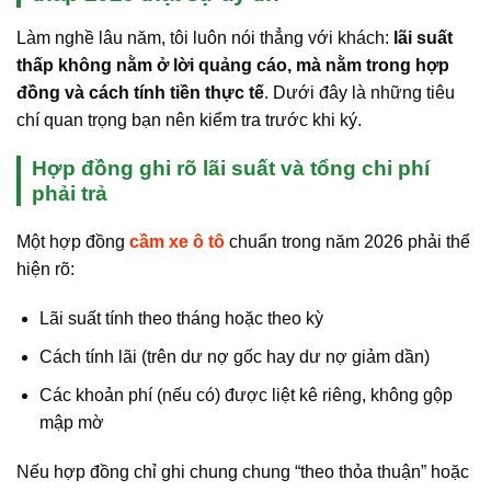
Làm nghề lâu năm, tôi luôn nói thẳng với khách:
lãi suất
thấp không nằm ở lời quảng cáo, mà nằm trong hợp
đồng và cách tính tiền thực tế
. Dưới đây là những tiêu
chí quan trọng bạn nên kiểm tra trước khi ký.
Hợp đồng ghi rõ lãi suất và tổng chi phí
phải trả
Một hợp đồng
cầm xe ô tô
chuẩn trong năm 2026 phải thể
hiện rõ:
Lãi suất tính theo tháng hoặc theo kỳ
Cách tính lãi (trên dư nợ gốc hay dư nợ giảm dần)
Các khoản phí (nếu có) được liệt kê riêng, không gộp
mập mờ
Nếu hợp đồng chỉ ghi chung chung “theo thỏa thuận” hoặc