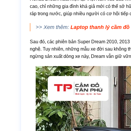
cao, chỉ những gia đình khá giả mới có thể sở
ráp trong nước, giúp nhiều người có cơ hội tiếp
>> Xem thêm:
Laptop thanh lý cầm đồ
Sau đó, các phiên bản Super Dream 2010, 2013 và
nghệ. Tuy nhiên, những mẫu xe đời sau không t
ngừng sản xuất dòng xe này, Dream vẫn giữ vững