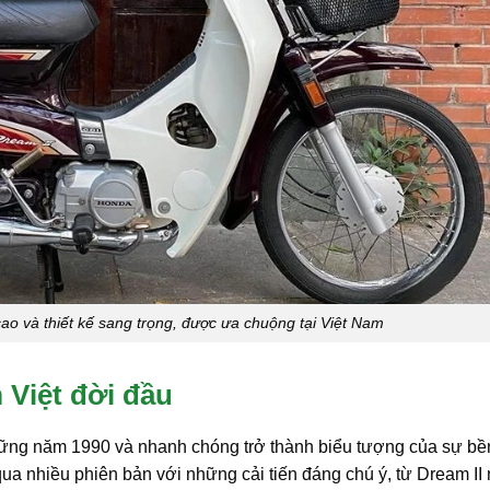
ao và thiết kế sang trọng, được ưa chuộng tại Việt Nam
 Việt đời đầu
ững năm 1990 và nhanh chóng trở thành biểu tượng của sự bền
qua nhiều phiên bản với những cải tiến đáng chú ý, từ Dream II