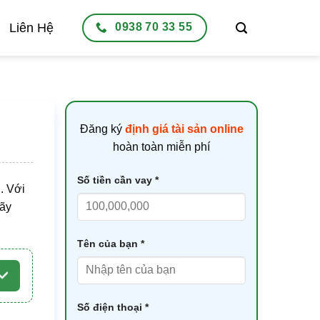
Liên Hệ
0938 70 33 55
Đăng ký
định giá tài sản online
hoàn toàn miễn phí
Số tiền cần vay *
. Với
Hãy
Tên của bạn *
Số điện thoại *