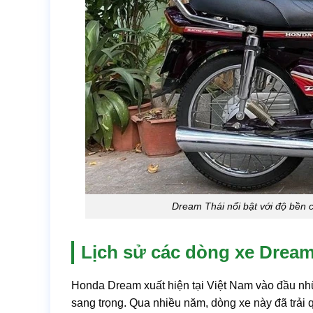
Dream Thái nổi bật với độ bền c
Lịch sử các dòng xe Dream
Honda Dream xuất hiện tại Việt Nam vào đầu nh
sang trọng. Qua nhiều năm, dòng xe này đã trải 