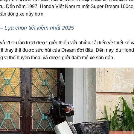
 hữu. Đến năm 1997, Honda Việt Nam ra mắt Super Dream 100cc
 cận dòng xe này hơn.
– Lựa chọn tiết kiệm nhất 2025
 2016 lần lượt được giới thiệu với nhiều cải tiến về thiết kế 
hể thay thế được sức hút của Dream đời đầu. Đến nay, dù Hon
 vị thế huyền thoại và được giới đam mê xe săn đón.