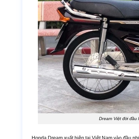
Dream Việt đời đầu l
Honda Dream xuất hiện tại Việt Nam vào đầu nhữ