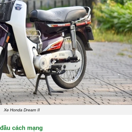
Xe Honda Dream II
 đầu cách mạng