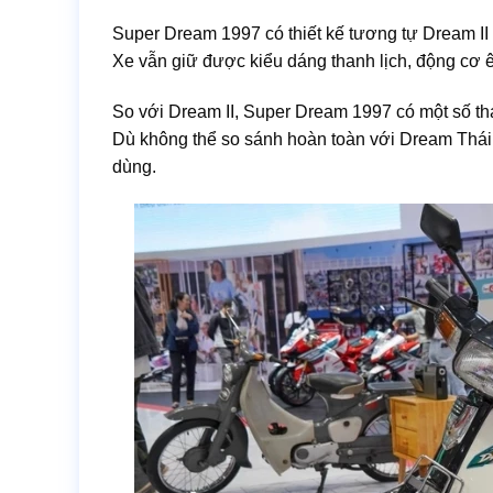
Super Dream 1997 có thiết kế tương tự Dream II
Xe vẫn giữ được kiểu dáng thanh lịch, động cơ êm 
So với Dream II, Super Dream 1997 có một số tha
Dù không thể so sánh hoàn toàn với Dream Thái
dùng.