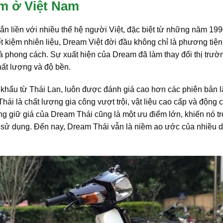
am ở Việt Nam
 liền với nhiều thế hệ người Việt, đặc biệt từ những năm 199
t kiệm nhiên liệu, Dream Việt đời đầu không chỉ là phương tiện
 phong cách. Sự xuất hiện của Dream đã làm thay đổi thị trườ
ất lượng và độ bền.
khẩu từ Thái Lan, luôn được đánh giá cao hơn các phiên bản l
ái là chất lượng gia công vượt trội, vật liệu cao cấp và động 
ăng giữ giá của Dream Thái cũng là một ưu điểm lớn, khiến nó t
 sử dụng. Đến nay, Dream Thái vẫn là niềm ao ước của nhiều 