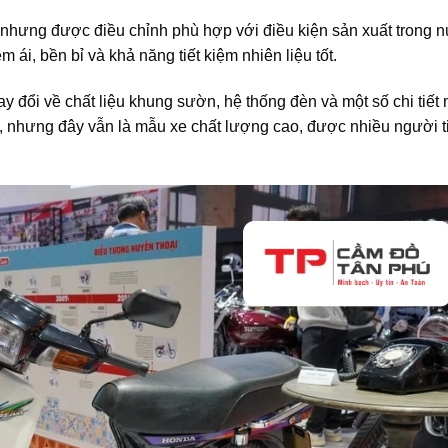
 nhưng được điều chỉnh phù hợp với điều kiện sản xuất trong 
ái, bền bỉ và khả năng tiết kiệm nhiên liệu tốt.
y đổi về chất liệu khung sườn, hệ thống đèn và một số chi tiết 
, nhưng đây vẫn là mẫu xe chất lượng cao, được nhiều người t