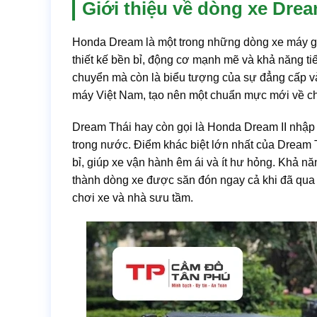
Giới thiệu về dòng xe Dre
Honda Dream là một trong những dòng xe máy gắn
thiết kế bền bỉ, động cơ mạnh mẽ và khả năng tiế
chuyển mà còn là biểu tượng của sự đẳng cấp và
máy Việt Nam, tạo nên một chuẩn mực mới về ch
Dream Thái hay còn gọi là Honda Dream II nhập 
trong nước. Điểm khác biệt lớn nhất của Dream Th
bỉ, giúp xe vận hành êm ái và ít hư hỏng. Khả n
thành dòng xe được săn đón ngay cả khi đã qua
chơi xe và nhà sưu tầm.