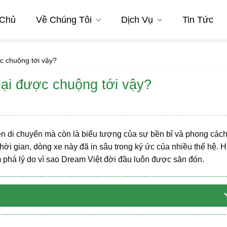
 Chủ
Về Chúng Tôi
Dịch Vụ
Tin Tức
ợc chuộng tới vậy?
lại được chuộng tới vậy?
n di chuyển mà còn là biểu tượng của sự bền bỉ và phong cách
 thời gian, dòng xe này đã in sâu trong ký ức của nhiều thế hệ. 
m phá lý do vì sao Dream Việt đời đầu luôn được săn đón.