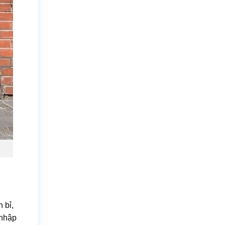
 bỉ,
 nhập