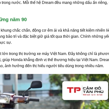
 trong nước. Mỗi thế hệ Dream đều mang những dấu ấn riêng,
hững năm 90
bộ khung chắc chắn, động cơ êm ái và khả năng tiết kiệm nhiên li
dàng bảo trì và đặc biệt giữ giá tốt qua thời gian. Chính những yế
hực sự.
 lớn trong thị trường xe máy Việt Nam. Đây không chỉ là phươn
, giúp Honda khẳng định vị thế thương hiệu tại Việt Nam. Dream
ao, ảnh hưởng đến thị hiếu người tiêu dùng trong nhiều năm.