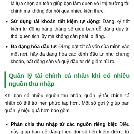
là lựa chọn an toàn giúp bạn làm quen với thị trường tài
chính mà không đòi hỏi quá nhiều kiến thức.
Sử dụng tài khoản tiết kiệm tự động
: Đăng ký tiết
kiệm tự động hàng tháng sẽ giúp bạn dễ dàng duy trì
thói quen tích lũy mà không cần phải lo lắng.
Đa dạng hóa đầu tư
: Đừng đặt tất cả vốn của mình vào
một nơi, hãy đa dạng hóa các kênh đầu tư như chứng
khoán, bất động sản và quỹ đầu tư để giảm rủi ro.
Quản lý tài chính cá nhân khi có nhiều
nguồn thu nhập
Khi bạn có nhiều nguồn thu nhập, quản lý tài chính cá
nhân có thể trở nên phức tạp hơn. Một số gợi ý giúp bạn
quản lý hiệu quả hơn bao gồm:
Phân chia thu nhập từ các nguồn riêng biệt
: Điều
này giúp bạn dễ dàng theo dõi số tiền kiếm được từ