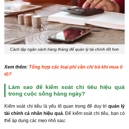
Cách lập ngân sách hàng tháng để quản lý tài chính tốt hơn
Xem thêm:
Tổng hợp các loại phí cần chi trả khi mua ô
tô?
Làm sao để kiểm soát chi tiêu hiệu quả
trong cuộc sống hàng ngày?
Kiểm soát chi tiêu là yếu tố quan trọng để duy trì
quản lý
tài chính cá nhân hiệu quả
. Để kiểm soát chi tiêu, bạn có
thể áp dụng các mẹo nhỏ sau: