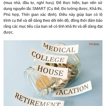
(mua nhà, đầu tư, nghỉ hưu). Để thực hiện, bạn nên sử
dụng nguyên tắc SMART (Cụ thể, Đo lường được, Khả thi,
Phù hợp, Thời gian xác định). Điều này giúp bạn có lộ
trình cụ thể và dễ dàng theo dõi tiến độ, đồng thời đảm bảo
rằng các mục tiêu của bạn sẽ có tính khả thi và dễ dàng đạt
được.