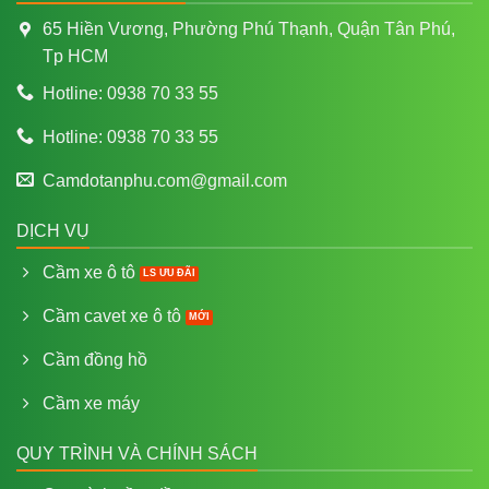
65 Hiền Vương, Phường Phú Thạnh, Quận Tân Phú,
Tp HCM
Hotline: 0938 70 33 55
Hotline: 0938 70 33 55
Camdotanphu.com@gmail.com
DỊCH VỤ
Cầm xe ô tô
Cầm cavet xe ô tô
Cầm đồng hồ
Cầm xe máy
QUY TRÌNH VÀ CHÍNH SÁCH