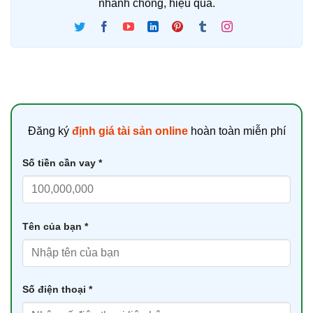
nhanh chóng, hiệu quả.
Đăng ký
định giá tài sản online
hoàn toàn miễn phí
Số tiền cần vay *
Tên của bạn *
Số điện thoại *