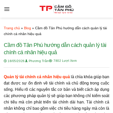
Bỏ
qua
nội
dung
Trang chủ
»
Blog
»
Cầm đồ Tân Phú hướng dẫn cách quản lý tài
chính cá nhân hiệu quả
Cầm đồ Tân Phú hướng dẫn cách quản lý tài
chính cá nhân hiệu quả
7802 Lượt Xem
18/05/2026
Phương Trần
Quản lý tài chính cá nhân hiệu quả
là chìa khóa giúp bạn
đạt được sự ổn định về tài chính và chủ động trong cuộc
sống. Hiểu rõ các nguyên tắc cơ bản và biết cách áp dụng
các phương pháp quản lý sẽ giúp bạn không chỉ kiểm soát
chi tiêu mà còn phát triển tài chính dài hạn. Tài chính cá
nhân không chỉ bao gồm việc chi tiêu hàng ngày mà còn là