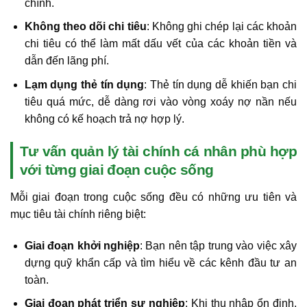
chính.
Không theo dõi chi tiêu
: Không ghi chép lại các khoản
chi tiêu có thể làm mất dấu vết của các khoản tiền và
dẫn đến lãng phí.
Lạm dụng thẻ tín dụng
: Thẻ tín dụng dễ khiến bạn chi
tiêu quá mức, dễ dàng rơi vào vòng xoáy nợ nần nếu
không có kế hoạch trả nợ hợp lý.
Tư vấn quản lý tài chính cá nhân phù hợp
với từng giai đoạn cuộc sống
Mỗi giai đoạn trong cuộc sống đều có những ưu tiên và
mục tiêu tài chính riêng biệt:
Giai đoạn khởi nghiệp
: Bạn nên tập trung vào việc xây
dựng quỹ khẩn cấp và tìm hiểu về các kênh đầu tư an
toàn.
Giai đoạn phát triển sự nghiệp
: Khi thu nhập ổn định,