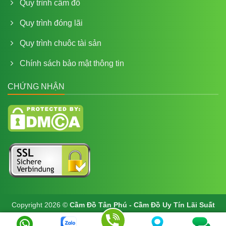
Quy trình cầm đồ
Quy trình đóng lãi
Quy trình chuôc tài sản
Chính sách bảo mật thông tin
CHỨNG NHẬN
Copyright 2026 ©
Cầm Đồ Tân Phú - Cầm Đồ Uy Tín Lãi Suất
Thấp Tại Tp HCM