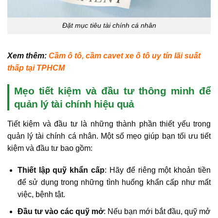
Đặt mục tiêu tài chính cá nhân
Xem thêm:
Cầm ô tô
,
cầm cavet xe ô tô
uy tín lãi suất
thấp tại TPHCM
Mẹo tiết kiệm và đầu tư thông minh để
quản lý tài chính hiệu quả
Tiết kiệm và đầu tư là những thành phần thiết yếu trong
quản lý tài chính cá nhân. Một số mẹo giúp bạn tối ưu tiết
kiệm và đầu tư bao gồm:
Thiết lập quỹ khẩn cấp
: Hãy để riêng một khoản tiền
để sử dụng trong những tình huống khẩn cấp như mất
việc, bệnh tật.
Đầu tư vào các quỹ mở
: Nếu bạn mới bắt đầu, quỹ mở