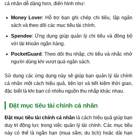
cá nhân dễ dàng hơn, điển hình như:
Money Lover
: Hỗ trợ bạn ghi chép chi tiêu, lập ngân
sách và theo dõi các mục tiêu tài chính.
Spendee
: Ứng dụng giúp quản lý chi tiêu và đồng bộ
với tài khoản ngân hàng.
PocketGuard
: Theo dõi thu nhập, chi tiêu và nhắc nhở
người dùng khi vượt quá ngân sách.
Sử dụng các ứng dụng này sẽ giúp bạn quản lý tài chính
cá nhân một cách hiệu quả, tiện lợi và tiết kiệm thời gian,
đặc biệt là khi bạn có nhiều nguồn thu nhập khác nhau.
Đặt mục tiêu tài chính cá nhân
Đặt mục tiêu tài chính cá nhân
là cách hiệu quả giúp bạn
duy trì động lực trong việc quản lý tài chính. Các mục tiêu
này có thể là ngắn hạn (mua sắm, du lịch) hoặc dài hạn