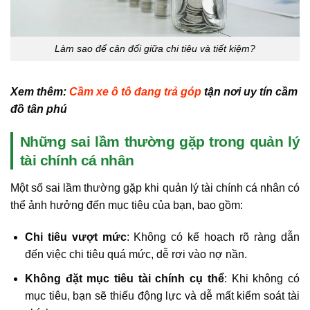
Làm sao để cân đối giữa chi tiêu và tiết kiệm?
Xem thêm:
Cầm xe ô tô đang trả góp
tận nơi uy tín cầm
đồ tân phú
Những sai lầm thường gặp trong quản lý
tài chính cá nhân
Một số sai lầm thường gặp khi quản lý tài chính cá nhân có
thể ảnh hưởng đến mục tiêu của bạn, bao gồm:
Chi tiêu vượt mức
: Không có kế hoạch rõ ràng dẫn
đến việc chi tiêu quá mức, dễ rơi vào nợ nần.
Không đặt mục tiêu tài chính cụ thể
: Khi không có
mục tiêu, bạn sẽ thiếu động lực và dễ mất kiểm soát tài