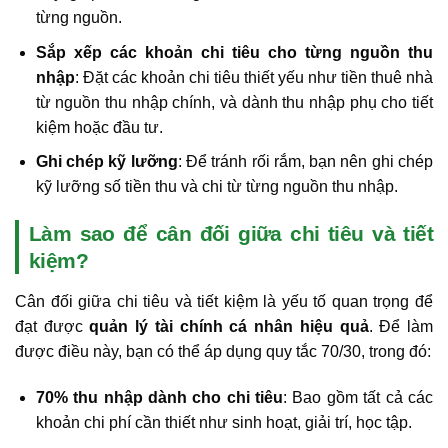
từng nguồn.
Sắp xếp các khoản chi tiêu cho từng nguồn thu
nhập
: Đặt các khoản chi tiêu thiết yếu như tiền thuê nhà
từ nguồn thu nhập chính, và dành thu nhập phụ cho tiết
kiệm hoặc đầu tư.
Ghi chép kỹ lưỡng
: Để tránh rối rắm, bạn nên ghi chép
kỹ lưỡng số tiền thu và chi từ từng nguồn thu nhập.
Làm sao để cân đối giữa chi tiêu và tiết
kiệm?
Cân đối giữa chi tiêu và tiết kiệm là yếu tố quan trọng để
đạt được
quản lý tài chính cá nhân hiệu quả
. Để làm
được điều này, bạn có thể áp dụng quy tắc 70/30, trong đó:
70% thu nhập dành cho chi tiêu
: Bao gồm tất cả các
khoản chi phí cần thiết như sinh hoạt, giải trí, học tập.