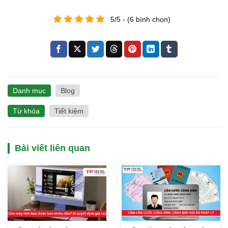
5/5 - (6 bình chọn)
Danh mục
Blog
Từ khóa
Tiết kiệm
Bài viết liên quan