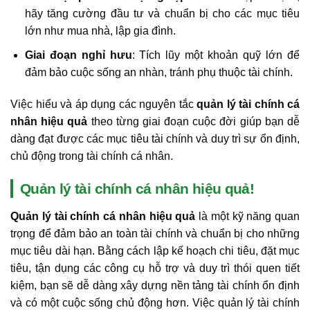
hãy tăng cường đầu tư và chuẩn bị cho các mục tiêu
lớn như mua nhà, lập gia đình.
Giai đoạn nghỉ hưu
: Tích lũy một khoản quỹ lớn để
đảm bảo cuộc sống an nhàn, tránh phụ thuộc tài chính.
Việc hiểu và áp dụng các nguyên tắc
quản lý tài chính cá
nhân hiệu quả
theo từng giai đoạn cuộc đời giúp bạn dễ
dàng đạt được các mục tiêu tài chính và duy trì sự ổn định,
chủ động trong tài chính cá nhân.
Quản lý tài chính cá nhân hiệu quả!
Quản lý tài chính cá nhân hiệu quả
là một kỹ năng quan
trọng để đảm bảo an toàn tài chính và chuẩn bị cho những
mục tiêu dài hạn. Bằng cách lập kế hoạch chi tiêu, đặt mục
tiêu, tận dụng các công cụ hỗ trợ và duy trì thói quen tiết
kiệm, bạn sẽ dễ dàng xây dựng nền tảng tài chính ổn định
và có một cuộc sống chủ động hơn. Việc quản lý tài chính