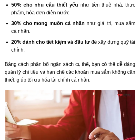
50% cho nhu cầu thiết yếu
như tiền thuê nhà, thực
phẩm, hóa đơn điện nước.
30% cho mong muốn cá nhân
như giải trí, mua sắm
cá nhân.
20% dành cho tiết kiệm và đầu tư
để xây dựng quỹ tài
chính.
Bằng cách phân bổ ngân sách cụ thể, bạn có thể dễ dàng
quản lý chi tiêu và hạn chế các khoản mua sắm không cần
thiết, giúp tối ưu hóa tài chính cá nhân.