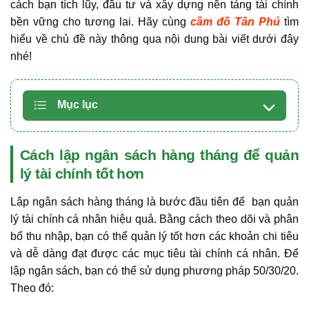
cách bạn tích lũy, đầu tư và xây dựng nền tảng tài chính
bền vững cho tương lai. Hãy cùng
cầm đồ Tân Phú
tìm
hiểu về chủ đề này thông qua nội dung bài viết dưới đây
nhé!
Mục lục
Cách lập ngân sách hàng tháng để quản
lý tài chính tốt hơn
Lập ngân sách hàng tháng là bước đầu tiên để bạn quản
lý tài chính cá nhân hiệu quả. Bằng cách theo dõi và phân
bổ thu nhập, bạn có thể quản lý tốt hơn các khoản chi tiêu
và dễ dàng đạt được các mục tiêu tài chính cá nhân. Để
lập ngân sách, bạn có thể sử dụng phương pháp 50/30/20.
Theo đó: