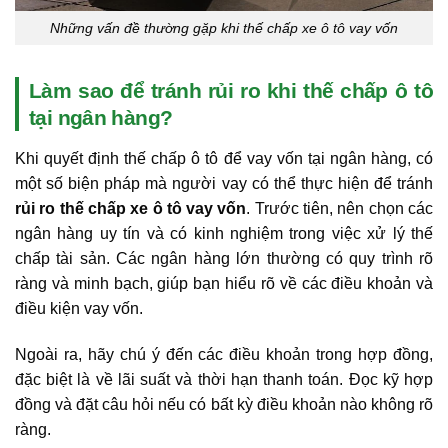
Những vấn đề thường gặp khi thế chấp xe ô tô vay vốn
Làm sao để tránh rủi ro khi thế chấp ô tô
tại ngân hàng?
Khi quyết định thế chấp ô tô để vay vốn tại ngân hàng, có
một số biện pháp mà người vay có thể thực hiện để tránh
rủi ro thế chấp xe ô tô vay vốn
. Trước tiên, nên chọn các
ngân hàng uy tín và có kinh nghiệm trong việc xử lý thế
chấp tài sản. Các ngân hàng lớn thường có quy trình rõ
ràng và minh bạch, giúp bạn hiểu rõ về các điều khoản và
điều kiện vay vốn.
Ngoài ra, hãy chú ý đến các điều khoản trong hợp đồng,
đặc biệt là về lãi suất và thời hạn thanh toán. Đọc kỹ hợp
đồng và đặt câu hỏi nếu có bất kỳ điều khoản nào không rõ
ràng.