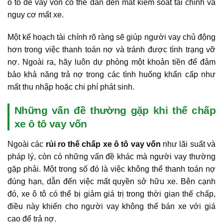
ô tô để vay vốn có thể dẫn đến mất kiểm soát tài chính và
nguy cơ mất xe.
Một kế hoạch tài chính rõ ràng sẽ giúp người vay chủ động
hơn trong việc thanh toán nợ và tránh được tình trạng vỡ
nợ. Ngoài ra, hãy luôn dự phòng một khoản tiền để đảm
bảo khả năng trả nợ trong các tình huống khẩn cấp như
mất thu nhập hoặc chi phí phát sinh.
Những vấn đề thường gặp khi thế chấp
xe ô tô vay vốn
Ngoài các
rủi ro thế chấp xe ô tô vay vốn
như lãi suất và
pháp lý, còn có những vấn đề khác mà người vay thường
gặp phải. Một trong số đó là việc không thể thanh toán nợ
đúng hạn, dẫn đến việc mất quyền sở hữu xe. Bên cạnh
đó, xe ô tô có thể bị giảm giá trị trong thời gian thế chấp,
điều này khiến cho người vay không thể bán xe với giá
cao để trả nợ.