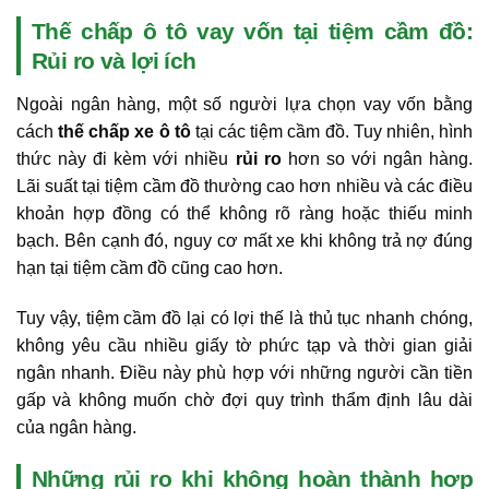
Thế chấp ô tô vay vốn tại tiệm cầm đồ:
Rủi ro và lợi ích
Ngoài ngân hàng, một số người lựa chọn vay vốn bằng
cách
thế chấp xe ô tô
tại các tiệm cầm đồ. Tuy nhiên, hình
thức này đi kèm với nhiều
rủi ro
hơn so với ngân hàng.
Lãi suất tại tiệm cầm đồ thường cao hơn nhiều và các điều
khoản hợp đồng có thể không rõ ràng hoặc thiếu minh
bạch. Bên cạnh đó, nguy cơ mất xe khi không trả nợ đúng
hạn tại tiệm cầm đồ cũng cao hơn.
Tuy vậy, tiệm cầm đồ lại có lợi thế là thủ tục nhanh chóng,
không yêu cầu nhiều giấy tờ phức tạp và thời gian giải
ngân nhanh. Điều này phù hợp với những người cần tiền
gấp và không muốn chờ đợi quy trình thẩm định lâu dài
của ngân hàng.
Những rủi ro khi không hoàn thành hợp