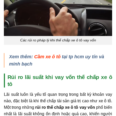
Các rủi ro pháp lý khi thế chấp xe ô tô vay vốn
Xem thêm:
Cầm xe ô tô
tại tp hcm uy tín và
minh bạch
Rủi ro lãi suất khi vay vốn thế chấp xe ô
tô
Lãi suất luôn là yếu tố quan trọng trong bất kỳ khoản vay
nào, đặc biệt là khi thế chấp tài sản giá trị cao như xe ô tô.
Một trong những
rủi ro thế chấp xe ô tô vay vốn
phổ biến
nhất là lãi suất không ổn định hoặc quá cao, khiến người