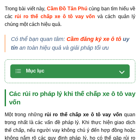
Trong bài viết này,
Cầm Đồ Tân Phú
cùng bạn tìm hiểu về
các
rủi ro thế chấp xe ô tô vay vốn
và cách quản lý
chúng một cách hiệu quả.
Có thể bạn quan tâm:
Cầm đăng ký xe ô tô
uy
tín
an toàn hiệu quả và giải pháp tối ưu
Mục lục
Các rủi ro pháp lý khi thế chấp xe ô tô vay
vốn
Một trong những
rủi ro thế chấp xe ô tô vay vốn
quan
trọng nhất là các vấn đề pháp lý. Khi thực hiện giao dịch
thế chấp, nếu người vay không chú ý đến hợp đồng hoặc
không nắm rõ các quy định pháp lý, họ có thể gặp rủi ro