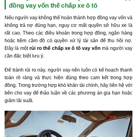
đồng vay vốn thế chấp xe ô tô
Nếu người vay không thể hoàn thành hợp đồng vay vốn và
không trả nợ đúng hạn, nguy cơ mất quyền sở hữu xe là
rất cao. Theo các điều khoản trong hợp đồng, ngân hàng
hoặc tiệm cầm đồ có quyền xử lý tài sản để thu hồi nợ.
Đây là một
rủi ro thế chấp xe ô tô vay vốn
mà người vay
cần đặc biệt lưu ý.
Để tránh rủi ro này, người vay nên luôn có kế hoạch thanh
toán rõ ràng và thực hiện đúng theo cam kết trong hợp
đồng. Trong trường hợp khó khăn tài chính, hãy liên hệ với
bên cho vay để thảo luận về các phương án gia hạn hoặc
giảm lãi suất.