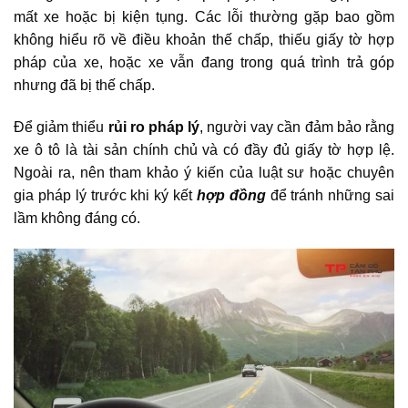
mất xe hoặc bị kiện tụng. Các lỗi thường gặp bao gồm
không hiểu rõ về điều khoản thế chấp, thiếu giấy tờ hợp
pháp của xe, hoặc xe vẫn đang trong quá trình trả góp
nhưng đã bị thế chấp.
Để giảm thiểu
rủi ro pháp lý
, người vay cần đảm bảo rằng
xe ô tô là tài sản chính chủ và có đầy đủ giấy tờ hợp lệ.
Ngoài ra, nên tham khảo ý kiến của luật sư hoặc chuyên
gia pháp lý trước khi ký kết
hợp đồng
để tránh những sai
lầm không đáng có.