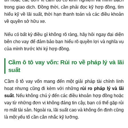
trong giao dịch. Đồng thời, cần phải đọc kỹ hợp đồng, tìm
hiểu kỹ về lãi suất, thời hạn thanh toán và các điều khoản
về quyền sở hữu xe.
Nếu có bất kỳ điều gì không rõ ràng, hãy hỏi ngay đại diện
bên cho vay để đảm bảo bạn hiểu rõ quyền lợi và nghĩa vụ
của mình trước khi ký hợp đồng.
Cầm ô tô vay vốn: Rủi ro về pháp lý và lãi
suất
Cầm ô tô vay vốn mang đến một giải pháp tài chính linh
hoạt nhưng cũng đi kèm với những
rủi ro pháp lý và lãi
suất
. Nếu không chú ý đến các điều khoản hợp đồng hoặc
vay từ những đơn vị không đáng tin cậy, bạn có thể gặp rủi
ro mất tài sản. Ngoài ra, lãi suất cao và không ổn định cũng
là một yếu tố cần cân nhắc kỹ lưỡng.