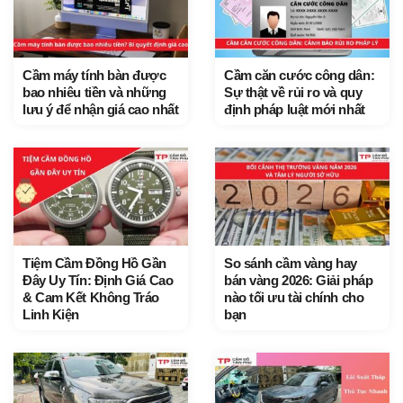
Cầm máy tính bàn được
Cầm căn cước công dân:
bao nhiêu tiền và những
Sự thật về rủi ro và quy
lưu ý để nhận giá cao nhất
định pháp luật mới nhất
Tiệm Cầm Đồng Hồ Gần
So sánh cầm vàng hay
Đây Uy Tín: Định Giá Cao
bán vàng 2026: Giải pháp
& Cam Kết Không Tráo
nào tối ưu tài chính cho
Linh Kiện
bạn