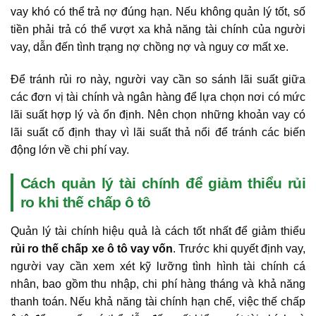
vay khó có thể trả nợ đúng hạn. Nếu không quản lý tốt, số
tiền phải trả có thể vượt xa khả năng tài chính của người
vay, dẫn đến tình trạng nợ chồng nợ và nguy cơ mất xe.
Để tránh rủi ro này, người vay cần so sánh lãi suất giữa
các đơn vị tài chính và ngân hàng để lựa chọn nơi có mức
lãi suất hợp lý và ổn định. Nên chọn những khoản vay có
lãi suất cố định thay vì lãi suất thả nổi để tránh các biến
động lớn về chi phí vay.
Cách quản lý tài chính để giảm thiểu rủi
ro khi thế chấp ô tô
Quản lý tài chính hiệu quả là cách tốt nhất để giảm thiểu
rủi ro thế chấp xe ô tô vay vốn
. Trước khi quyết định vay,
người vay cần xem xét kỹ lưỡng tình hình tài chính cá
nhân, bao gồm thu nhập, chi phí hàng tháng và khả năng
thanh toán. Nếu khả năng tài chính hạn chế, việc thế chấp