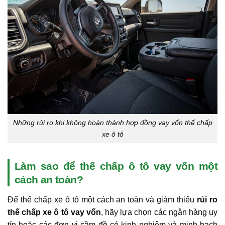
Những rủi ro khi không hoàn thành hợp đồng vay vốn thế chấp
xe ô tô
Làm sao để thế chấp ô tô vay vốn một
cách an toàn?
Để thế chấp xe ô tô một cách an toàn và giảm thiểu
rủi ro
thế chấp xe ô tô vay vốn
, hãy lựa chọn các ngân hàng uy
tín hoặc các đơn vị cầm đồ có kinh nghiệm và minh bạch