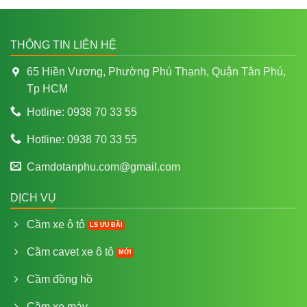
THÔNG TIN LIÊN HỆ
65 Hiền Vương, Phường Phú Thạnh, Quận Tân Phú,
Tp HCM
Hotline: 0938 70 33 55
Hotline: 0938 70 33 55
Camdotanphu.com@gmail.com
DỊCH VỤ
Cầm xe ô tô
Cầm cavet xe ô tô
Cầm đồng hồ
Cầm xe máy