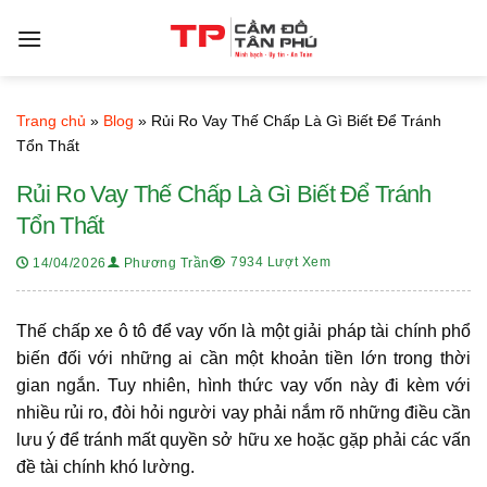
Bỏ
qua
nội
dung
Trang chủ
»
Blog
»
Rủi Ro Vay Thế Chấp Là Gì Biết Để Tránh
Tổn Thất
Rủi Ro Vay Thế Chấp Là Gì Biết Để Tránh
Tổn Thất
7934 Lượt Xem
14/04/2026
Phương Trần
Thế chấp xe ô tô để vay vốn là một giải pháp tài chính phổ
biến đối với những ai cần một khoản tiền lớn trong thời
gian ngắn. Tuy nhiên, hình thức vay vốn này đi kèm với
nhiều rủi ro, đòi hỏi người vay phải nắm rõ những điều cần
lưu ý để tránh mất quyền sở hữu xe hoặc gặp phải các vấn
đề tài chính khó lường.