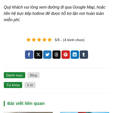
Quý khách vui lòng xem đường đi qua Google Map, hoặc
liên hệ trực tiếp hotline để được hỗ trợ tận nơi hoàn toàn
miễn phí.
5/5 - (4 bình chọn)
Danh mục
Blog
Từ khóa
ô tô
Bài viết liên quan