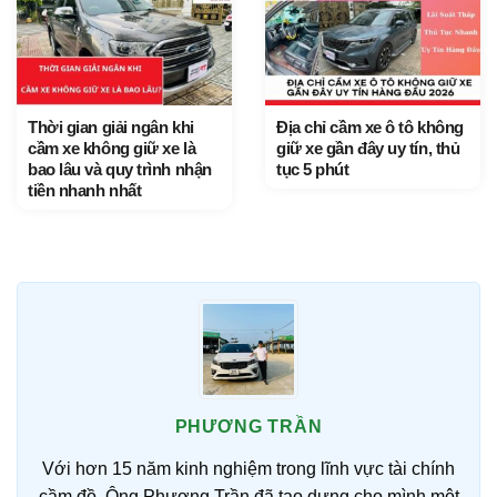
Thời gian giải ngân khi
Địa chỉ cầm xe ô tô không
cầm xe không giữ xe là
giữ xe gần đây uy tín, thủ
bao lâu và quy trình nhận
tục 5 phút
tiền nhanh nhất
PHƯƠNG TRẦN
Với hơn 15 năm kinh nghiệm trong lĩnh vực tài chính
cầm đồ, Ông Phương Trần đã tạo dựng cho mình một