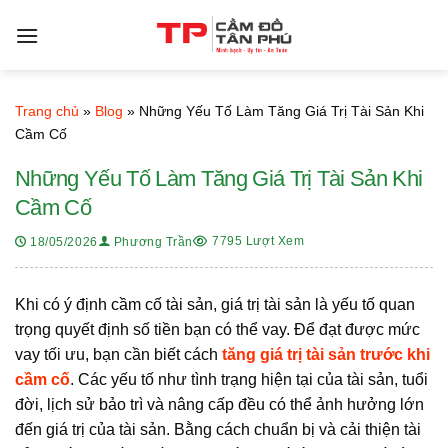
Bỏ
qua
nội
dung
Trang chủ
»
Blog
»
Những Yếu Tố Làm Tăng Giá Trị Tài Sản Khi
Cầm Cố
Những Yếu Tố Làm Tăng Giá Trị Tài Sản Khi
Cầm Cố
7795 Lượt Xem
18/05/2026
Phương Trần
Khi có ý định cầm cố tài sản, giá trị tài sản là yếu tố quan
trọng quyết định số tiền bạn có thể vay. Để đạt được mức
vay tối ưu, bạn cần biết cách
tăng giá trị tài sản trước khi
cầm cố
. Các yếu tố như tình trạng hiện tại của tài sản, tuổi
đời, lịch sử bảo trì và nâng cấp đều có thể ảnh hưởng lớn
đến giá trị của tài sản. Bằng cách chuẩn bị và cải thiện tài