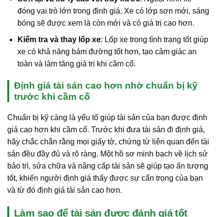
đóng vai trò lớn trong định giá. Xe có lớp sơn mới, sáng
bóng sẽ được xem là còn mới và có giá trị cao hơn.
Kiểm tra và thay lốp xe
: Lốp xe trong tình trạng tốt giúp
xe có khả năng bám đường tốt hơn, tạo cảm giác an
toàn và làm tăng giá trị khi cầm cố.
Định giá tài sản cao hơn nhờ chuẩn bị kỹ
trước khi cầm cố
Chuẩn bị kỹ càng là yếu tố giúp tài sản của bạn được định
giá cao hơn khi cầm cố. Trước khi đưa tài sản đi định giá,
hãy chắc chắn rằng mọi giấy tờ, chứng từ liên quan đến tài
sản đều đầy đủ và rõ ràng. Một hồ sơ minh bạch về lịch sử
bảo trì, sửa chữa và nâng cấp tài sản sẽ giúp tạo ấn tượng
tốt, khiến người định giá thấy được sự cẩn trọng của bạn
và từ đó định giá tài sản cao hơn.
Làm sao để tài sản được đánh giá tốt