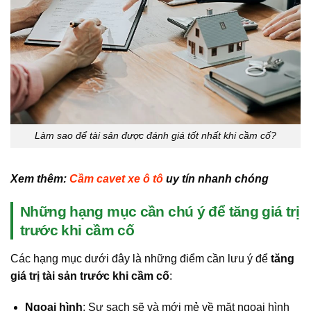
Làm sao để tài sản được đánh giá tốt nhất khi cầm cố?
Xem thêm:
Cầm cavet xe ô tô
uy tín nhanh chóng
Những hạng mục cần chú ý để tăng giá trị
trước khi cầm cố
Các hạng mục dưới đây là những điểm cần lưu ý để
tăng
giá trị tài sản trước khi cầm cố
:
Ngoại hình
: Sự sạch sẽ và mới mẻ về mặt ngoại hình