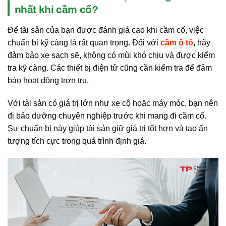
nhất khi cầm cố?
Để tài sản của bạn được đánh giá cao khi cầm cố, việc
chuẩn bị kỹ càng là rất quan trọng. Đối với
cầm ô tô
, hãy
đảm bảo xe sạch sẽ, không có mùi khó chịu và được kiểm
tra kỹ càng. Các thiết bị điện tử cũng cần kiểm tra để đảm
bảo hoạt động trơn tru.
Với tài sản có giá trị lớn như xe cộ hoặc máy móc, bạn nên
đi bảo dưỡng chuyên nghiệp trước khi mang đi cầm cố.
Sự chuẩn bị này giúp tài sản giữ giá trị tốt hơn và tạo ấn
tượng tích cực trong quá trình định giá.