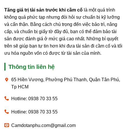
Tăng giá trị tài sản trước khi cầm cố
là một quá trình
không quá phức tạp nhưng đòi hỏi sự chuẩn bị kỹ lưỡng
và cẩn thận. Bằng cách chú trọng đến việc bảo trì, nâng
cấp, và chuẩn bị giấy tờ đầy đủ, bạn có thể đảm bảo tài
sản được đánh giá ở mức giá cao nhất. Những bí quyết
trên sẽ giúp bạn tự tin hơn khi đưa tài sản đi cầm cố và tối
ưu hóa nguồn vốn có được từ tài sản của mình.
Thông tin liên hệ
65 Hiền Vương, Phường Phú Thạnh, Quận Tân Phú,
Tp HCM
Hotline: 0938 70 33 55
Hotline: 0938 70 33 55
Camdotanphu.com@gmail.com