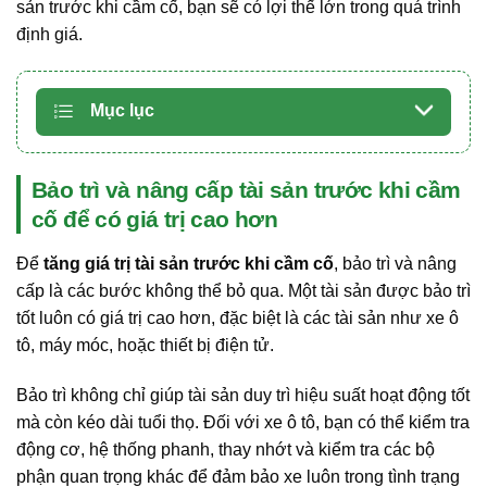
sản trước khi cầm cố, bạn sẽ có lợi thế lớn trong quá trình
định giá.
Mục lục
Bảo trì và nâng cấp tài sản trước khi cầm
cố để có giá trị cao hơn
Để
tăng giá trị tài sản trước khi cầm cố
, bảo trì và nâng
cấp là các bước không thể bỏ qua. Một tài sản được bảo trì
tốt luôn có giá trị cao hơn, đặc biệt là các tài sản như xe ô
tô, máy móc, hoặc thiết bị điện tử.
Bảo trì không chỉ giúp tài sản duy trì hiệu suất hoạt động tốt
mà còn kéo dài tuổi thọ. Đối với xe ô tô, bạn có thể kiểm tra
động cơ, hệ thống phanh, thay nhớt và kiểm tra các bộ
phận quan trọng khác để đảm bảo xe luôn trong tình trạng