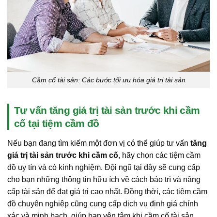
Cầm cố tài sản: Các bước tối ưu hóa giá trị tài sản
Tư vấn tăng giá trị tài sản trước khi cầm
cố tại tiệm cầm đồ
Nếu bạn đang tìm kiếm một đơn vị có thể giúp tư vấn
tăng
giá trị tài sản trước khi cầm cố
, hãy chọn các tiệm cầm
đồ uy tín và có kinh nghiệm. Đội ngũ tại đây sẽ cung cấp
cho bạn những thông tin hữu ích về cách bảo trì và nâng
cấp tài sản để đạt giá trị cao nhất. Đồng thời, các tiệm cầm
đồ chuyên nghiệp cũng cung cấp dịch vụ định giá chính
xác và minh bạch, giúp bạn yên tâm khi cầm cố tài sản.