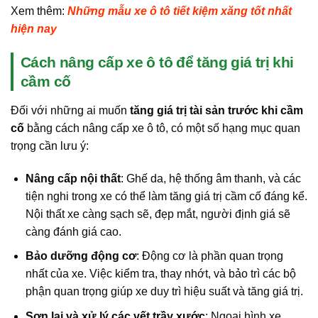
Xem thêm:
Những mẫu xe ô tô tiết kiệm xăng tốt nhất
hiện nay
Cách nâng cấp xe ô tô để tăng giá trị khi
cầm cố
Đối với những ai muốn
tăng giá trị tài sản trước khi cầm
cố
bằng cách nâng cấp xe ô tô, có một số hạng mục quan
trọng cần lưu ý:
Nâng cấp nội thất
: Ghế da, hệ thống âm thanh, và các
tiện nghi trong xe có thể làm tăng giá trị cầm cố đáng kể.
Nội thất xe càng sạch sẽ, đẹp mắt, người định giá sẽ
càng đánh giá cao.
Bảo dưỡng động cơ
: Động cơ là phần quan trọng
nhất của xe. Việc kiểm tra, thay nhớt, và bảo trì các bộ
phận quan trọng giúp xe duy trì hiệu suất và tăng giá trị.
Sơn lại và xử lý các vết trầy xước
: Ngoại hình xe