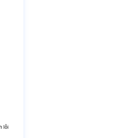
h lỗi