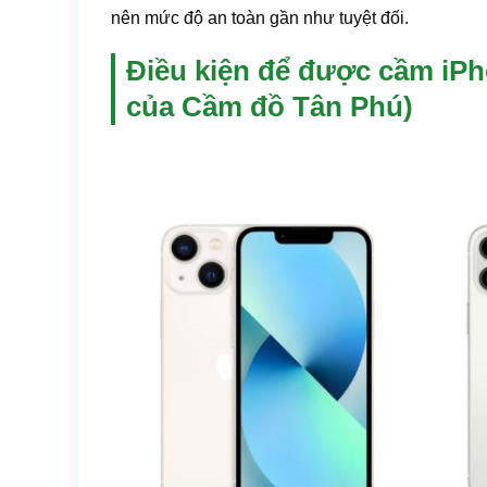
nên mức độ an toàn gần như tuyệt đối.
Điều kiện để được cầm iPh
của Cầm đồ Tân Phú)