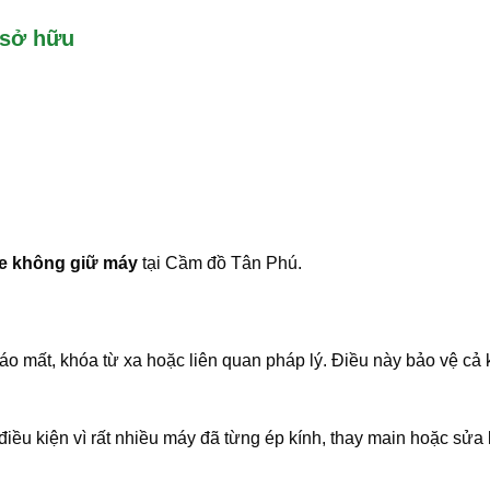
 sở hữu
e không giữ máy
tại Cầm đồ Tân Phú.
áo mất, khóa từ xa hoặc liên quan pháp lý. Điều này bảo vệ cả
điều kiện vì rất nhiều máy đã từng ép kính, thay main hoặc sửa