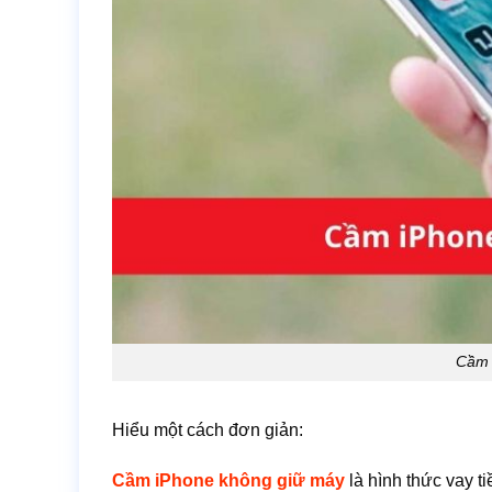
Cầm 
Hiểu một cách đơn giản:
Cầm iPhone không giữ máy
là hình thức vay t