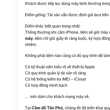
Khách được tiếp tục dùng máy bình thường trong
Điểm giống: Tài sản vẫn được định giá dựa trên g
Điểm khác biệt quan trọng nhất:
Thông thường khi cầm iPhone, tiệm sẽ giữ máy 
máy
, tiệm chỉ giữ giấy tờ ràng buộc, ký hợp đồ
nhiệm.
Không phải tiệm nào cũng có đủ quy trình để làm
Có kỹ thuật viên hiểu rõ về thiết bị Apple
Có quy trình quản lý tài sản rõ ràng
Có hệ thống kiểm tra IMEI – iCloud
Có hợp đồng minh bạch
… mới dám cho khách mang máy về.
Tại
Cầm đồ Tân Phú
, chúng tôi đã triển khai q