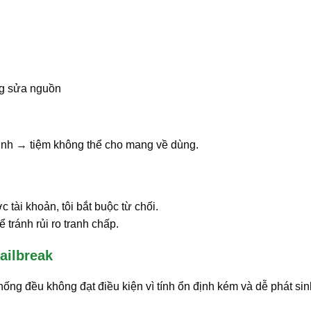
ng sửa nguồn
ịnh → tiệm không thể cho mang về dùng.
tài khoản, tôi bắt buộc từ chối.
 tránh rủi ro tranh chấp.
ailbreak
thống đều không đạt điều kiện vì tính ổn định kém và dễ phát sin