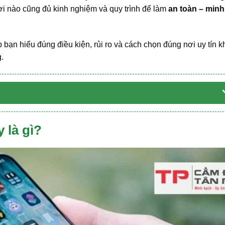
ơi nào cũng đủ kinh nghiệm và quy trình để làm
an toàn – min
úp bạn hiểu đúng điều kiện, rủi ro và cách chọn đúng nơi uy tín k
.
 là gì?