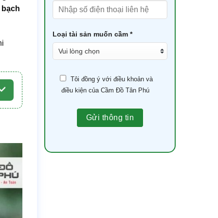
h bạch
Loại tài sản muốn cầm *
hi
Tôi đồng ý với điều khoản và
điều kiện của Cầm Đồ Tân Phú