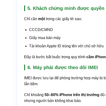
5. Khách chứng minh được quyền
Chỉ cần
một
trong các giấy tờ sau:
CCCD/CMND
Giấy mua bán máy
Tài khoản Apple ID trùng tên với chủ sở hữu
Đây là bước bắt buộc trong quy trình
cầm iPhon
6. Máy phải được theo dõi IMEI
IMEI được lưu lại để phòng trường hợp máy bị b
lẫn tiệm.
Chỉ khoảng
50–60% iPhone trên thị trường
đủ 
nhưng người bán không khai báo.