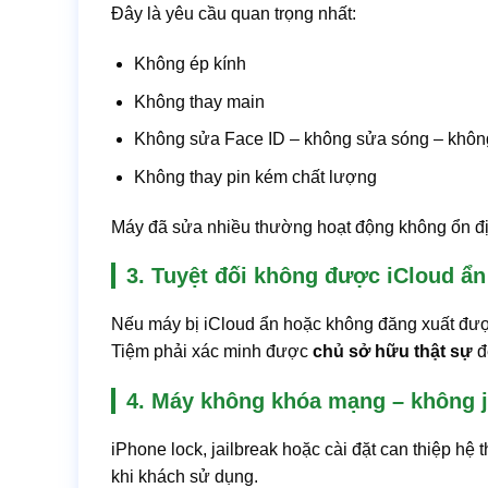
Đây là yêu cầu quan trọng nhất:
Không ép kính
Không thay main
Không sửa Face ID – không sửa sóng – khô
Không thay pin kém chất lượng
Máy đã sửa nhiều thường hoạt động không ổn đ
3. Tuyệt đối không được iCloud ẩn
Nếu máy bị iCloud ẩn hoặc không đăng xuất được 
Tiệm phải xác minh được
chủ sở hữu thật sự
để
4. Máy không khóa mạng – không j
iPhone lock, jailbreak hoặc cài đặt can thiệp hệ 
khi khách sử dụng.