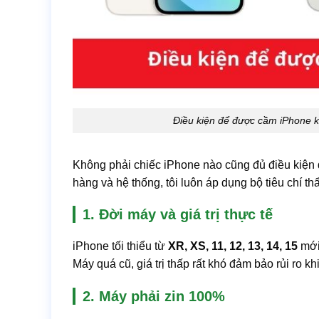
Điều kiện để được cầm iPhone 
Không phải chiếc iPhone nào cũng đủ điều kiện
hàng và hệ thống, tôi luôn áp dụng bộ tiêu chí th
1. Đời máy và giá trị thực tế
iPhone tối thiểu từ
XR, XS, 11, 12, 13, 14, 15
mới 
Máy quá cũ, giá trị thấp rất khó đảm bảo rủi ro 
2. Máy phải zin 100%