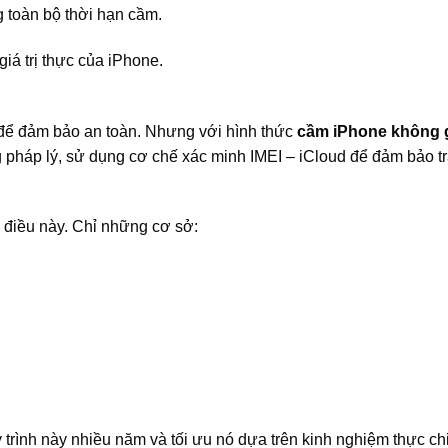
 toàn bộ thời hạn cầm.
iá trị thực của iPhone.
để đảm bảo an toàn. Nhưng với hình thức
cầm iPhone không 
ng pháp lý, sử dụng cơ chế xác minh IMEI – iCloud để đảm bảo t
 điều này. Chỉ những cơ sở:
uy trình này nhiều năm và tối ưu nó dựa trên kinh nghiệm thực ch