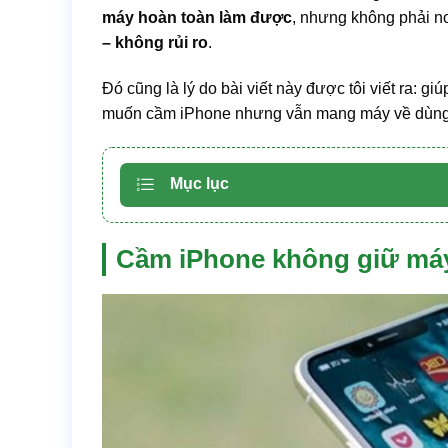
máy hoàn toàn làm được
, nhưng không phải n
– không rủi ro
.
Đó cũng là lý do bài viết này được tôi viết ra: gi
muốn cầm iPhone nhưng vẫn mang máy về dùng
Mục lục
Cầm iPhone không giữ máy