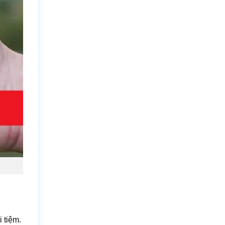
 tiệm.