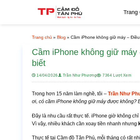
Bỏ
qua
Trang
nội
dung
Trang chủ
»
Blog
»
Cầm iPhone không giữ máy – Điều k
Cầm iPhone không giữ máy – 
biết
7364 Lượt Xem
14/04/2026
Trần Như Phương
Trong hơn 15 năm làm nghề, tôi –
Trần Như Ph
ơi, có cầm iPhone không giữ máy được không? Em
Đây là nhu cầu rất thực tế. iPhone giờ không chỉ 
Vì vậy, nhiều khách cần xoay tiền nhanh nhưng
Thực tế tại Cầm đồ Tân Phú, mỗi tháng có rất nhi