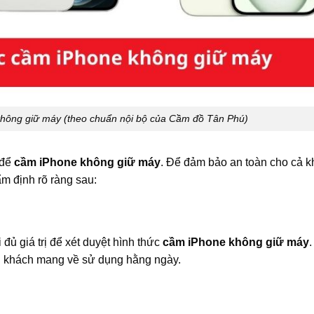
không giữ máy (theo chuẩn nội bộ của Cầm đồ Tân Phú)
 để
cầm iPhone không giữ máy
. Để đảm bảo an toàn cho cả 
ẩm định rõ ràng sau:
đủ giá trị để xét duyệt hình thức
cầm iPhone không giữ máy
.
khi khách mang về sử dụng hằng ngày.