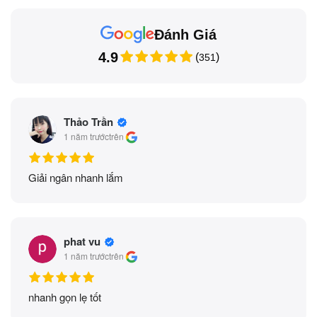
Đánh Giá
4.9
(
)
351
Thảo Trần
1 năm trước
trên
Giải ngân nhanh lắm
phat vu
1 năm trước
trên
nhanh gọn lẹ tốt