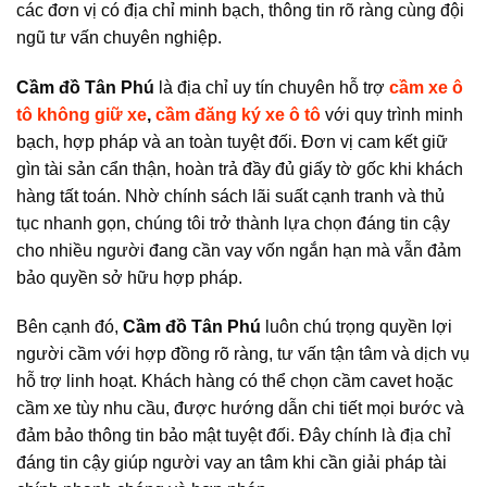
các đơn vị có địa chỉ minh bạch, thông tin rõ ràng cùng đội
ngũ tư vấn chuyên nghiệp.
Cầm đồ Tân Phú
là địa chỉ uy tín chuyên hỗ trợ
cầm xe ô
tô không giữ xe
,
cầm đăng ký xe ô tô
với quy trình minh
bạch, hợp pháp và an toàn tuyệt đối. Đơn vị cam kết giữ
gìn tài sản cẩn thận, hoàn trả đầy đủ giấy tờ gốc khi khách
hàng tất toán. Nhờ chính sách lãi suất cạnh tranh và thủ
tục nhanh gọn, chúng tôi trở thành lựa chọn đáng tin cậy
cho nhiều người đang cần vay vốn ngắn hạn mà vẫn đảm
bảo quyền sở hữu hợp pháp.
Bên cạnh đó,
Cầm đồ Tân Phú
luôn chú trọng quyền lợi
người cầm với hợp đồng rõ ràng, tư vấn tận tâm và dịch vụ
hỗ trợ linh hoạt. Khách hàng có thể chọn cầm cavet hoặc
cầm xe tùy nhu cầu, được hướng dẫn chi tiết mọi bước và
đảm bảo thông tin bảo mật tuyệt đối. Đây chính là địa chỉ
đáng tin cậy giúp người vay an tâm khi cần giải pháp tài