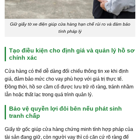
Giữ giấy tờ xe điện giúp cửa hàng hạn chế rủi ro và đảm bảo
tính pháp lý
Tạo điều kiện cho định giá và quản lý hồ sơ
chính xác
Cửa hàng có thể dễ dàng đối chiếu thông tin xe khi định
giá, đảm bảo mức cho vay phù hợp với giá trị thực tế.
Đồng thời, hồ sơ cầm cố được lưu trữ rõ ràng, tránh nhầm
lẫn hoặc thất lạc trong quá trình quản lý.
Bảo vệ quyền lợi đôi bên nếu phát sinh
tranh chấp
Giấy tờ gốc giúp cửa hàng chứng minh tính hợp pháp của
tài sản đang giữ, còn người vay thì có căn cứ rõ ràng để