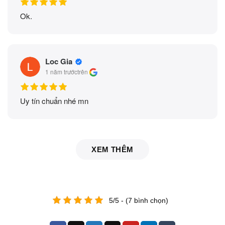
Ok.
Loc Gia
1 năm trước
trên
Uy tín chuẩn nhé mn
XEM THÊM
5/5 - (7 bình chọn)