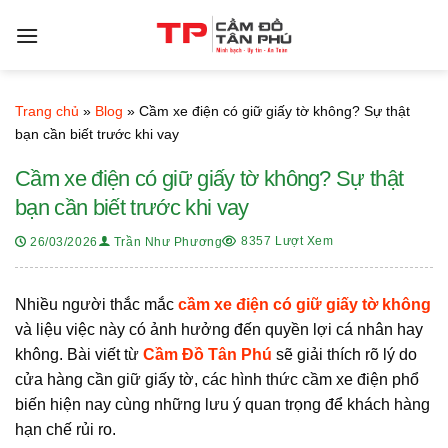
Bỏ
qua
nội
dung
Trang chủ
»
Blog
»
Cầm xe điện có giữ giấy tờ không? Sự thật
bạn cần biết trước khi vay
Cầm xe điện có giữ giấy tờ không? Sự thật
bạn cần biết trước khi vay
8357 Lượt Xem
26/03/2026
Trần Như Phương
Nhiều người thắc mắc
cầm xe điện có giữ giấy tờ không
và liệu việc này có ảnh hưởng đến quyền lợi cá nhân hay
không. Bài viết từ
Cầm Đồ Tân Phú
sẽ giải thích rõ lý do
cửa hàng cần giữ giấy tờ, các hình thức cầm xe điện phổ
biến hiện nay cùng những lưu ý quan trọng để khách hàng
hạn chế rủi ro.