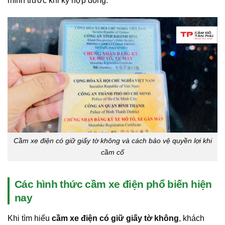
mình trước khi ký hợp đồng.
Cầm xe điện có giữ giấy tờ không và cách bảo vệ quyền lợi khi
cầm cố
Các hình thức cầm xe điện phổ biến hiện
nay
Khi tìm hiểu
cầm xe điện có giữ giấy tờ không
, khách