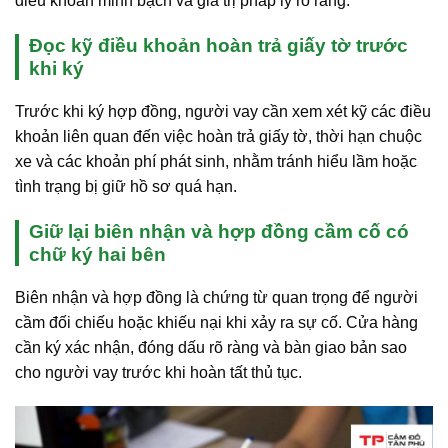
điều khoản minh bạch và giá trị pháp lý rõ ràng.
Đọc kỹ điều khoản hoàn trả giấy tờ trước
khi ký
Trước khi ký hợp đồng, người vay cần xem xét kỹ các điều
khoản liên quan đến việc hoàn trả giấy tờ, thời hạn chuộc
xe và các khoản phí phát sinh, nhằm tránh hiểu lầm hoặc
tình trạng bị giữ hồ sơ quá hạn.
Giữ lại biên nhận và hợp đồng cầm cố có
chữ ký hai bên
Biên nhận và hợp đồng là chứng từ quan trọng để người
cầm đối chiếu hoặc khiếu nại khi xảy ra sự cố. Cửa hàng
cần ký xác nhận, đóng dấu rõ ràng và bàn giao bản sao
cho người vay trước khi hoàn tất thủ tục.