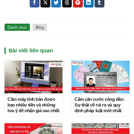
Danh mục
Blog
Bài viết liên quan
Cầm máy tính bàn được
Cầm căn cước công dân:
bao nhiêu tiền và những
Sự thật về rủi ro và quy
lưu ý để nhận giá cao nhất
định pháp luật mới nhất