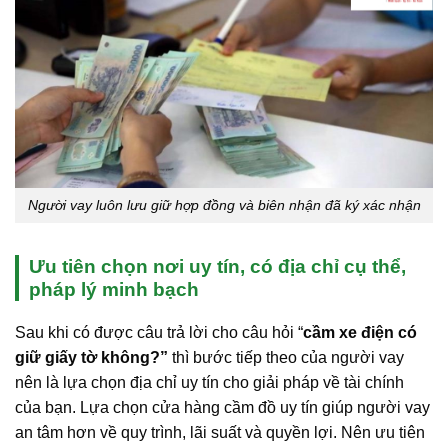
Người vay luôn lưu giữ hợp đồng và biên nhận đã ký xác nhận
Ưu tiên chọn nơi uy tín, có địa chỉ cụ thể,
pháp lý minh bạch
Sau khi có được câu trả lời cho câu hỏi “
cầm xe điện có
giữ giấy tờ không?”
thì bước tiếp theo của người vay
nên là lựa chọn địa chỉ uy tín cho giải pháp về tài chính
của bạn. Lựa chọn cửa hàng cầm đồ uy tín giúp người vay
an tâm hơn về quy trình, lãi suất và quyền lợi. Nên ưu tiên