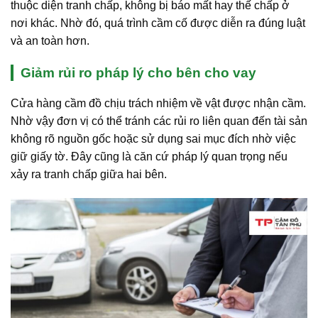
thuộc diện tranh chấp, không bị báo mất hay thế chấp ở
nơi khác. Nhờ đó, quá trình cầm cố được diễn ra đúng luật
và an toàn hơn.
Giảm rủi ro pháp lý cho bên cho vay
Cửa hàng cầm đồ chịu trách nhiệm về vật được nhận cầm.
Nhờ vậy đơn vị có thể tránh các rủi ro liên quan đến tài sản
không rõ nguồn gốc hoặc sử dụng sai mục đích nhờ việc
giữ giấy tờ. Đây cũng là căn cứ pháp lý quan trọng nếu
xảy ra tranh chấp giữa hai bên.