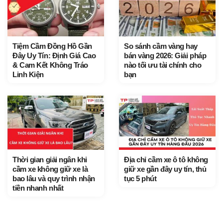
Tiệm Cầm Đồng Hồ Gần
So sánh cầm vàng hay
Đây Uy Tín: Định Giá Cao
bán vàng 2026: Giải pháp
& Cam Kết Không Tráo
nào tối ưu tài chính cho
Linh Kiện
bạn
Thời gian giải ngân khi
Địa chỉ cầm xe ô tô không
cầm xe không giữ xe là
giữ xe gần đây uy tín, thủ
bao lâu và quy trình nhận
tục 5 phút
tiền nhanh nhất