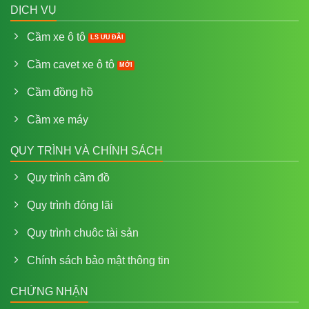
DỊCH VỤ
Cầm xe ô tô
Cầm cavet xe ô tô
Cầm đồng hồ
Cầm xe máy
QUY TRÌNH VÀ CHÍNH SÁCH
Quy trình cầm đồ
Quy trình đóng lãi
Quy trình chuôc tài sản
Chính sách bảo mật thông tin
CHỨNG NHẬN