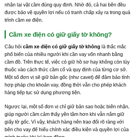
nhận lại vật cầm đúng quy định. Nhờ đó, cả hai bên đều
được bảo vệ quyền lợi nếu có tranh chấp xảy ra trong quá
trình cầm xe điện.
Cầm xe điện có giữ giấy tờ không?
Câu hỏi
cầm xe điện có giữ giấy tờ không
là thắc mắc
phổ biến của nhiều người khi cần vay vốn nhanh bằng
cầm đồ. Trên thực tế, việc có giữ hồ sơ hay không còn tùy
thuộc vào cách thức cầm cố và quy định của từng cơ sở.
Một số đơn vị sẽ giữ bản gốc (như cavet) để đảm bảo tính
hợp pháp cho khoản vay, đồng thời vẫn cho phép khách
hàng tiếp tục sử dụng phương tiện.
Ngược lại, một số đơn vị chỉ giữ bản sao hoặc biên nhận,
giúp người cầm cảm thấy yên tâm hơn khi vẫn nắm giữ
giấy tờ gốc. Vì vậy, khách hàng nên trao đổi rõ ràng với
bên cho vay để hiểu chính xác điều kiện và quyền lợi của