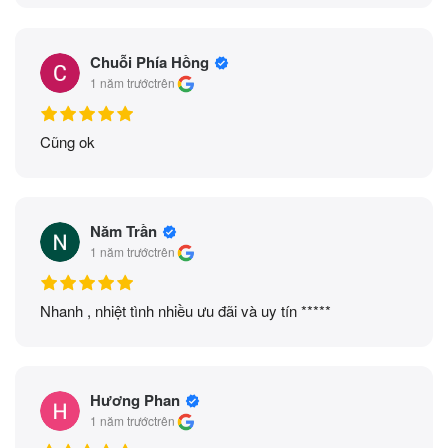
Chuỗi Phía Hồng
1 năm trước
trên
Cũng ok
Năm Trần
1 năm trước
trên
Nhanh , nhiệt tình nhiều ưu đãi và uy tín *****
Hương Phan
1 năm trước
trên