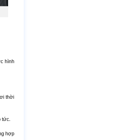
ợc hình
ơi thời
 tức.
ờng hợp