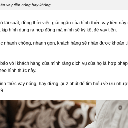
ên vay tiền nóng hay không
ó lãi suất, đồng thời việc giải ngân của hình thức vay tiền này
ịp hình dung ra hợp đồng mà mình sẽ ký kết để vay tiền.
 tục nhanh chóng, nhanh gọn, khách hàng sẽ nhận được khoản t
ảo với khách hàng của mình rằng dịch vụ của họ là hợp pháp
heo hình thức này.
ình thức vay nóng, hãy dừng lại 2 phút để tìm hiểu về ưu như
ết.