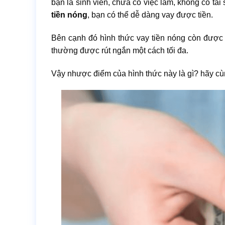
bạn là sinh viên, chưa có việc làm, không có tài 
tiền nóng
, bạn có thể dễ dàng vay được tiền.
Bên cạnh đó hình thức vay tiền nóng còn được 
thường được rút ngắn một cách tối đa.
Vậy nhược điểm của hình thức này là gì? hãy cù