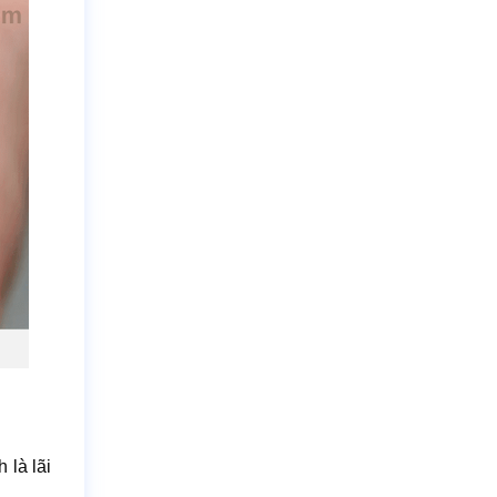
 là lãi