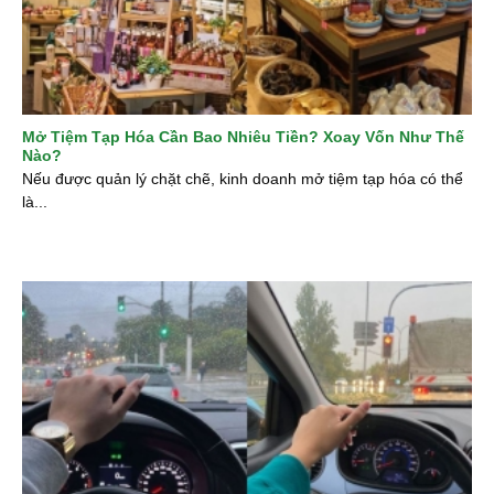
Mở Tiệm Tạp Hóa Cần Bao Nhiêu Tiền? Xoay Vốn Như Thế
Nào?
Nếu được quản lý chặt chẽ, kinh doanh mở tiệm tạp hóa có thể
là...