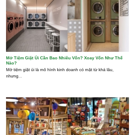
Mở Tiệm Giặt Ủi Cần Bao Nhiêu Vốn? Xoay Vốn Như Thế
Nào?
Mở tiệm giặt ủi là mô hình kinh doanh có mặt từ khá lâu,
nhưng...