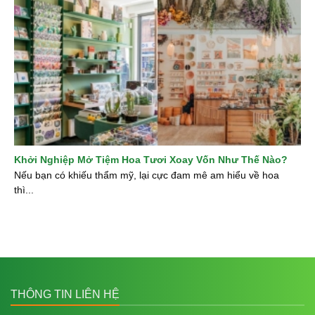
Khởi Nghiệp Mở Tiệm Hoa Tươi Xoay Vốn Như Thế Nào?
Nếu bạn có khiếu thẩm mỹ, lại cực đam mê am hiểu về hoa
thì...
THÔNG TIN LIÊN HỆ