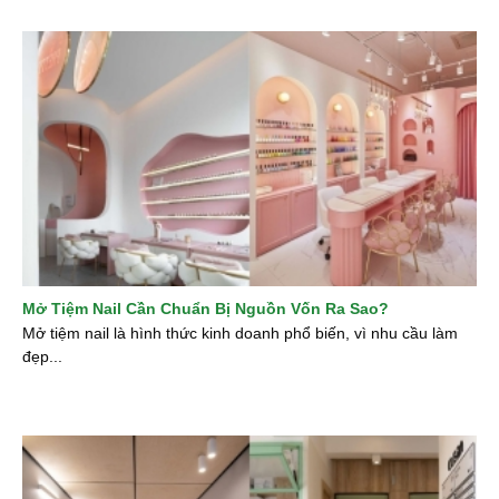
Mở Tiệm Nail Cần Chuẩn Bị Nguồn Vốn Ra Sao?
Mở tiệm nail là hình thức kinh doanh phổ biến, vì nhu cầu làm
đẹp...