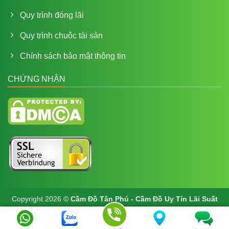
Quy trình đóng lãi
Quy trình chuôc tài sản
Chính sách bảo mật thông tin
CHỨNG NHẬN
Copyright 2026 ©
Cầm Đồ Tân Phú - Cầm Đồ Uy Tín Lãi Suất
Thấp Tại Tp HCM