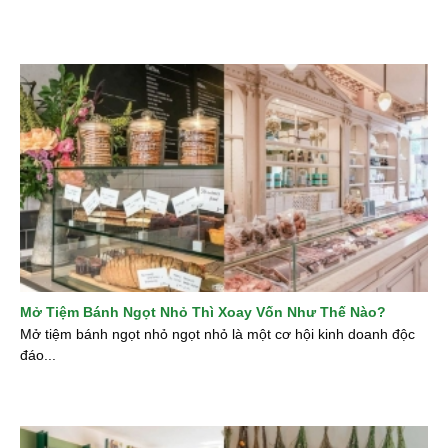
Mở Tiệm Bánh Ngọt Nhỏ Thì Xoay Vốn Như Thế Nào?
Mở tiệm bánh ngọt nhỏ ngọt nhỏ là một cơ hội kinh doanh độc
đáo...