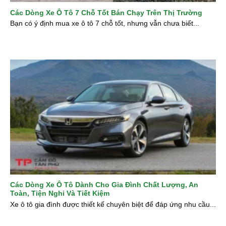
Các Dòng Xe Ô Tô 7 Chỗ Tốt Bán Chạy Trên Thị Trường
Bạn có ý định mua xe ô tô 7 chỗ tốt, nhưng vẫn chưa biết...
Các Dòng Xe Ô Tô Dành Cho Gia Đình Chất Lượng, An
Toàn, Tiện Nghi Và Tiết Kiệm
Xe ô tô gia đình được thiết kế chuyên biệt để đáp ứng nhu cầu...