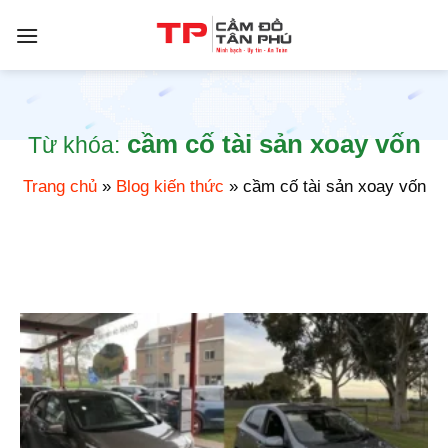
Bỏ
qua
nội
dung
cầm cố tài sản xoay vốn
Từ khóa:
Trang chủ
»
Blog kiến thức
»
cầm cố tài sản xoay vốn