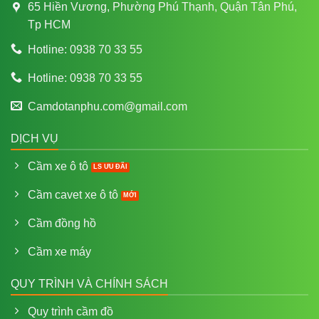
65 Hiền Vương, Phường Phú Thạnh, Quận Tân Phú,
Tp HCM
Hotline: 0938 70 33 55
Hotline: 0938 70 33 55
Camdotanphu.com@gmail.com
DỊCH VỤ
Cầm xe ô tô
Cầm cavet xe ô tô
Cầm đồng hồ
Cầm xe máy
QUY TRÌNH VÀ CHÍNH SÁCH
Quy trình cầm đồ